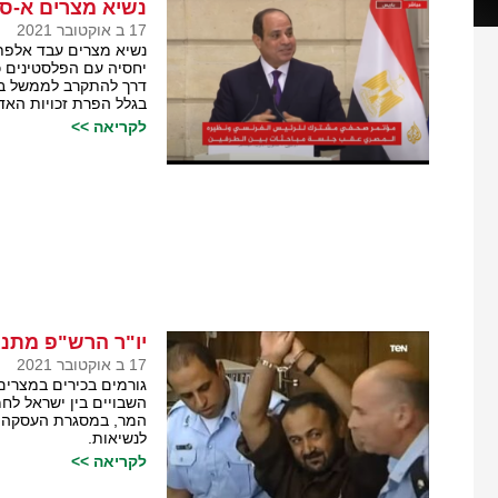
נשיא מצרים א-סי
17 ב אוקטובר 2021
נשיא מצרים עבד אלפת
יחסיה עם הפלסטינים כ
דרך להתקרב לממשל ביי
בגלל הפרת זכויות האד
לקריאה >>
יו"ר הרש"פ מתנג
17 ב אוקטובר 2021
גורמים בכירים במצרים
השבויים בין ישראל לחמ
המר, במסגרת העסקה, ב
לנשיאות.
לקריאה >>