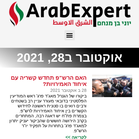
אוקטובר ב28, 2021
האם הרש"פ תחדש קשריה עם
איחוד האמירויות?
28 ב אוקטובר 2021
ביקורו של הגנרל מאג'ד פרג' ראש המודיעין
הפלסטיני בדובאי מעורר עניין רב בשטחים
ורבים רואים בו סנונית ראשונה לחידוש
הקשרים בין איחוד האמירויות לרש"פ.
בצמרת פת"ח יש דאגה רבה, המתחרים
בקרב הירושה חוששים שהביקור יעניק יתרון
למאג'ד פרג' בתחרות על תפקיד יו"ר
הרש"פ.
לקריאה >>