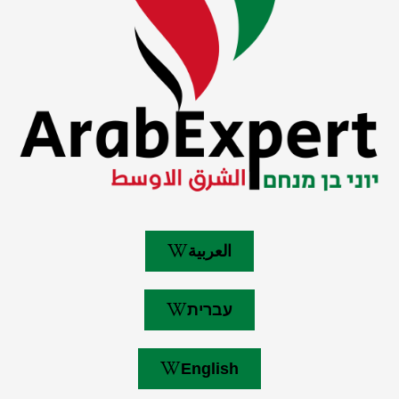
العربية
עברית
English