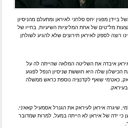
ל ביידן מפגין יחס סלחני לאיראן ומתעלם מהניסיון
עות מל"טים של אחת המליציות השיעיות, בחייו של
ו רוצה לספק לאיראן תירוצים שלא להגיע לשולחן
איראן איבדה את השליטה המלאה שהייתה לה על
הכישלון שלה היא חוששת שניסיון הנפל לפגוע
אק, כאט'מי שואף לקדנציה נוספת כראש ממשלה
עיראק.
מי, שיגרה איראן לעיראק את הגנרל אסמעיל קאא'ני,
ן כי ידה של איראן לא הייתה במעל, למרות שמדובר
.