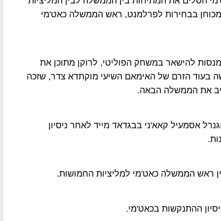
מי הסלים את המתיחות בין הממשלה לבין המליציות
מכוחן בבחירות לפרלמנט, ראש הממשלה כאט'מי
מנסות להישאר במשחק הפוליטי, לרוקן מתוכן את
 בעוד הזרם של האימאם השיעי מוקתדא צדר, שזכה
ב את הממשלה הבאה.
גנרל אסמעיל קאא'ני בבגדאד מייד לאחר ניסיון
ות.
ן ראש הממשלה כאט'מי למליציות החמושות.
יסיון ההתנקשות בכאט'מי.