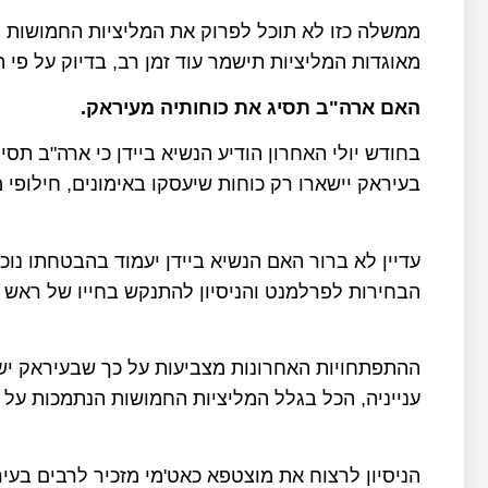
ממשלה כזו לא תוכל לפרוק את המליציות החמושות 
מאוגדות המליציות תישמר עוד זמן רב, בדיוק על פי 
האם ארה"ב תסיג את כוחותיה מעיראק.
בחודש יולי האחרון הודיע הנשיא ביידן כי ארה"ב תסי
בעיראק יישארו רק כוחות שיעסקו באימונים, חילופי מו
עדיין לא ברור האם הנשיא ביידן יעמוד בהבטחתו נו
הבחירות לפרלמנט והניסיון להתנקש בחייו של ראש
ההתפתחויות האחרונות מצביעות על כך שבעיראק יש כ
ענייניה, הכל בגלל המליציות החמושות הנתמכות על יד
הניסיון לרצוח את מוצטפא כאט'מי מזכיר לרבים בע