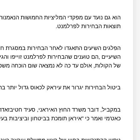
הוא גם נועד עם מפקדי המליציות החמושות הנאמנות
תוצאות הבחירות לפרלמנט.
הפלגים השיעים התאגדו לאחר הבחירות במסגרת חד
השיעיים ,הם טוענים שהבחירות לפרלמנט זוייפו והגי
של הקולות, אולם עד כה לא נמצאה שום הוכחה משפטית
ביטול הבחירות יגרור את עיראק לכאוס גדול יותר ב
במקביל, דובר משרד החוץ האיראני, סעיד חטיבזאדה
כאט'מי ואמר כי "איראן תומכת בביטחון וביציבות בעי