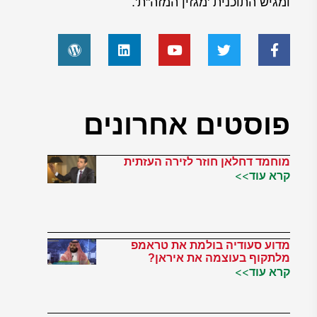
ומגיש התוכנית 'מגזין המזה"ת'.
פוסטים אחרונים
מוחמד דחלאן חוזר לזירה העזתית
קרא עוד>>
מדוע סעודיה בולמת את טראמפ
מלתקוף בעוצמה את איראן?
קרא עוד>>