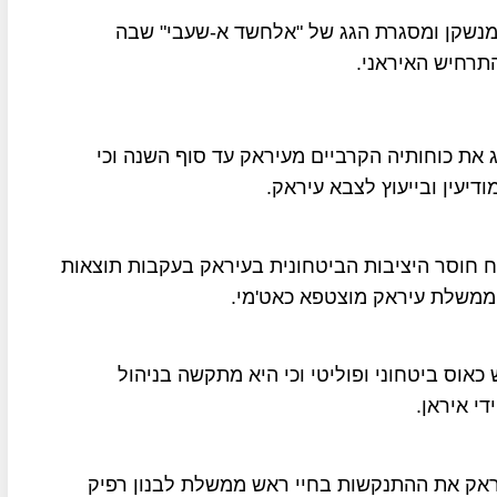
מנשקן ומסגרת הגג של "אלחשד א-שעבי" שבה
התרחיש האיראני.
ג את כוחותיה הקרביים מעיראק עד סוף השנה וכי
דיעין ובייעוץ לצבא עיראק.
כח חוסר היציבות הביטחונית בעיראק בעקבות תוצאות
 ממשלת עיראק מוצטפא כאט'מי.
אוס ביטחוני ופוליטי וכי היא מתקשה בניהול
י איראן.
יראק את ההתנקשות בחיי ראש ממשלת לבנון רפיק