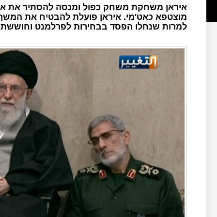
איראן משחקת משחק כפול ומנסה להסתיר את אח
מוצטפא כאט'מי. איראן פועלת להבטיח את המש
למרות שנחלו הפסד בבחירות לפרלמנט וחוששת ש