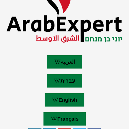
العربية
עברית
English
Français