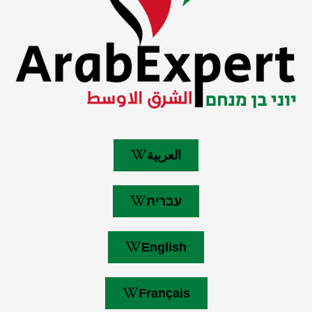
العربية
עברית
English
Français