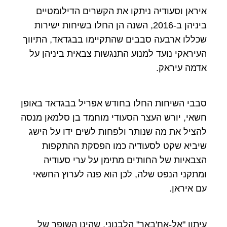
איראן וסעודיה ניתקו את הקשרים הדילומטיים
ביניהן ב-2016, השנה הן החלו בשיחות ישירות
שכללו ארבעה סבבים שהתקיימו בבגדאד, התיווך
העיראקי נועד למנוע התנגשות צבאית ביניהן על
אדמה עיראק.
סבבי השיחות החלו בחודש אפריל בבגדאד באופן
חשאי, יורש העצר הסעודי מוחמד בן סלמאן מנסה
להציל את מה שנותר ולפחות לשים ידו על הישג
שיביא שקט לסעודיה כמו הפסקת ההתקפות
הצבאיות של החות'ים מתימן על ערי סעודיה
ומתקני הנפט שלה, לכן הוא פנה לערוץ החשאי
עם איראן.
עיתון "אל-אח'באר" הלבנוני, שהינו השופר של