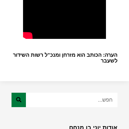
הערה: הכותב הוא מזרחן ומנכ"ל רשות השידור
לשעבר
אודות יוני בן מנחם