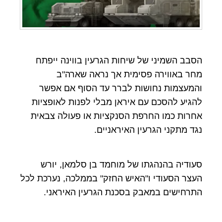
הסבב השמיני של שיחות הגרעין בווינה ייפתח
מחר באווירה פסימית אך נראה שארה"ב
והמעצמות נחושות לברר עד הסוף אם אפשר
להגיע להסכם עם איראן מבלי לפנות לאופציות
אחרות כמו החרפת הסנקציות או פעולה צבאית
נגד מתקני הגרעין האיראניים.
סעודיה בהנהגתו של מוחמד בן סלמאן, יורש
העצר הסעודי ו"האיש החזק" בממלכה, נערכת לכל
התרחישים במאבק בסכנת הגרעין האיראני.