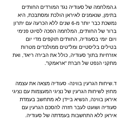
ג.המלחמה של סעודיה נגד המורדים החות'ים
בתימן, שנאמנים לאיראן הולכת ומסתבכת, היא
נמשכת כבר יותר מ-6 שנים ללא הכרעה עם יתרון
ברור של החות'ים, המלחמה הפכה לסיוט פנימי
ויום יומי בסעודיה, החות'ים תוקפים מדי יום
בטילים בליסטיים ומל"טים ממולכדים מטרות
אזרחיות בתוך סעודיה, כולל את הבירה ריאד, ואת
מתקני הנפט של חברת "אראמקו".
ד.שיחות הגרעין בווינה- סעודיה מצאה את עצמה
מחוץ לשיחות הגרעין של נציגי המעצמות עם נציגי
איראן בווינה, הנשיא ביידן לא מתחשב בעמדת
סעודיה ושועט לעבר חזרה להסכם הגרעין עם
איראן ללא התחשבות בעמדתה של סעודיה.