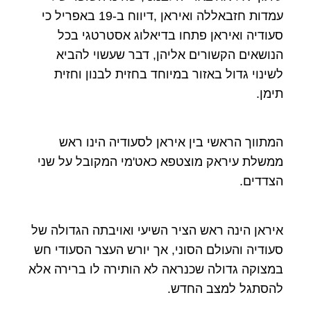
עמדות חזבאללה ואיראן ,דיווח ב-19 באפריל כי
סעודיה ואיראן פתחו בדיאלוג אסטרטגי בכל
הנושאים הקשורים אליהן, דבר שעשוי להביא
לשינוי גדול באזור במיוחד בחזית לבנון וחזית
תימן.
המתווך הראשי בין איראן לסעודיה הינו ראש
ממשלת עיראק מוצטפא כאט'מי המקובל על שני
הצדדים.
איראן הינה ראש הציר השיעי ואויבתה הגדולה של
סעודיה והעולם הסוני, אך יורש העצר הסעודי חש
במצוקה גדולה שכנראה לא הותירה לו ברירה אלא
להסתגל למצב החדש.