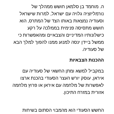
ה. מוחמד בן סלמאן חושש ממהלך של
נורמליזציה גלויה עם ישראל, למרות שישראל
וסעודיה נמצאות באותו הצד של המתרס, הוא
חושש מתסיסה פנימית בממלכה על רקע
כישלונותיו המדיניים והצבאיים ומהאפשרות כי
ממשל ביידן ינסה למנוע ממנו להפוך למלך הבא
של סעודיה.
ההכנות הצבאיות
במקביל למשא ומתן החשאי של סעודיה עם
איראן, עוסק יורש העצר הסעודי בהכנת ארצו
לאפשרות של מלחמה עם איראן או פרוץ מלחמה
אזורית במזרח התיכון.
החשש הסעודי הוא מהמבוי הסתום בשיחות