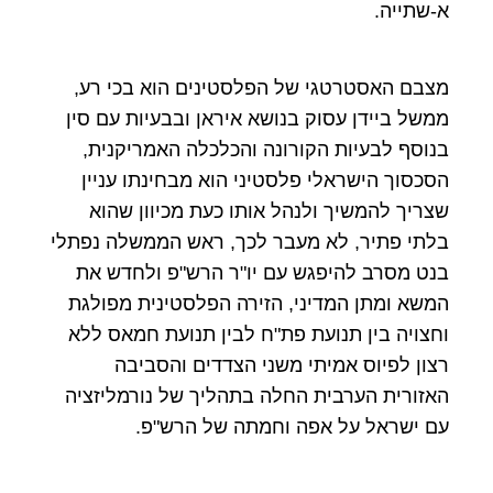
א-שתייה.
מצבם האסטרטגי של הפלסטינים הוא בכי רע,
ממשל ביידן עסוק בנושא איראן ובבעיות עם סין
בנוסף לבעיות הקורונה והכלכלה האמריקנית,
הסכסוך הישראלי פלסטיני הוא מבחינתו עניין
שצריך להמשיך ולנהל אותו כעת מכיוון שהוא
בלתי פתיר, לא מעבר לכך, ראש הממשלה נפתלי
בנט מסרב להיפגש עם יו"ר הרש"פ ולחדש את
המשא ומתן המדיני, הזירה הפלסטינית מפולגת
וחצויה בין תנועת פת"ח לבין תנועת חמאס ללא
רצון לפיוס אמיתי משני הצדדים והסביבה
האזורית הערבית החלה בתהליך של נורמליזציה
עם ישראל על אפה וחמתה של הרש"פ.