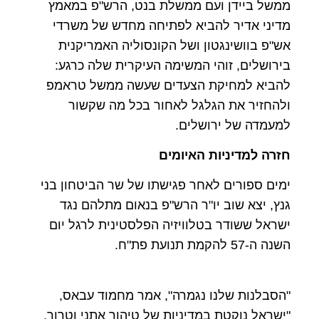
ממשל ביידן ועם ממשלת בנט, הרש"פ במאמץ
מדיני אדיר להביא לפתיחה מחדש של משרדי
אש"פ בוושינגטון ושל הקונסוליה האמריקנית
בירושלים, זוהי המשימה העיקרית שלה כרגע:
להביא למחיקת הצעדים שעשה ממשל טראמפ
ולהחזיר את הגלגל לאחור בכל מה שקשור
למעמדה של ירושלים.
חזרה למדיניות האיומים
ימים ספורים לאחר פגישתו של שר הביטחון בני
גנץ, יצא שוב יו"ר הרש"פ בנאום מתלהם נגד
ישראל ששודר בטלוויזיה הפלסטינית לרגל יום
השנה ה-57 להקמת תנועת פת"ח.
"הסבלנות שלנו נגמרה", אמר מחמוד עבאס,
"ישראל נוקטת במדיניות של טיהור אתני וטרור,