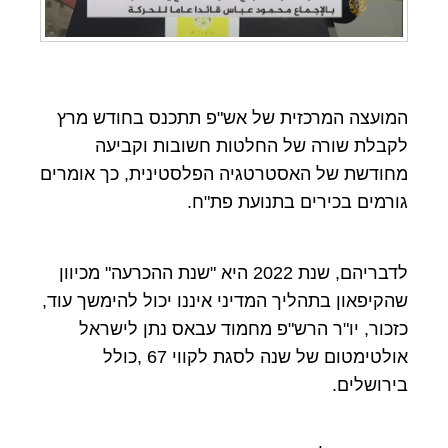
המועצה המרכזית של אש"פ תתכנס בחודש מרץ
לקבלת שורה של החלטות חשובות וקביעה
מחודשת של האסטרטגיה הפלסטינית, כך אומרים
גורמים בכירים בתנועת פת"ח.
לדבריהם, שנת 2022 היא "שנת ההכרעה" מכיוון
שהקיפאון בתהליך המדיני איננו יכול להימשך עוד,
כזכור, יו"ר הרש"פ מחמוד עבאס נתן לישראל
אולטימטום של שנה לסגת לקווי 67 ,כולל
בירושלים.