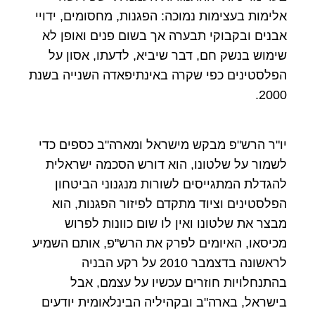
אלימות בעצימות נמוכה: הפגנות, מחסומים, ידויי
אבנים ובקבוקי תבערה אך בשום פנים ואופן לא
שימוש בנשק חם, דבר שיביא, לדעתו, אסון על
הפלסטינים כפי שקרה באינתיפאדה השנייה בשנת
2000.
יו"ר הרש"פ מבקש מישראל ומארה"ב כספים כדי
לשמור על שלטונו, הוא דורש הסכמה ישראלית
להגדלת המתגייסים לשורות מנגנוני הביטחון
הפלסטינים וציוד מתקדם לפיזור הפגנות, הוא
מבצר את שלטונו ואין לו שום כוונות לפרוש
מכיסאו, האיומים לפרק את הרש"פ, אותם השמיע
לראשונה בדצמבר 2010 על רקע הבניה
בהתנחלויות חוזרים עכשיו על עצמם, אבל
בישראל, בארה"ב ובקהיליה הבינלאומית יודעים