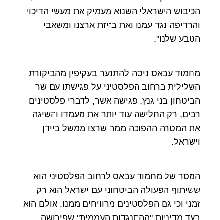
הכיבוש הישראלי השנוא מעמיק את מעשי הדיכוי
והרדיפה נגד עמנו ואת בזיזת ארצנו ומשאבי
הטבע שלנו".
מחמוד עבאס ניסה להתנער בעקיפין מהביקורת
השלילית ברחוב הפלסטיני על פגישתו עם שר
הביטחון בני גנץ, פגישה אשר, לדברי פלסטינים
רבים, רק החלישה עוד יותר את מעמדו והשיגה
את המטרה ההפוכה ממה שרצו ממשל ביידן
וישראל.
המסר של מחמוד עבאס לרחוב הפלסטיני הוא
ששיתוף הפעולה הביטחוני עם ישראל הוא רק
זמני וכי גם הפלסטינים מרוויחים ממנו, אולם הוא
בעד מדיניות "ההתנגדות העממית" שפירושה