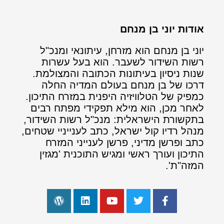
אודות יוני בן מנחם
יוני בן מנחם הוא מזרחן, עיתונאי ומנכ"ל
רשות השידור לשעבר. הוא בעל עשרות
שנות ניסיון בעיתונות הכתובה והמצולמת.
דרכו של בן מנחם בעולם המדיה החלה
כמפיק של הטלוויזיה היפנית במזרח התיכון.
לאחר מכן, הוא מילא תפקידי מפתח רבים
בתקשורת הישראלית: מנכ"ל רשות השידור,
מנהל רדיו קול ישראל, כתב לענייניי שטחים,
כתב ופרשן מדיני, פרשן לענייני המזרח
התיכון ועורך ראשי ומגיש התוכנית 'מגזין
המזה"ת'.