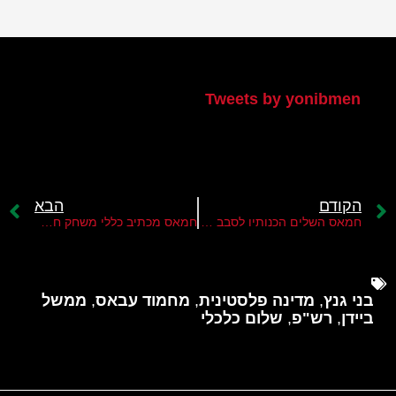
הטוויטר שלי
Tweets by yonibmen
הקודם
הבא
חמאס השלים הכנותיו לסבב לחימה חדש נגד ישראל
חמאס מכתיב כללי משחק חדשים לישראל
בני גנץ
,
מדינה פלסטינית
,
מחמוד עבאס
,
ממשל
ביידן
,
רש"פ
,
שלום כלכלי