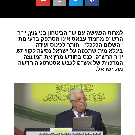
למרות הפגישה עם שר הביטחון בני גנץ, יו"ר
הרש"פ מחמוד עבאס אינו מסתפק ברעיונות
"השלום הכלכלי" וחותר לכינוס ועידה
בינלאומית שתכפה על ישראל נסיגה לקווי 67.
יו"ר הרש"פ יכנס בחודש מרץ את המועצה
המרכזית של אש"פ לגבש אסטרטגיה חדשה
מול ישראל.