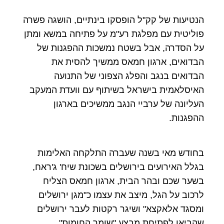
הנטיעות של קק"ל הופסקו בינתיים, הושגה פשרה
פוליטית עם מפלגת רע"מ על פתיחה במשא ומתן
על הסדרה, אבל בשטח נמשכות ההפגנות של
הבדואים, ארגון חמאס ממשיך להסית את
הבדואים בנגב והפלג הצפוני של התנועה
האיסלאמית בישראל בשיתוף עם וועדת המעקב
העליונה של ערביי הנגב ממשיכים בארגון
ההפגנות.
בחודש מאי בשנה שעברה התלקחה האלימות
בגלל האירועים בירושלים בשכונת שיח' ג'ראח,
בשער שכם ובהר הבית, ארגון חמאס הצליח
לרכוב על הגל, מיצב את עצמו כ"מגן ירושלים
ומסגד אלאקצא" ושיגר רקטות לעבר ירושלים
שהביאו לפתיחת מבצע "שומר החומות".