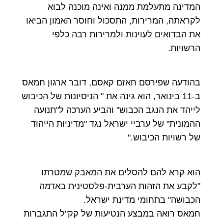
המדינה מתעלמת ממנה ואינה מוכנה לבוא
לקראתה, המרירות, התסכול וחוסר האמון הביאו
את הבדואים לעוינות ולמרירות רבה כלפי
הרשויות.
בהודעה שפירסם חאזם קאסם, דובר ארגון חמאס
ב-11 בינואר, הוא גינה את " הניסיונות של הכיבוש
לייהד את הנגב הכבוש" והביע הערכה ל"תנועה
ההמונית" של ערביי ישראל נגד "מדיניות הייהוד
של רשויות הכיבוש."
הוא קרא להם להסלים את המאבק שמטרתו
"לקבע את הזהות הערבית-פלסטינית באדמה
הכבושה" בתחומי מדינת ישראל.
חמאס רואה במבצע הנטיעות של קק"ל התגברות