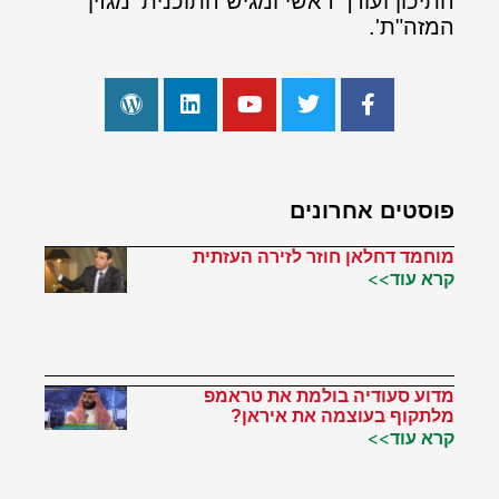
התיכון ועורך ראשי ומגיש התוכנית 'מגזין
המזה"ת'.
פוסטים אחרונים
מוחמד דחלאן חוזר לזירה העזתית
קרא עוד>>
מדוע סעודיה בולמת את טראמפ
מלתקוף בעוצמה את איראן?
קרא עוד>>