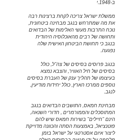
ב-1948.י
ממשלת ישראל צריכה לקחת ברצינות רבה
את מה שמתרחש בנגב מבחינה ביטחונית,
נוכח התרבות מעשי האלימות של הבדואים
ותחושה של רבים מהאוכלוסיה היהודית
בנגב כי תחושת הביטחון האישית שלה
נפגעה.
בנגב פרוסים בסיסים של צה"ל, כולל
בסיסים של חיל האוויר, והצבא נמצא
בעיצומו של תהליך ענק של העברת בסיסים
נוספים ממרכז הארץ, כולל יחידות מודיעין,
לנגב.
מבחינת חמאס, התושבים הבדואים בנגב
המתוסכלים והממורמרים , חדורי השנאה,
הינם "חיילים" בשירות חמאס שיש להם
פוטנציאל, באמצעות הסתה והכוונה מדוייקת
ליצור איום אסטרטגי על ישראל בזמן
מלחמה על ידי פגיעה בבסיסים האלה