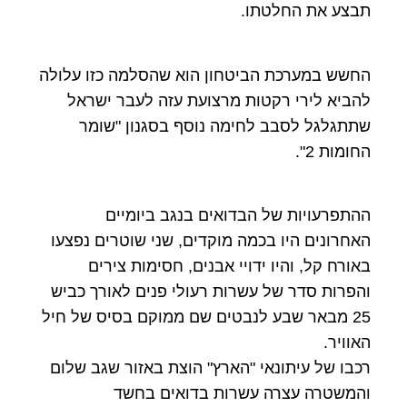
תבצע את החלטתו.
החשש במערכת הביטחון הוא שהסלמה כזו עלולה
להביא לירי רקטות מרצועת עזה לעבר ישראל
שתתגלגל לסבב לחימה נוסף בסגנון "שומר
החומות 2".
ההתפרעויות של הבדואים בנגב ביומיים
האחרונים היו בכמה מוקדים, שני שוטרים נפצעו
באורח קל, והיו ידויי אבנים, חסימות צירים
והפרות סדר של עשרות רעולי פנים לאורך כביש
25 מבאר שבע לנבטים שם ממוקם בסיס של חיל
האוויר.
רכבו של עיתונאי "הארץ" הוצת באזור שגב שלום
והמשטרה עצרה עשרות בדואים בחשד