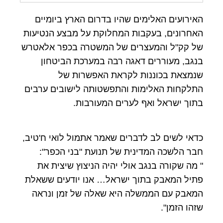
האירועים האלימים שהיו בדרום הארץ ביומיים
האחרונים, בעקבות המחלוקת על מבצע הנטיעות
של קק"ל והמעצרים של המשטרה בכפר אלאטרש
בנגב, מעוררים דאגה רבה במערכת הביטחון
שנמצאת בכוננות לקראת האפשרות של
התלקחות האלימות והתפשטותה לישובים ערבים
בתוך ישראל ואף לערים המעורבות.
כדאי לשים לב לדברים שאמר אתמול לואי ח'טיב,
חבר הלשכה המדינית של תנועת "בני הכפר":
" מה שקורה בנגב אולי יהיה הניצוץ שיצית את
פתיל המאבק בתוך ישראל… אנו יודעים ששאלת
המאבק עם הממשלה היא שאלה של זמן ונראה
שזהו הזמן".