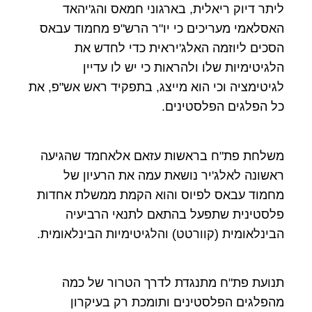
ליתר דיוק ריאלית, בארגוני חמאס והג'יהאד
האסלאמי מעריכים כי יו"ר הרש"פ מחמוד עבאס
הסכים ליוזמה האלג'יראית כדי לחדש את
הלגיטימיות שלו ולהראות כי יש לו עדיין
לגיטימציה וכי הוא מייצג, בתפקיד ראש אש"פ, את
כל הפלגים הפלסטינים.
משלחת פת"ח בראשות עזאם אלאחמד שהגיעה
ראשונה לאלג'יר נושאת עמה את הרעיון של
מחמוד עבאס לפיוס והוא הקמת ממשלת אחדות
פלסטינית שתפעל בהתאם לתנאי הרביעיה
הבינלאומית (קוורטט) והלגיטימיות הבינלאומית.
תנועת פת"ח מתנגדת לדרך הטרור של כמה
מהפלגים הפלסטינים ותומכת רק בעיקרון