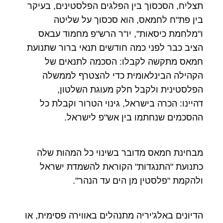
תצליח, הסכסוך בין הפלגים הפלסטינים, בעיקר
בין פת"ח לחמאס, הוא סכסוך על שליטה
ו"מלחמת כיסאות", יו"ר הרש"פ מחמוד עבאס
הציב כבר לפני כמה חודשים תנאי ברור שתנועת
חמאס מתקשה לקבלו: הסכמה לתנאים של
הקהילה הבינלאומית כדי להצטרף לממשלה
הפלסטינית ולקבל חלק מעוגת השלטון,
דהיינו: הכרה בישראל, גינוי הטרור וקבלת כל
ההסכמים שנחתמו בין אש"פ לישראל.
מבחינת חמאס מדובר בשינוי כל המהות שלה
כתנועת "התנגדות" הקוראת להשמדת ישראל
ולהקמת "פלסטין מן הים עד הנהר".
הדיונים באלג'יריה מתנהלים באווירה פסימית, או