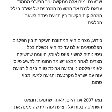
שבעצם ימים אלה מתקשה יו"ר הרש"פ מחמוד
עבאס לכנס את המועצה המרכזית של אש"פ בגלל
המחלוקות הקשות בין תנועת פת"ח לשאר
הפלגים.
כידוע, מצרים היא המתווכת העיקרית בין הפלגים
הפלסטינים אולם עד כה היא נכשלה בכל
ניסיונותיה להשיג פיוס לאומי, היוזמה שהשיקה
מצרים לאחר מבצע "שומר החומות" להשיג פיוס
לאומי פלסטיני ורגיעה ארוכת טווח בגבול רצועת
עזה עם ישראל מקרטעת והגיעה למעין מבוי
סתום.
מאז 2007 ועד היום, לאחר שתנועת חמאס
השתלטה בכוח על רצועת עזה וגירשה ממנה את