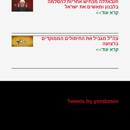
חזבאללה מכחיש אחריות להסלמה
בלבנון ומאשים את ישראל
קרא עוד>>
צה"ל מגביל את החיסולים הממוקדים
ברצועה
קרא עוד>>
הטוויטר שלי
Tweets by yonibmen