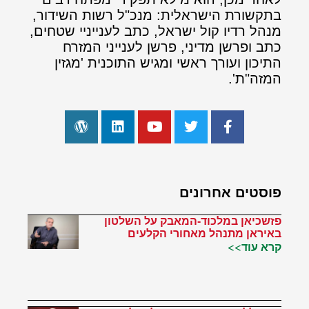
בתקשורת הישראלית: מנכ"ל רשות השידור,
מנהל רדיו קול ישראל, כתב לענייניי שטחים,
כתב ופרשן מדיני, פרשן לענייני המזרח
התיכון ועורך ראשי ומגיש התוכנית 'מגזין
המזה"ת'.
פוסטים אחרונים
פזשכיאן במלכוד-המאבק על השלטון
באיראן מתנהל מאחורי הקלעים
קרא עוד>>