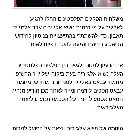
משלחות הפלגים הפלסטינים החלו להגיע
לאלג'יר על פי הזמנת נשיא אלג'יריה עבד אלמג'יד
תאבון, כדי להשתתף בהתיעצויות בניסיון לחידוש
הדיאלוג ביניהם והגעה להסכם פיוס לאומי.
את הרעיון לנסות ולגשר בין הפלגים הפלסטינים
העלה נשיא אלג'יריה בעת ביקורו של יו"ר הרש"פ
מחמוד עבאס באלג'יר לפני יותר מחודש, מחמוד
עבאס הסכים ליוזמה ומייד לאחר מכן הודיע מנהיג
חמאס אסמעיל הניה על הסכמת תנועתו ליוזמה
האלג'יראית.
היוזמה של נשיא אלג'יריה יוצאת אל הפועל למרות