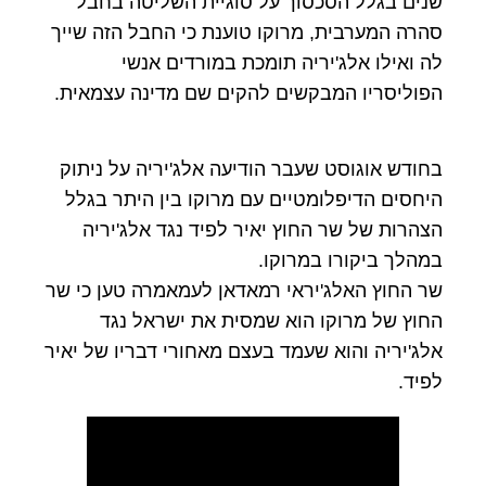
שנים בגלל הסכסוך על סוגיית השליטה בחבל
סהרה המערבית, מרוקו טוענת כי החבל הזה שייך
לה ואילו אלג'יריה תומכת במורדים אנשי
הפוליסריו המבקשים להקים שם מדינה עצמאית.
בחודש אוגוסט שעבר הודיעה אלג'יריה על ניתוק
היחסים הדיפלומטיים עם מרוקו בין היתר בגלל
הצהרות של שר החוץ יאיר לפיד נגד אלג'יריה
במהלך ביקורו במרוקו.
שר החוץ האלג'יראי רמאדאן לעמאמרה טען כי שר
החוץ של מרוקו הוא שמסית את ישראל נגד
אלג'יריה והוא שעמד בעצם מאחורי דבריו של יאיר
לפיד.