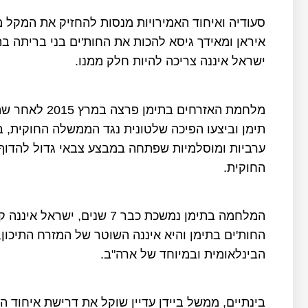
סעודיה ואיחוד האמירויות מנסות להחזיק את המקל מ
איראן ומאידך גיסא להכות את החות'ים בני בריתה
ישראל איננה צריכה להיות חלק ממנו.
מלחמת האזרחים 
תימן וביצעו הפיכה שלטונית נגד הממשלה החוקית, ב
ערביות ומוסלמיות שפתחה במבצע צבאי גדול להדוף 
החוקית.
המלחמה בתימן נמשכת כבר 7 שנ
החות'ים בתימן והיא איננה השוטר של המזרח התיכון
הבינלאומית ובמיוחד של ארה"ב.
בינתיים, ממשל ביידן עדיין שוקל את דרישת איחוד ה