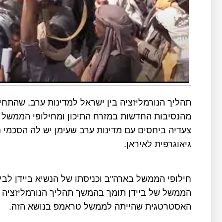
תהליך הנורמליזציה בין ישראל למדינות ערב, שהת
מהנסיבות החדשות במזרח התיכון ומחילופי הממשל 
צעדיה ביחסים עם מדינות ערב שעימן יש לה הסכמי נ
גיאוגרפית לאיראן.
חילופי הממשל בארה"ב וכניסתו של הנשיא ביידן לבית
הממשל של ביידן תומך בהמשך תהליך הנורמליזציה ב
האסטרטגית שהייתה לממשל טראמפ בנושא הזה.