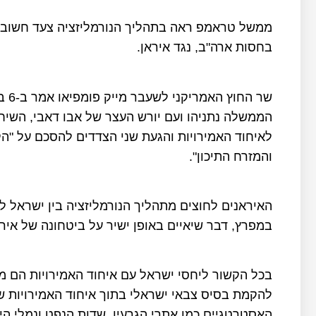
ממשל טראמפ ראה בתהליך הנורמליזציה צעד חשוב ל
בחסות ארה"ב, נגד איראן.
הממשלה נתניהו ועם יורש העצר של אבו דאבי, השיח'
לאיחוד האמירויות והגעת שני הצדדים להסכם על "ה
והמזרח התיכון".
האיראנים לחוצים מתהליך הנורמליזציה בין ישראל ל
במפרץ, דבר שיאיים באופן ישיר על ביטחונה של אירא
בכל הקשור ליחסי ישראל עם איחוד האמירויות הם מער
להקמת בסיס צבאי ישראלי בתוך איחוד האמירויות שי
האסטרטגיים כמו אתרי הגרעין, שדות הנפט ונמלי הי