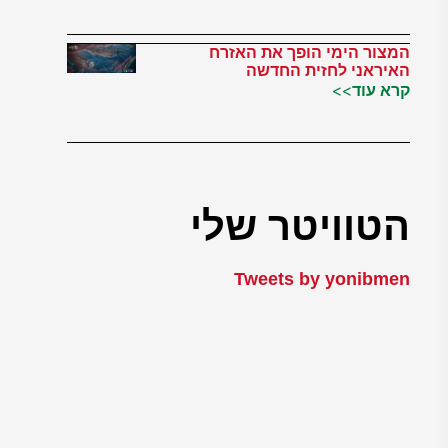
המצור הימי הופך את האזרח
האיראני לחזית החדשה
קרא עוד>>
הטוויטר שלי
Tweets by yonibmen