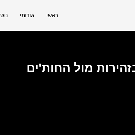
ראשי
אודותי
נוש
הירות מול החות'ים