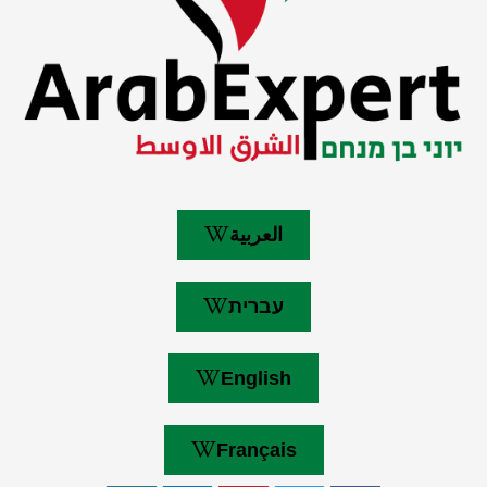
العربية
עברית
English
Français