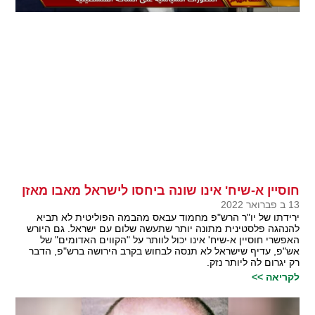
חוסיין א-שיח' אינו שונה ביחסו לישראל מאבו מאזן
13 ב פברואר 2022
ירידתו של יו"ר הרש"פ מחמוד עבאס מהבמה הפוליטית לא תביא
להנהגה פלסטינית מתונה יותר שתעשה שלום עם ישראל. גם היורש
האפשרי חוסיין א-שיח' אינו יכול לוותר על "הקווים האדומים" של
אש"פ, עדיף שישראל לא תנסה לבחוש בקרב הירושה ברש"פ, הדבר
רק יגרום לה ליותר נזק.
לקריאה >>