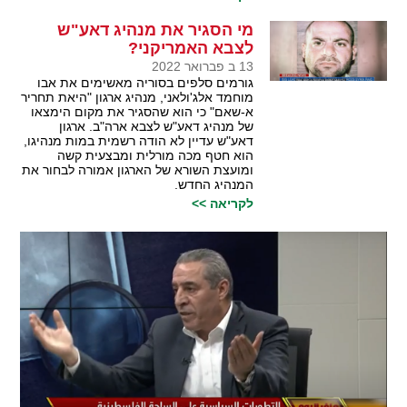
מי הסגיר את מנהיג דאע"ש
לצבא האמריקני?
13 ב פברואר 2022
גורמים סלפים בסוריה מאשימים את אבו
מוחמד אלג'ולאני, מנהיג ארגון "היאת תחריר
א-שאם" כי הוא שהסגיר את מקום הימצאו
של מנהיג דאע"ש לצבא ארה"ב. ארגון
דאע"ש עדיין לא הודה רשמית במות מנהיגו,
הוא חטף מכה מורלית ומבצעית קשה
ומועצת השורא של הארגון אמורה לבחור את
המנהיג החדש.
לקריאה >>