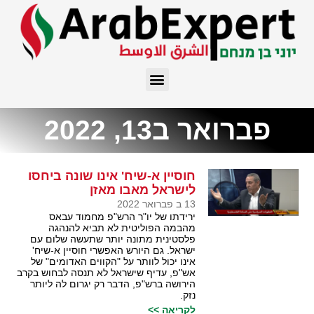
פברואר ב13, 2022
חוסיין א-שיח' אינו שונה ביחסו
לישראל מאבו מאזן
13 ב פברואר 2022
ירידתו של יו"ר הרש"פ מחמוד עבאס
מהבמה הפוליטית לא תביא להנהגה
פלסטינית מתונה יותר שתעשה שלום עם
ישראל. גם היורש האפשרי חוסיין א-שיח'
אינו יכול לוותר על "הקווים האדומים" של
אש"פ, עדיף שישראל לא תנסה לבחוש בקרב
הירושה ברש"פ, הדבר רק יגרום לה ליותר
נזק.
לקריאה >>