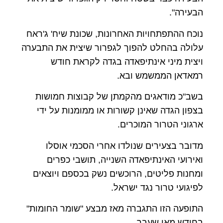
הבעירה".
נוכח ההתפתחויות האחרונות, שכונת שיח' ג'ראח
עלולה בהחלט להפוך לגפרור שיצית את התבערה
ויצית מיני אינתיפאדה בגדה לקראת חודש
רמאדאן הממשמש ובא.
בשב"כ מודאגים מהקמתן של קבוצות חמושות
בצפון הגדה שאינן קשורות או ממומנות על ידי
ארגוני הטרור המוכרים.
מדובר בצעירים שנולדו אחרי הסכמי אוסלו
ואירועי האינתיפאדה השנייה, תושבי כפרים
ומחנות פליטים, הרוכשים נשק בכספם ויוצאים
לפיגועי טרור נגד ישראל.
התופעה הזו התגברה מאז מבצע "שומר החומות"
בחודש מאי שעבר.