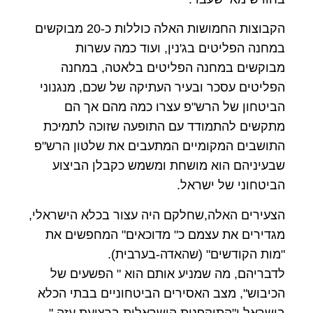
הקבוצות החמושות האלה כוללות כ-20 מבוקשים
במחנה הפליטים בג'נין, ועוד כמה עשרות
מבוקשים במחנה הפליטים בלאטה, במחנה
הפליטים עסכר ובעיר העתיקה של שכם, מנגנוני
הביטחון של הרש"פ עצרו כמה מהם אך הם
מתקשים להתמודד עם התופעה שזוכה לתמיכת
התושבים המקומיים המתעבים את שלטון הרש"פ
שבעיניהם הוא מושחת ומשמש כקבלן הביצוע
הביטחוני של ישראל.
הצעירים האלה,שחלקם היה עצור בכלא הישראלי,
מגדירים את עצמם כ" מדוכאים" המחפשים את
"מות הקודשים" (שהאדה-בערבית).
לדבריהם, מה שמניע אותם הוא " הפשעים של
הכיבוש", מצב האסירים הביטחוניים בבתי הכלא
בישראל ו"התוקפנות הישראלית ברצועת עזה."