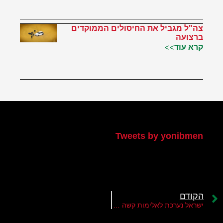
צה"ל מגביל את החיסולים הממוקדים
ברצועה
קרא עוד>>
הטוויטר שלי
Tweets by yonibmen
הקודם
ישראל נערכת לאלימות קשה במגזר הערבי ובערים המעורבות