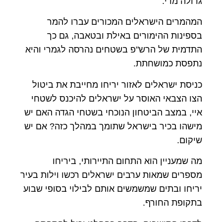
גדולה מדי.
המהמרים הישראלים המכורים עברו להמר
בספינות ההימורים באילת ובטאבה, גם כך
התדמית של הרש"פ בשטחים נהרסה לגמרי והיא
נתפסת כמושחתת.
כניסת ישראלים לאזור יריחו מחייבת את ביטול
הצו הצבאי האוסר על ישראלים להיכנס לשטחי
איי, במצב הביטחון הנוכחי בשטחי הגדה האם יש
מישהו בכיר בישראל שתומך במהלך כזה? אם יש
שיקום.
מה שמעניין הוא התחום התיירותי, ביריחו
מספרים שמאות ערבים ישראלים רכשו וילות בעיר
יריחו ובתים שמשמשים אותם לבילוי בסופי שבוע
בתקופת החורף.