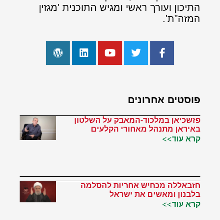
התיכון ועורך ראשי ומגיש התוכנית 'מגזין
המזה"ת'.
פוסטים אחרונים
פזשכיאן במלכוד-המאבק על השלטון
באיראן מתנהל מאחורי הקלעים
קרא עוד>>
חזבאללה מכחיש אחריות להסלמה
בלבנון ומאשים את ישראל
קרא עוד>>