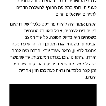
לדברי התושבים, הדבר בהחלט יכול להתפתח
כענף תיירותי בתקופת החורף להשכרת חדרים
לתיירים ישראלים וזרים.
הקזינו אמור היה להיות פרוייקט כלכלי של דו קיום
בין יהודים לערבים, אבל האווירה הנוכחית
בשטחים היא בדיוק הפוכה, כל עוד המצב
הביטחוני בשטחי הגדה מסוכן ויו"ר הרש"פ הנוכחי
מתנגד לרעיון, נראה שעוד יזרמו הרבה מים לנהר
הירדן, שהקזינו שוכן בגדתו המערבית, עד שאפשר
יהיה לממש מחדש את פרויקט הדו קיום שהחזיק
זמן קצר בלבד,זה נראה כעת כמו חזון אחרית
הימים.