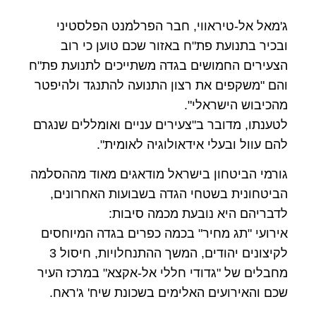
ג'מאל אל-טיראווי, חבר הפרלמנט הפלסטיני
ובכיר בתנועת פת"ח באזור שכם טוען כי רוב
הצעירים החמושים בגדה משתייכים לתנועת פת"ח
והם "משקפים את רצון התנועה להתנגד ולהיפטר
מהכיבוש הישראלי".
לטענתו, מדובר ב"צעירים עניים ואומללים שנגרם
להם עוול ובעלי אידאולוגיה לאומית".
גורמי הביטחון בישראל מודאגים מאוד מההסלמה
הביטחונית בשטחי הגדה בשבועות האחרונים,
לדבריהם היא נובעת מכמה סיבות:
אירועי "תג מחיר" בכמה כפרים בגדה המיוחסים
לקיצונים יהודים, המשך ההתנחלויות, חיסול 3
מחבלים של "גדודי חללי אל-אקצא" במרכז העיר
שכם והאירועים האלימים בשכונת שיח' ג'ראח.