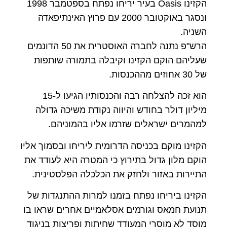
הקזינו Oasis בעיר יריחו נפתח בספטמבר 1998
ונסגר באוקטובר 2000 עם פרוץ האינתיפאדה
השניה.
הרש"פ נתנה לחברה האוסטרית את 50 הדונמים
שעליהם הוקם הקזינו וקיבלה בתמורה שותפות
של 30 אחוזים מההכנסות.
הוא זכה להצלחה רבה והכנסותיו הגיעו ל-15
מיליון דולר בחודש והיווה נקודת משיכה גדולה
למהמרים ישראלים שזרמו אליו בהמוניהם.
הקזינו מוקם בכניסה הדרומית ליריחו ובסמוך אליו
הוקם מלון גדול בתירוץ כי המטרה היא לעודד את
התיירות באזור ולחזק את הכלכלה הפלסטינית.
הקזינו ביריחו נפתח בזמנו למרות ההתנגדות של
תנועת חמאס וגורמים אסלאמיים אחרים שראו בו
מוסד לא מוסרי המעודד שחיתות ופריצות בניגוד