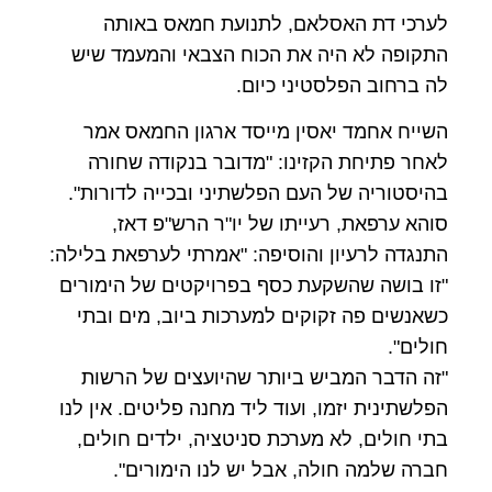
לערכי דת האסלאם, לתנועת חמאס באותה
התקופה לא היה את הכוח הצבאי והמעמד שיש
לה ברחוב הפלסטיני כיום.
השייח אחמד יאסין מייסד ארגון החמאס אמר
לאחר פתיחת הקזינו: "מדובר בנקודה שחורה
בהיסטוריה של העם הפלשתיני ובכייה לדורות".
סוהא ערפאת, רעייתו של יו"ר הרש"פ דאז,
התנגדה לרעיון והוסיפה: "אמרתי לערפאת בלילה:
"זו בושה שהשקעת כסף בפרויקטים של הימורים
כשאנשים פה זקוקים למערכות ביוב, מים ובתי
חולים".
"זה הדבר המביש ביותר שהיועצים של הרשות
הפלשתינית יזמו, ועוד ליד מחנה פליטים. אין לנו
בתי חולים, לא מערכת סניטציה, ילדים חולים,
חברה שלמה חולה, אבל יש לנו הימורים".