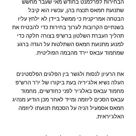
הבחירות לפרלמנט בחודש מאי שעבר מחשש
שתנועת חמאס תנצח בהן, עכשיו הוא קיבל
הבטחה אמריקנית כי ממשל ביידן לא ילחץ עליו
בשנתיים הקרובות לערוך בחירות כדי להבטיח את
תהליך העברת השלטון ברש"פ בצורה חלקה כדי
למנוע מתנועת חמאס השתלטות על הגדה ברגע
שמחמוד עבאס יירד מהבמה הפוליטית.
את הרעיון לנסות ולגשר בין הפלגים הפלסטינים
העלה נשיא אלג’יריה בעת ביקורו של יו”ר הרש”פ
מחמוד עבאס באלג’יר לפני כחודשיים, מחמוד
עבאס הסכים ליוזמה ומייד לאחר מכן הודיע מנהיג
חמאס אסמעיל הניה על הסכמת תנועתו ליוזמה
האלג’יראית.