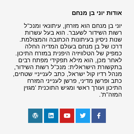
אודות יוני בן מנחם
יוני בן מנחם הוא מזרחן, עיתונאי ומנכ"ל
רשות השידור לשעבר. הוא בעל עשרות
שנות ניסיון בעיתונות הכתובה והמצולמת.
דרכו של בן מנחם בעולם המדיה החלה
כמפיק של הטלוויזיה היפנית במזרח התיכון.
לאחר מכן, הוא מילא תפקידי מפתח רבים
בתקשורת הישראלית: מנכ"ל רשות השידור,
מנהל רדיו קול ישראל, כתב לענייניי שטחים,
כתב ופרשן מדיני, פרשן לענייני המזרח
התיכון ועורך ראשי ומגיש התוכנית 'מגזין
המזה"ת'.