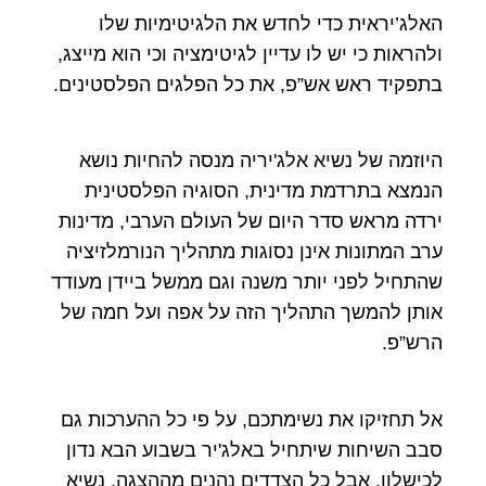
האלג’יראית כדי לחדש את הלגיטימיות שלו
ולהראות כי יש לו עדיין לגיטימציה וכי הוא מייצג,
בתפקיד ראש אש”פ, את כל הפלגים הפלסטינים.
היוזמה של נשיא אלג'יריה מנסה להחיות נושא
הנמצא בתרדמת מדינית, הסוגיה הפלסטינית
ירדה מראש סדר היום של העולם הערבי, מדינות
ערב המתונות אינן נסוגות מתהליך הנורמלזיציה
שהתחיל לפני יותר משנה וגם ממשל ביידן מעודד
אותן להמשך התהליך הזה על אפה ועל חמה של
הרש”פ.
אל תחזיקו את נשימתכם, על פי כל ההערכות גם
סבב השיחות שיתחיל באלג'יר בשבוע הבא נדון
לכישלון, אבל כל הצדדים נהנים מההצגה, נשיא