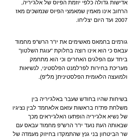
אדישות גדולה כלפי יוזמת הפיוס של אלג'יריה,
הרחוב אינו מאמין שמאמצי הפיוס שנמשכים מאז
2007 ועד היום יצליחו.
גורמים בחמאס מאשימים את יו"ר הרש"פ מחמוד
עבאס כי הוא אינו רוצה בחלוקת "עוגת השלטון"
ביחד עם הפלגים האחרים וכי הוא מתחמק
מעריכת בחירות לפרלמנט הפלסטיני, לנשיאות
ולמועצה הלאומית הפלסטינית( מל"פ).
בשיחות שהיו בחודש שעבר באלג'יריה בין
משלחת פת"ח בראשות עזאם אלאחמד לבין נציגיו
של נשיא אלג'יריה הופתעו האלג'יראים מכך
שבאותה העת נועד יו"ר הרש"פ מחמוד עבאס עם
שר הביטחון בני גנץ שהתמקדו בחיזוק מעמדה של