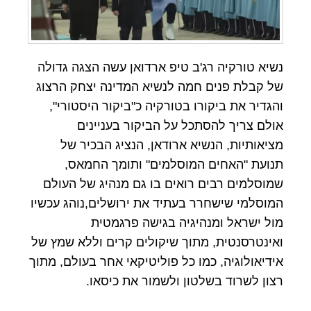
נשיא טורקיה רג'ב טיפ ארדואן עשה הצגה גדולה
של קבלת פנים חמה לנשיא המדינה יצחק הרצוג
והגדיר את ביקורו בטורקיה כ"ביקור היסטורי",
אולם צריך להסתכל על הביקור בעניינים
מציאותיות, הנשיא ארודאן, הנציג הבכיר של
תנועת "האחים המוסלמים" ותומך החמאס,
שמוסלמים רבים רואים בו גם מנהיג של העולם
המוסלמי שישחרר בעתיד את ירושלים,נוהג עכשיו
מול ישראל ומנהיגיה בגישה פרגמטית
ואינטרסנטית, מתוך שיקולים קרים וללא שמץ של
אידיאולוגיה, כמו כל פוליטיקאי אחר בעולם, מתוך
רצון לשרוד בשלטון ולשמור את כיסאו.