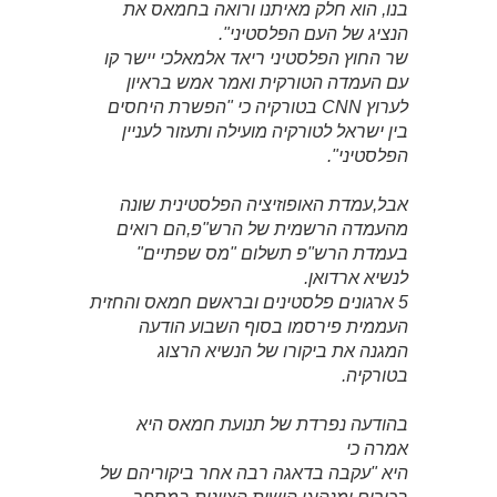
בנו, הוא חלק מאיתנו ורואה בחמאס את
הנציג של העם הפלסטיני".
שר החוץ הפלסטיני ריאד אלמאלכי יישר קו
עם העמדה הטורקית ואמר אמש בראיון
לערוץ CNN בטורקיה כי "הפשרת היחסים
בין ישראל לטורקיה מועילה ותעזור לעניין
הפלסטיני".
אבל,עמדת האופוזיציה הפלסטינית שונה
מהעמדה הרשמית של הרש"פ,הם רואים
בעמדת הרש"פ תשלום "מס שפתיים"
לנשיא ארדואן.
5 ארגונים פלסטינים ובראשם חמאס והחזית
העממית פירסמו בסוף השבוע הודעה
המגנה את ביקורו של הנשיא הרצוג
בטורקיה.
בהודעה נפרדת של תנועת חמאס היא
אמרה כי
היא "עקבה בדאגה רבה אחר ביקוריהם של