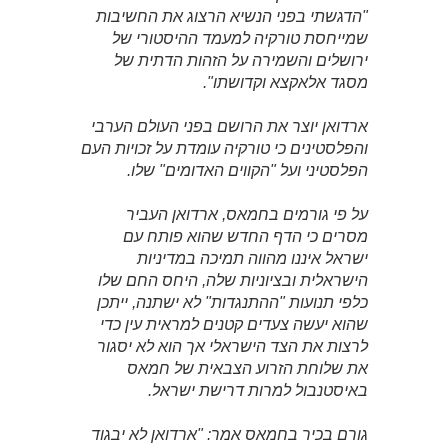
"הדגשתי בפני הנשיא הרצוג את החשיבות
שמייחסת טורקיה למעמד ההיסטורי של
ירושלים והשמירה על הזהות הדתית של
מסגד אלאקצא וקדושתו".
ארדואן יוצר את הרושם בפני העולם הערבי
והפלסטינים כי טורקיה עומדת על זכויות העם
הפלסטיני ועל "הקווים האדומים" שלו.
על פי גורמים בחמאס, ארדואן העביר
מסרים כי הדף החדש שהוא פותח עם
ישראל איננו מהווה תמיכה במדיניות
הישראלית ובציוניות שלה, היחס החם שלו
כלפי תנועות "ההתנגדות" לא ישתנה, ייתכן
שהוא יעשה צעדים קטנים למראית עין כדי
לרצות את הצד הישראלי אך הוא לא יסגור
את שלוחת הזרוע הצבאית של חמאס
באיסטנבול למרות דרישת ישראל.
גורם בכיר בחמאס אמר: "ארדואן לא יבגוד