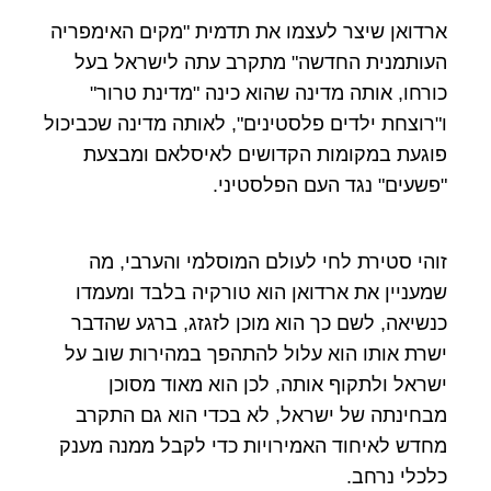
ארדואן שיצר לעצמו את תדמית "מקים האימפריה
העותמנית החדשה" מתקרב עתה לישראל בעל
כורחו, אותה מדינה שהוא כינה "מדינת טרור"
ו"רוצחת ילדים פלסטינים", לאותה מדינה שכביכול
פוגעת במקומות הקדושים לאיסלאם ומבצעת
"פשעים" נגד העם הפלסטיני.
זוהי סטירת לחי לעולם המוסלמי והערבי, מה
שמעניין את ארדואן הוא טורקיה בלבד ומעמדו
כנשיאה, לשם כך הוא מוכן לזגזג, ברגע שהדבר
ישרת אותו הוא עלול להתהפך במהירות שוב על
ישראל ולתקוף אותה, לכן הוא מאוד מסוכן
מבחינתה של ישראל, לא בכדי הוא גם התקרב
מחדש לאיחוד האמירויות כדי לקבל ממנה מענק
כלכלי נרחב.