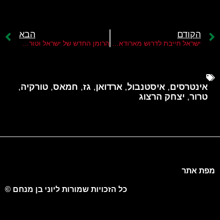
הקודם
הבא
ישראל חייבת לדרוש מארודאן את סגירת שלוחת חמאס בטורקיה
הרומן החדש של ישראל וטורקיה
אינטרסים
,
איסטנבול
,
ארדואן
,
גז
,
חמאס
,
טורקיה
,
טרור
,
יצחק הרצוג
מפת אתר
כל הזכויות שמורות ליוני בן מנחם ©