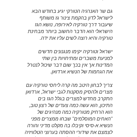
גם שר האנרגיה הטורקי יגיע בחודש הבא
לישראל לדון בהקמת צינור גז משותף
שיעבור דרך טורקיה לאירופה, נושא הגז
הישראלי הוא הדבר החשוב ביותר מבחינת
טורקיה והיא רוצה לשים עליו את ידה.
ישראל וטורקיה יקימו מנגנונים חדשים
למניעת משברים ומתיחויות בין שתי
המדינות אך אין בכך שום דבר שיכול לנטרל
את הגחמות של הנשיא ארדואן.
צריך לבחון היטב מה קרה ליחסי טורקיה עם
מצרים ולהסיק מסקנות לגבי ישראל, ארדואן
התקרב מחדש למצרים בגלל הגז בים
התיכון, הוא עשה כמה צעדים של רצון טוב,
הוא הרחיק מטורקיה כמה מנהיגים של
"האחים המוסלמים" שבחו ממצרים מפני
הנשיא א-סיסי וקיבלו בה מקלט מדיני והורה
לצמצם את שידורי ההסתה בערוצי הטלוויזיה