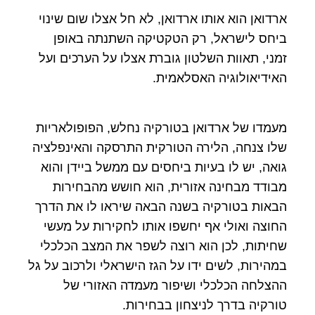
ארדואן הוא אותו ארדואן, לא חל אצלו שום שינוי
ביחס לישראל, רק הטקטיקה השתנתה באופן
זמני, תאוות השלטון גוברת אצלו על הערכים ועל
האידיאולוגיה האסלאמית.
מעמדו של ארדואן בטורקיה נחלש, הפופולאריות
שלו צנחה, הלירה הטורקית התרסקה והאינפלציה
גואה, יש לו בעיות ביחסים עם ממשל ביידן והוא
מבודד מבחינה אזורית, הוא חושש מהבחירות
הבאות בטורקיה בשנה הבאה שיראו לו את הדרך
החוצה ואולי אף יחשפו אותו לחקירות על מעשי
שחיתות, לכן הוא רוצה לשפר את המצב הכלכלי
במהירות, לשים ידו על הגז הישראלי ולרכוב על גל
ההצלחה הכלכלי ושיפור מעמדה האזורי של
טורקיה בדרך לניצחון בבחירות.