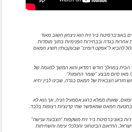
 באוניברסיטת ביר זית הוא ניצחון חשוב מאוד
ת אחרות בגדה ובבחירות הפנימיות בתוך מוסדות
ל להביא ל"אפקט דומינו" שבעקבותיו תשיג חמאס
 הבית במהלך חודש רמדאן והוא המשך למגמה של
מאז סיום מבצע "שומר החומות".
ש הזרוע הצבאית של חמאס בגדה, שבינו לבין יחיא
מאס, שאותו ממלא כרגע אסמעיל הניה, אך הוא לא
י בתנועת חמאס שמאפשר שתי קדנציות רצופות בלבד.
ירות באוניברסיטת ביר זית משקפות "הצבעת ענישה"
שראל, התיאום הביטחוני והכלכלי עימה והשחיתות