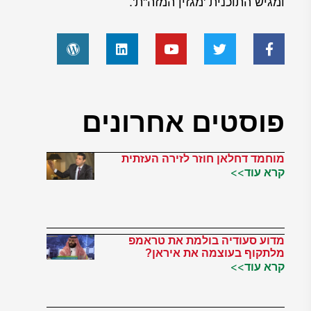
ומגיש התוכנית 'מגזין המזה"ת'.
פוסטים אחרונים
מוחמד דחלאן חוזר לזירה העזתית
קרא עוד>>
מדוע סעודיה בולמת את טראמפ
מלתקוף בעוצמה את איראן?
קרא עוד>>