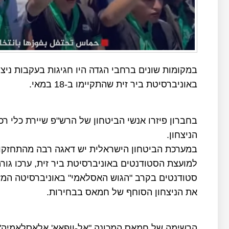
במקומות שונים ברחבי הגדה היו חגיגות בעקבות ני
באוניברסיטת ביר זית שהתקיימו ב-18 במאי.
בחברון פיזרו אנשי הביטחון של הרש"פ שיירת כלי רכ
הניצחון.
במערכת הביטחון הישראלית יש דאגה רבה מהתחזקו
למועצת הסטודנטים באוניברסיטת ביר זית, ערכו גור
סטודנטים בקרב "הגוש האסלאמי" באוניברסיטה המז
את הניצחון הסוחף של חמאס בבחירות.