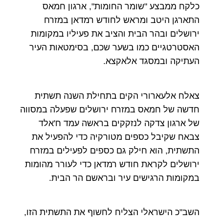
כלקח ממבצע "שומר החומות", ארגון חמאס
התארגן היטב ומראש לחודש רמדאן במזרח
ירושלים ובהר הבית והציב את פעיליו במקומות
האסטרטגיים כמו בשער שכם, בסימטאות העיר
העתיקה ובמסגד אלאקצא.
צאלח אלעארורי הקים בתחילת השנה תשתית
חדשה של חמאס במזרח ירושלים שפעלה במסווה
של ארגון צדקה לנזקקים בראשה עמד ח'אלד
צבאח שקיבל כספים מטורקיה כדי להפעיל את
התשתית, הוא חילק גם כספים לפעילים במזרח
ירושלים לקראת חודש רמדאן כדי לעורר מהומות
במקומות הרגישים עיר ובראשם הר הבית.
השב"כ הישראלי הצליח לחשוף את התשתית הזו,