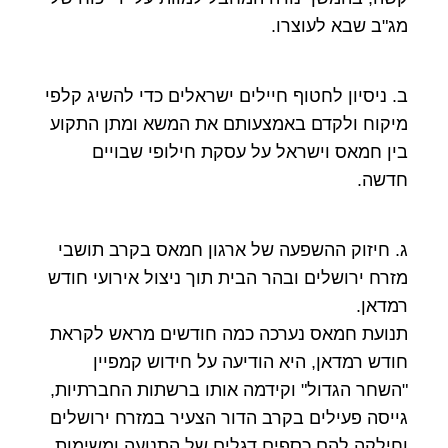
מג"ב שבא לעוצרו.
ב. ניסיון לחטוף חיילים ישראלים כדי להשיג קלפי
מיקוח ולקדם באמצעותם את המשא ומתן התקוע
בין חמאס וישראל על עסקת חילופי שבויים
חדשה.
ג. חיזוק ההשפעה של ארגון חמאס בקרב תושבי
מזרח ירושלים ובהר הבית תוך ניצול אירועי חודש
רמדאן.
תנועת חמאס נערכה כמה חודשים מראש לקראת
חודש רמדאן, היא הודיעה על חידוש קמפיין
"השחר הגדול" וקידמה אותו ברשתות החברתיות,
גייסה פעילים בקרב הדור הצעיר במזרח ירושלים
וחילקה להם כספים,דגלים של התנועה ומשימות