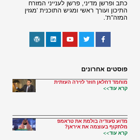
כתב ופרשן מדיני, פרשן לענייני המזרח
התיכון ועורך ראשי ומגיש התוכנית 'מגזין
המזה"ת'.
פוסטים אחרונים
מוחמד דחלאן חוזר לזירה העזתית
קרא עוד>>
מדוע סעודיה בולמת את טראמפ
מלתקוף בעוצמה את איראן?
קרא עוד>>