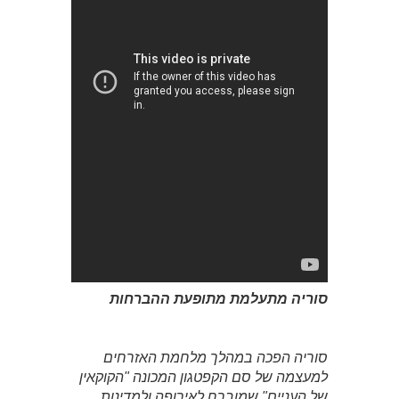
סוריה מתעלמת מתופעת ההברחות
סוריה הפכה במהלך מלחמת האזרחים
למעצמה של סם הקפטגון המכונה "הקוקאין
של העניים" שמוברח לאירופה ולמדינות