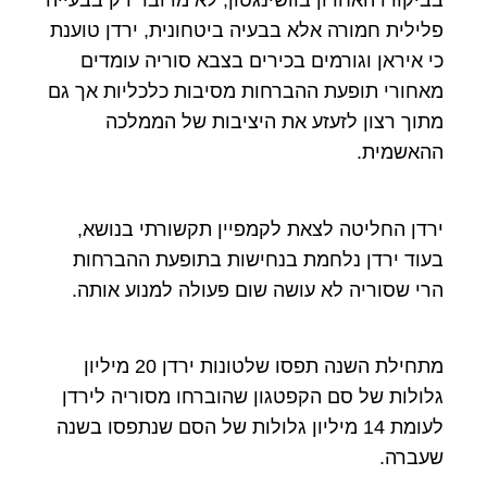
בביקורו האחרון בוושינגטון, לא מדובר רק בבעייה
פלילית חמורה אלא בבעיה ביטחונית, ירדן טוענת
כי איראן וגורמים בכירים בצבא סוריה עומדים
מאחורי תופעת ההברחות מסיבות כלכליות אך גם
מתוך רצון לזעזע את היציבות של הממלכה
ההאשמית.
ירדן החליטה לצאת לקמפיין תקשורתי בנושא,
בעוד ירדן נלחמת בנחישות בתופעת ההברחות
הרי שסוריה לא עושה שום פעולה למנוע אותה.
מתחילת השנה תפסו שלטונות ירדן 20 מיליון
גלולות של סם הקפטגון שהוברחו מסוריה לירדן
לעומת 14 מיליון גלולות של הסם שנתפסו בשנה
שעברה.