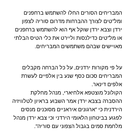
המבריחים הסורים החלו להשתמש ברחפנים
ומל"טים לצורך ההברחות מדרום סוריה לצפון
ירדן וצבא ירדן שוקל אף הוא להשתמש ברחפנים
או מל"טים כדילנסות וליירט את כלי הטיס הבלתי
מאויישים שבהם משתמשים המבריחים.
על פי מקורות ירדנים, על כל הברחה מקבלים
המבריחים סכום כסף שנע בין אלפיים לעשרת
אלפים דינאר.
הקולונל מוצטפא אלחיארי, מנהל מחלקת
ההסברה בצבא ירדן אמר השבוע בראיון לטלוויזיה
הירדנית כי "ארגונים איראניים מסוכנים מנסים
לפגוע בביטחון הלאומי הירדני וכי צבא ירדן מנהל
מלחמת סמים בגבול הצפוני עם סוריה".