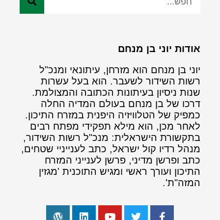
אודות יוני בן מנחם
יוני בן מנחם הוא מזרחן, עיתונאי ומנכ"ל
רשות השידור לשעבר. הוא בעל עשרות
שנות ניסיון בעיתונות הכתובה והמצולמת.
דרכו של בן מנחם בעולם המדיה החלה
כמפיק של הטלוויזיה היפנית במזרח התיכון.
לאחר מכן, הוא מילא תפקידי מפתח רבים
בתקשורת הישראלית: מנכ"ל רשות השידור,
מנהל רדיו קול ישראל, כתב לענייניי שטחים,
כתב ופרשן מדיני, פרשן לענייני המזרח
התיכון ועורך ראשי ומגיש התוכנית 'מגזין
המזה"ת'.