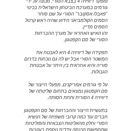
ומפקד דיוויזיה 4 בצבא הסורי, מכונה על ידי
גורמים במערכת הביטחון הישראלית בכינוי
"פאבלו אסקובר" הסורי על שם סוחר
הסמים הקולמביאני הידוע שהיה ראש קרטל
הסמים מדיין.
זהו האיש האחראי על מערך ההברחות
הסורי של סם הקפטגון.
תפקידה של דיוויזיה 4 היא לאבטח את
המשטר הסורי אבל יש לה גם נוכחות בדרום
סוריה והיא אחראית בין היתר על אבטחת
הגבולות.
על פי גורמים אמריקנים, מפעלי הייצור של
סם הקפטגון נמצאים בתחום שליטתה של
דיוויזיה 4 הסורית ותחת חסותה.
בתעשיית הייצור וההברחות של סם הקפטגון
חברים עוד כמה קרובי משפחה של הנשיא
הסורי וחלק מהאליטות הצבאיות והפוליטיות
שמחפשות הכנסה צדדית נוספת בעקבות