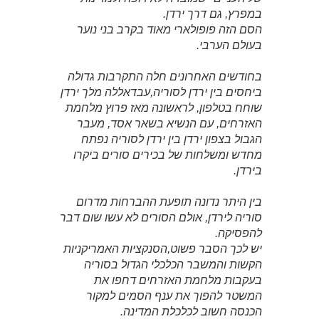
במפרץ, גם דרך ירדן.
הסם הזה פופולארי מאוד בקרב בני נוער
בעולם הערבי.
בחודשים האחרונים חלה התקרבות גדולה
ביחסים בין ירדן לסוריה,עבדאללה מלך ירדן
שוחח בטלפון, לראשונה מאז פרוץ מלחמת
האזרחים, עם הנשיא בשאר אסד, מעבר
הגבול בצפון ירדן בין ירדן לסוריה נפתח
מחדש ומשלחות של בכירים סורים ביקרו
בירדן.
בין היתר נדונה תופעת ההברחות מדרום
סוריה לירדן, אולם הסורים לא עשו שום דבר
להפסיקה.
יש לכך הסבר פשוט,הסנקציות האמריקניות
הקשות והמשבר הכלכלי הגדול בסוריה
בעקבות מלחמת האזרחים דחפו את
המשטר להפוך את ענף הסמים למקור
הכנסה חשוב לכלכלת המדינה.