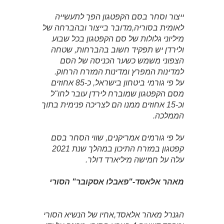
ייצור וסחר בסם הקפטגון הפך לתעשייה
לאומית בסוריה,מדובר בייצור ובהברחה של
מיליוני גלולות של סם הקפטגון בכל שבוע
ולירדן יש תפקיד חשוב בהברחות, שטחה
הצפוני משמש כשער הכניסה של הסם
למדינות המפרץ ומדינות המזרח הרחוק.
על פי גורמי ביטחון בישראל, כ-85 אחוזים
מסם הקפטגון שמוברח לירדן עובר לחו"ל
וכ-15 אחוזים ממנו הם לצריכה פנימית בתוך
הממלכה.
על פי גורמים אמריקנים, שווי הסחר בסם
קפטגון במזרח התיכון במהלך שנת 2021
עלה על חמישה מיליארד דולר.
מאהר אלאסד-"פאבלו אסקובר" הסורי
הגנרל מאהר אלאסד,אחיו של הנשיא הסורי