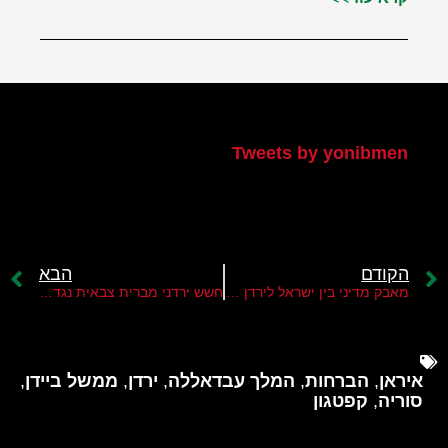
הטוויטר שלי
Tweets by yonibmen
הקודם
הבא
מאבק מדיני בין ישראל לירדן על הר הבית
חשש ירדני מברית צבאית נגד איראן
איראן
,
הברחות
,
המלך עבדאללה
,
ירדן
,
ממשל ביידן
,
סוריה
,
קפטגון