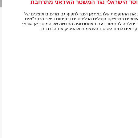
ד הישראלי נגד המשטר האיראני מתרחבת
את ההתקפות שלו באיראן ועבר לתקוף גם מדענים וקצינים של
קים בפרוייקט הטילים הבליסטיים ובפיתוח וייצור הכטב"מים.
 יכולתה להתמודד עם האסטרטגיה החדשה של המוסד אך גורמי
 קוראים לחזור לשיטת העמימות ולהפסיק את הברברת.