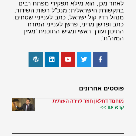
לאחר מכן, הוא מילא תפקידי מפתח רבים
בתקשורת הישראלית: מנכ"ל רשות השידור,
מנהל רדיו קול ישראל, כתב לענייניי שטחים,
כתב ופרשן מדיני, פרשן לענייני המזרח
התיכון ועורך ראשי ומגיש התוכנית 'מגזין
המזה"ת'.
פוסטים אחרונים
מוחמד דחלאן חוזר לזירה העזתית
קרא עוד>>