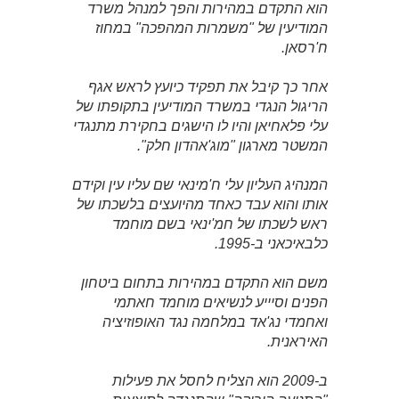
הוא התקדם במהירות והפך למנהל משרד
המודיעין של "משמרות המהפכה" במחוז
ח'רסאן.
אחר כך קיבל את תפקיד כיועץ לראש אגף
הריגול הנגדי במשרד המודיעין בתקופתו של
עלי פלאחיאן והיו לו הישגים בחקירת מתנגדי
המשטר מארגון "מוג'אהדון חלק".
המנהיג העליון עלי ח'מינאי שם עליו עין וקידם
אותו והוא עבד כאחד מהיועצים בלשכתו של
ראש לשכתו של חמ'ינאי בשם מוחמד
כלבאיכאני ב-1995.
משם הוא התקדם במהירות בתחום ביטחון
הפנים וסיייע לנשיאים מוחמד חאתמי
ואחמדי נג'אד במלחמה נגד האופוזיציה
האיראנית.
ב-2009 הוא הצליח לחסל את פעילות