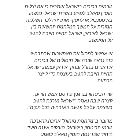
גורמים בכירים בישראל אומרים כי אם יצליח
חוסיין טאא'ב לפגוע באזרח ישראלי כלשהו
באיסטנבול או לחטוף אותו יהיו לכך השלכות
חמורות על המשך המלחמה החשאית בין
ישראל לאיראן, ישראל תהייה חייבת להגיב
על המעשה.
אי אפשר לפסול את האפשרות שבתרחיש
כזה נראה שורה של חיסולים של בכירים
איראניים בחו"ל ובתוך איראן עצמה, ישראל
תהייה חייבת להגיב בעוצמה כדי לייצר
הרתעה.
שר הביטחון בני גנץ פירסם אמש הודעה
קצרה שבה נאמר: "ישראל נערכת להגיב
בעוצמה על כל פגיעה באזרחיה בכל מקום".
מדובר ב"מלחמת מוחות" ארוכה,להערכת
גורמי הביטחון בישראל, טורקיה איננה היעד
היחיד שבו ינסה חוסיין טאא'ב לפגוע