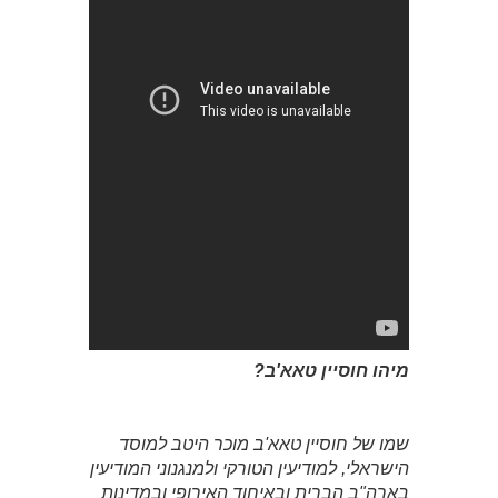
מיהו חוסיין טאא'ב?
שמו של חוסיין טאא'ב מוכר היטב למוסד
הישראלי, למודיעין הטורקי ולמנגנוני המודיעין
בארה"ב הברית ובאיחוד האירופי ובמדינות