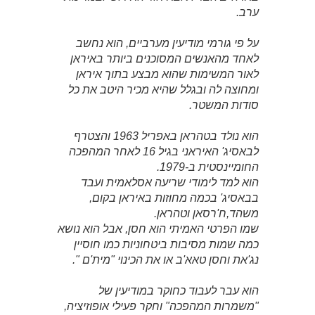
ערב.
על פי גורמי מודיעין מערביים, הוא נחשב
לאחד מהאנשים המסוכנים ביותר באיראן
לאור המשימות שהוא מבצע בתוך איראן
ומחוצה לה ובגלל שהיא מכיר היטב את כל
סודות המשטר.
הוא נולד בטהראן באפריל 1963 והצטרף
לבאסיג' האיראני בגיל 16 לאחר המהפכה
החומיינסטית ב-1979.
הוא למד לימודי שריעה אסלאמית ועבד
בבאסיג' בכמה מחוזות באיראן בקום,
משהד,ח'רסאן וטהראן.
שמו הפרטי האמיתי הוא חסן, אבל הוא נושא
כמה שמות מסיבות ביטחוניות כמו חוסיין
נג'את וחסן טאא'ב או את הכינוי "מית'ם ".
הוא עבר לעבוד כחוקר במודיעין של
"משמרות המהפכה" וחקר פעילי אופוזיציה,