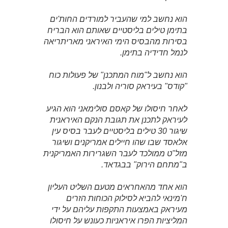
הוא נחשב למי שהעביר למורדים החות'ים
בתימן טילים בליסטיים שאותם הוא הבריח
בסירות מהבסיס הימי האיראני מאריתריאה
לנמל חדידיה בתימן.
הוא נחשב ל"מוח המתכנן" של פעולות כוח
"קודס" בעיראק סוריה ולבנון.
לאחר חיסולו של קאסם סולימאני הוא הגיע
לעיראק לתכנן את תגובת הנקם האיראנית
שיגור 30 טילים בליסטיים לעבר בסיס עין
אלאסד שבו שהו חיילים אמריקנים ושיגור
מזל"ט ממולכד לעבר השגרירות האמריקנית
ב"מתחם הירוק" בבגדאד.
הוא אחד מהאחראים מטעם השליט העליון
ח'מינאי להביא לסילוק הכוחות הזרים
מעיראק באמצעות התקפות עליהם על ידי
המליציות הפרו איראניות כעונש על חיסולו