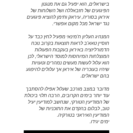
בישראלים, הוא יפעיל גם את מנגנון
הפיגועים של חזבאללה ושל השלוחות של
איראן בסוריה, עיראק ותימן להוציא פיגועים
נגד ישראל מכל מקום אפשרי.
המנהיג העליון ח'מינאי מפעיל לחץ כבד על
חוסיין טאא'ב לראות תוצאות בקרוב נוכח
הדמורליזציה באיראן בעקבות הפעולות
המוצלחות המיוחסות למוסד הישראלי, לכן
הוא עלול לעשות מעשים נמהרים וטעויות
שיהיו בעוכריה של איראן אך עלולים להיפגע
בהם ישראלים.
מדובר במצב מורכב שעלול אפילו להסתבך
עוד יותר בימים הקרובים, הרבה תלוי ביכולת
של המודיעין הטורקי, שנחשב למודיעין יעיל
טוב, לבלום בהקדם את התוכניות של
המודיעין האיראני בטורקיה.
ימים יגידו.