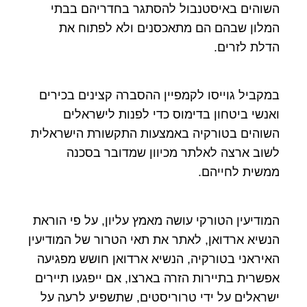
השוהים באיסטנבול להסתגר בחדריהם בבתי
המלון שבהם הם מתאכסנים ולא לפתוח את
הדלת לזרים.
במקביל גוייסו לקמפיין ההסברה קצינים בכירים
ואנשי ביטחון בדימוס כדי לפנות לישראלים
השוהים בטורקיה באמצעות התקשורת הישראלית
לשוב ארצה לאלתר מכיוון שמדובר בסכנה
ממשית לחייהם.
המודיעין הטורקי עושה מאמץ עליון, על פי הוראת
הנשיא ארדואן, לאתר את תאי הטרור של המודיעין
האיראני בטורקיה, הנשיא ארדואן חושש מפגיעה
אפשרית בתיירות הזרה בארצו, אם ייפגעו תיירים
ישראלים על ידי טרוריסטים, שתשפיע לרעה על