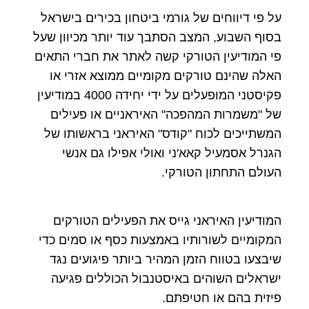
על פי דיווחים של גורמי ביטחון בכירים בישראל
בסוף השבוע, המצב הסתבך עוד יותר מכיוון שעל
פי המודיעין הטורקי קשה לאתר את חברי התאים
האלה שהינם טורקים מקומיים ממוצא אזרי או
פקיסטני המופעלים על ידי יחידה 4000 במודיעין
של "משמרות המהפכה" האיראניים או פעילים
המשתייכים לכוח "קודס" האיראני בראשותו של
הגנרל אסמעיל קאא'ני ואולי אפילו גם אנשי
העולם התחתון הטורקי.
המודיעין האיראני גייס את הפעילים הטורקים
המקומיים לשורותיו באמצעות כסף או סמים כדי
שיבצעו בטווח הזמן המהיר ביותר פיגועים נגד
ישראלים השוהים באיסטנבול הכוללים פגיעה
פיזית בהם או חטיפתם.