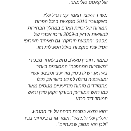
של קאסם סולימאני.
משרד האוצר האמריקני הטיל עליו
באוקטובר 2010 סנקציות בגלל הפרות
חמורות של זכויות האדם במהלך הבחירות
לנשיאות איראן ב-2009 ודיכוי אכזרי של
מפגיני "התנועה הירוקה" גם האיחוד האירופי
הטיל עליו סנקציות בגלל הפעילות הזו.
כאמור, חוסיין טאא'ב נחשב לאחד מבכירי
"משמרות המהפכה" המסוכנים ביותר
באיראן, יש לו ניסיון מודיעיני ומבצעי עשיר
ומוטיבציה גדולה לפגוע בישראל, מולו
מתמודדים מוחות מודיעיניים מנוסים מאוד
כמו ראש המודיעין הטורקי הקאן פידן וראש
המוסד דוד ברנע.
"הוא נמצא בסכנת הדחה על ידי המנהיג
העליון עלי ח'מינאי", אומר גורם ביטחוני בכיר
"ולכן הוא מסוכן שבעתיים".