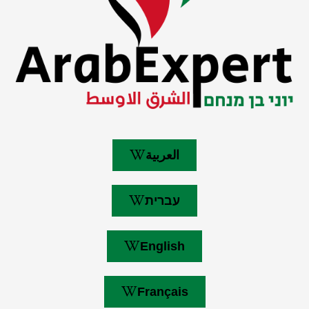
العربية
עברית
English
Français