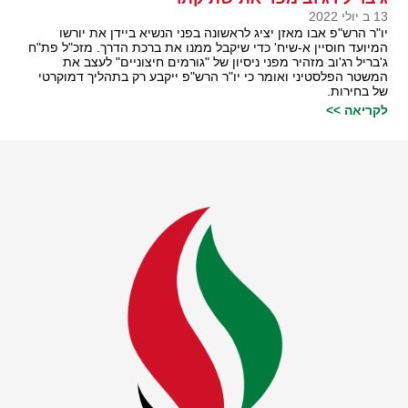
13 ב יולי 2022
יו"ר הרש"פ אבו מאזן יציג לראשונה בפני הנשיא ביידן את יורשו
המיועד חוסיין א-שיח' כדי שיקבל ממנו את ברכת הדרך. מזכ"ל פת"ח
ג'בריל רג'וב מזהיר מפני ניסיון של "גורמים חיצוניים" לעצב את
המשטר הפלסטיני ואומר כי יו"ר הרש"פ ייקבע רק בתהליך דמוקרטי
של בחירות.
לקריאה >>