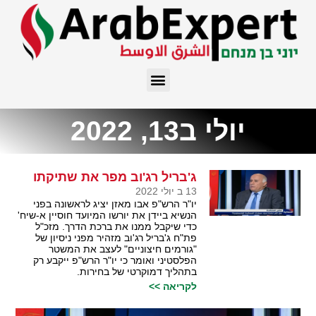
יולי ב13, 2022
ג'בריל רג'וב מפר את שתיקתו
13 ב יולי 2022
יו"ר הרש"פ אבו מאזן יציג לראשונה בפני
הנשיא ביידן את יורשו המיועד חוסיין א-שיח'
כדי שיקבל ממנו את ברכת הדרך. מזכ"ל
פת"ח ג'בריל רג'וב מזהיר מפני ניסיון של
"גורמים חיצוניים" לעצב את המשטר
הפלסטיני ואומר כי יו"ר הרש"פ ייקבע רק
בתהליך דמוקרטי של בחירות.
לקריאה >>