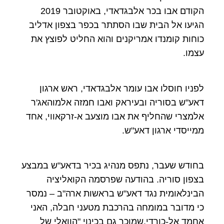
הקודם אבו בכר אלבגדאדי, באוקטובר 2019
הגיעו אל הבית שבו הסתתר בכפר בצפון אדליב
כוחות קומנדו אמריקנים והוא החליט לפוצץ את
עצמו.
לפניו חוסלו אבו עומר אלבגדאדי, ראש ארגון
דאע"ש בסוריה ובעיראק ואבו חמזה אלמוהאג'ר
אלמצרי שהחליף את אבו מוצעב א-זרקאווי, אחד
ממייסדי ארגון דאע"ש.
בחודש שעבר, נתפס מנהיג בכיר בדאע"ש במבצע
בצפון סוריה. בהודעה שפרסמה הקואליציה
הבינלאומית נגד דאע"ש בראשות ארה"ב – נמסר
כי מדובר במומחה בהרכבת מטעני חבלה, האני
אחמד אל-כורדי,שמוכר גם בכינוי "הוואלי של