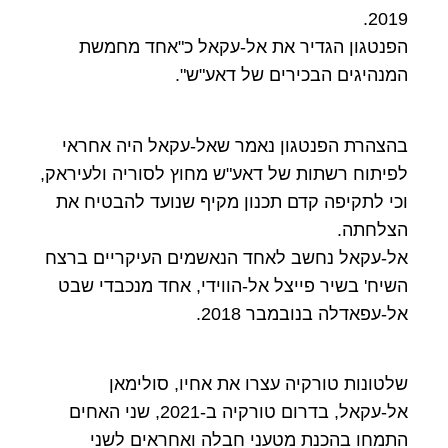
2019.
הפנטגון הגדיר את אל-עקאל כ"אחד מחמשת
המנהיגים הבכירים של דאע"ש".
בהצהרת הפנטגון נאמר שאל-עקאל היה אחראי
לפיתוח רשתות של דאע"ש מחוץ לסוריה ולעיראק,
וכי לתקיפה קדם תכנון מקיף שנועד להבטיח את
הצלחתה.
אל-עקאל נחשב לאחד הנאשמים העיקריים ברצח
השיח' בשיר פייצל אל-הווידי, אחד מנכבדי שבט
אל-עפאדלה בנובמבר 2018.
שלטונות טורקיה עצרו את אחיו, סולימאן
אל-עקאל, בדרום טורקיה ב-2021, שני האחים
התמחו בהכנת מטעני חבלה ואחראים לשני