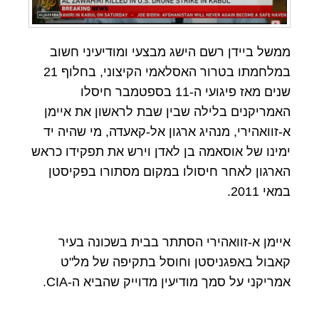
ממשל ביידן רשם הישג מבצעי ומודיעיני חשוב
במלחמתו בטרור האסלאמי הקיצוני, בחלוף 21
שנים מאז פיגועי ה-11 בספטמבר חיסלו
האמריקנים בלילה שבין שבת לראשון את איימן
א-זוואהירי, מנהיג ארגון אל-קאעדה, מי שהיה יד
ימינו של אוסאמה בן לאדן וירש את תפקידו כראש
הארגון לאחר חיסולו במקום מסתורו בפקיסטן
במאי 2011.
איימן א-זוואהירי הסתתר בבית בשכונה בעיר
קאבול באפגניסטן וחוסל בתקיפה של מל"ט
אמריקני על סמך מודיעין מדוייק שהביא ה-CIA.