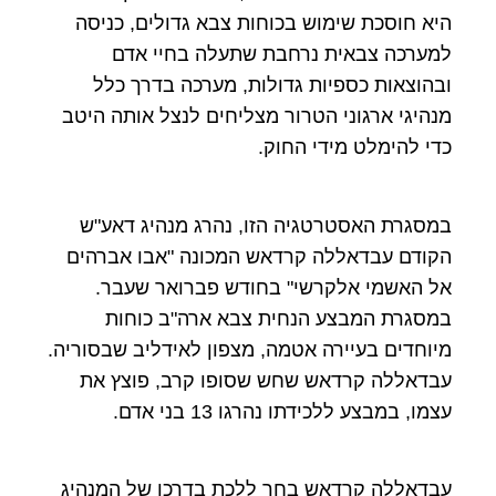
היא חוסכת שימוש בכוחות צבא גדולים, כניסה
למערכה צבאית נרחבת שתעלה בחיי אדם
ובהוצאות כספיות גדולות, מערכה בדרך כלל
מנהיגי ארגוני הטרור מצליחים לנצל אותה היטב
כדי להימלט מידי החוק.
במסגרת האסטרטגיה הזו, נהרג מנהיג דאע"ש
הקודם עבדאללה קרדאש המכונה "אבו אברהים
אל האשמי אלקרשי" בחודש פברואר שעבר.
במסגרת המבצע הנחית צבא ארה"ב כוחות
מיוחדים בעיירה אטמה, מצפון לאידליב שבסוריה.
עבדאללה קרדאש שחש שסופו קרב, פוצץ את
עצמו, במבצע ללכידתו נהרגו 13 בני אדם.
עבדאללה קרדאש בחר ללכת בדרכו של המנהיג