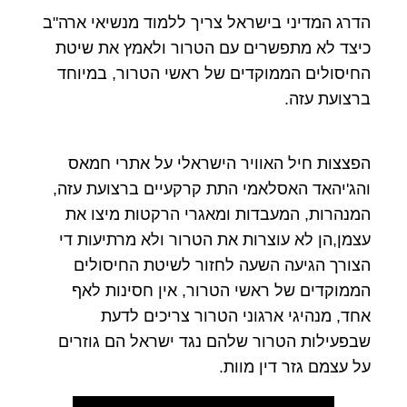
הדרג המדיני בישראל צריך ללמוד מנשיאי ארה"ב
כיצד לא מתפשרים עם הטרור ולאמץ את שיטת
החיסולים הממוקדים של ראשי הטרור, במיוחד
ברצועת עזה.
הפצצות חיל האוויר הישראלי על אתרי חמאס
והג'יהאד האסלאמי התת קרקעיים ברצועת עזה,
המנהרות, המעבדות ומאגרי הרקטות מיצו את
עצמן,הן לא עוצרות את הטרור ולא מרתיעות די
הצורך הגיעה השעה לחזור לשיטת החיסולים
הממוקדים של ראשי הטרור, אין חסינות לאף
אחד, מנהיגי ארגוני הטרור צריכים לדעת
שבפעילות הטרור שלהם נגד ישראל הם גוזרים
על עצמם גזר דין מוות.