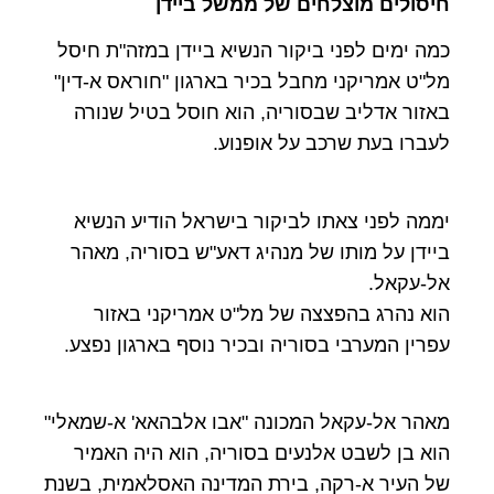
חיסולים מוצלחים של ממשל ביידן
כמה ימים לפני ביקור הנשיא ביידן במזה"ת חיסל
מל"ט אמריקני מחבל בכיר בארגון "חוראס א-דין"
באזור אדליב שבסוריה, הוא חוסל בטיל שנורה
לעברו בעת שרכב על אופנוע.
יממה לפני צאתו לביקור בישראל הודיע הנשיא
ביידן על מותו של מנהיג דאע"ש בסוריה, מאהר
אל-עקאל.
הוא נהרג בהפצצה של מל"ט אמריקני באזור
עפרין המערבי בסוריה ובכיר נוסף בארגון נפצע.
מאהר אל-עקאל המכונה "אבו אלבהאא' א-שמאלי"
הוא בן לשבט אלנעים בסוריה, הוא היה האמיר
של העיר א-רקה, בירת המדינה האסלאמית, בשנת