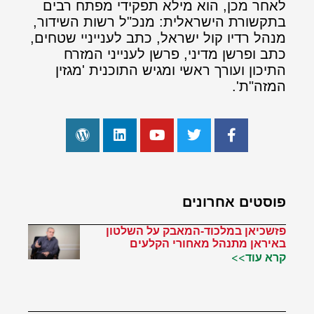
לאחר מכן, הוא מילא תפקידי מפתח רבים
בתקשורת הישראלית: מנכ"ל רשות השידור,
מנהל רדיו קול ישראל, כתב לענייניי שטחים,
כתב ופרשן מדיני, פרשן לענייני המזרח
התיכון ועורך ראשי ומגיש התוכנית 'מגזין
המזה"ת'.
פוסטים אחרונים
פזשכיאן במלכוד-המאבק על השלטון
באיראן מתנהל מאחורי הקלעים
קרא עוד>>