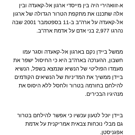
א-זוואהירי היה בין מייסדי ארגון אל-קאעדה ובין
אלה שתכננו את מתקפת הטרור הגדולה של ארגון
אל-קאעדה על ארה"ב ב-11 בספטמבר 2001 שבה
נהרגו 2,977 בני אדם על אדמת ארה"ב.
ממשל ביידן נקם בארגון אל-קאעדה וסגר עמו
חשבון, ההערכה בארה"ב היא כי החיסול ישפר את
מעמדו הפוליטי של הנשיא שנמצא בשפל, הנשיא
ביידן ממשיך את המדיניות של הנשיאים הקודמים
להילחם בחורמה בטרור ולחסל ללא היסוס את
מנהיגיו הבכירים.
ביידן יוכל לטעון עכשיו כי אפשר להילחם בטרור
גם מבלי נוכחות צבאית אמריקנית על אדמת
אפגניסטן.