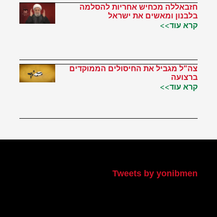
חזבאללה מכחיש אחריות להסלמה
בלבנון ומאשים את ישראל
קרא עוד>>
צה"ל מגביל את החיסולים הממוקדים
ברצועה
קרא עוד>>
הטוויטר שלי
Tweets by yonibmen