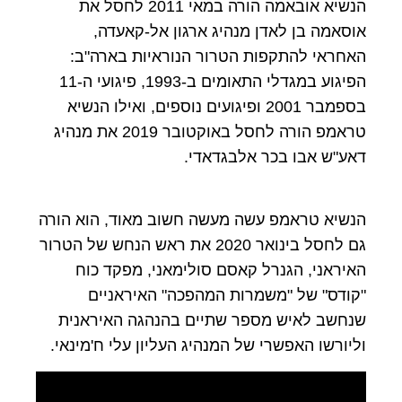
הנשיא אובאמה הורה במאי 2011 לחסל את
אוסאמה בן לאדן מנהיג ארגון אל-קאעדה,
האחראי להתקפות הטרור הנוראיות בארה"ב:
הפיגוע במגדלי התאומים ב-1993, פיגועי ה-11
בספמבר 2001 ופיגועים נוספים, ואילו הנשיא
טראמפ הורה לחסל באוקטובר 2019 את מנהיג
דאע"ש אבו בכר אלבגדאדי.
הנשיא טראמפ עשה מעשה חשוב מאוד, הוא הורה
גם לחסל בינואר 2020 את ראש הנחש של הטרור
האיראני, הגנרל קאסם סולימאני, מפקד כוח
"קודס" של "משמרות המהפכה" האיראניים
שנחשב לאיש מספר שתיים בהנהגה האיראנית
וליורשו האפשרי של המנהיג העליון עלי ח'מינאי.