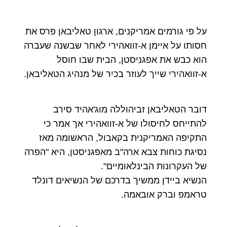
על פי גורמים אמריקנים, ארגון טאליבאן פרס את
חסותו על איימן א-זוואהירי לאחר שבשנה שעברה
הוא כבש את אפגניסטן, הבית שבו חוסל
א-זוואהירי שייך לעוזר בכיר של מנהיג הטאליבאן.
דובר הטאליבאן זביהוללה מוג'אהיד סירב
להתייחס לחיסולו של א-זוואהירי אך אמר כי
התקיפה האמריקנית בקאבול, הראשומה מאז
נסיגת כוחות צבא ארה"ב מאפגניסטן, היא "הפרה
של העקרונות הבינלאומיים".
הנשיא ביידן ממשיך בדרכם של הנשיאים דונלד
טראמפ וברק אובאמה.