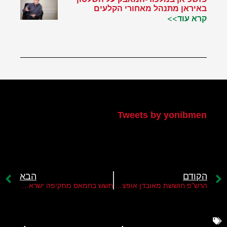
באיראן מתנהל מאחורי הקלעים
קרא עוד>>
הטוויטר שלי
Tweets by yonibmen
הקודם
הבא
הרש"פ חוששת מאובדן אופציית שתי המדינות
חשש בחמאס מתקיפה ישראלית ברצועה