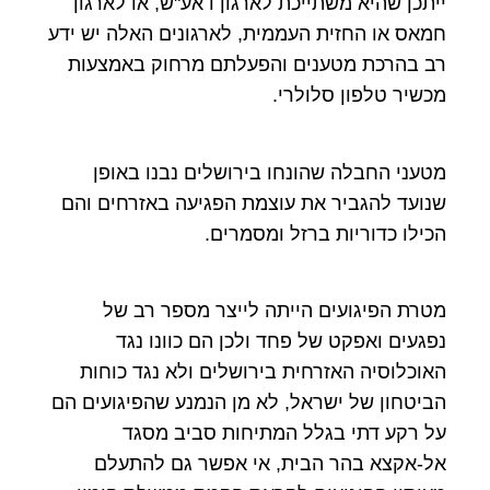
ייתכן שהיא משתייכת לארגון דאע"ש, או לארגון
חמאס או החזית העממית, לארגונים האלה יש ידע
רב בהרכת מטענים והפעלתם מרחוק באמצעות
מכשיר טלפון סלולרי.
מטעני החבלה שהונחו בירושלים נבנו באופן
שנועד להגביר את עוצמת הפגיעה באזרחים והם
הכילו כדוריות ברזל ומסמרים.
מטרת הפיגועים הייתה לייצר מספר רב של
נפגעים ואפקט של פחד ולכן הם כוונו נגד
האוכלוסיה האזרחית בירושלים ולא נגד כוחות
הביטחון של ישראל, לא מן הנמנע שהפיגועים הם
על רקע דתי בגלל המתיחות סביב מסגד
אל-אקצא בהר הבית, אי אפשר גם להתעלם