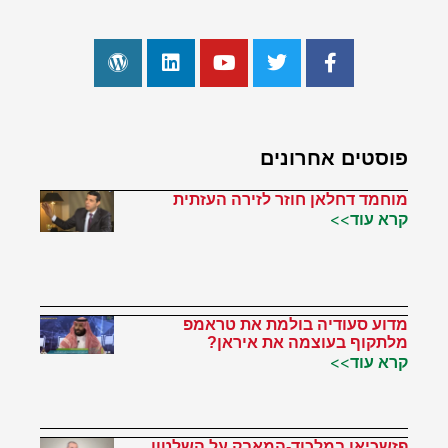
פוסטים אחרונים
מוחמד דחלאן חוזר לזירה העזתית
קרא עוד>>
מדוע סעודיה בולמת את טראמפ
מלתקוף בעוצמה את איראן?
קרא עוד>>
פזשכיאן במלכוד-המאבק על השלטון