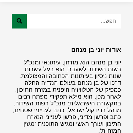
אודות יוני בן מנחם
יוני בן מנחם הוא מזרחן, עיתונאי ומנכ"ל
רשות השידור לשעבר. הוא בעל עשרות
שנות ניסיון בעיתונות הכתובה והמצולמת.
דרכו של בן מנחם בעולם המדיה החלה
כמפיק של הטלוויזיה היפנית במזרח התיכון.
לאחר מכן, הוא מילא תפקידי מפתח רבים
בתקשורת הישראלית: מנכ"ל רשות השידור,
מנהל רדיו קול ישראל, כתב לענייניי שטחים,
כתב ופרשן מדיני, פרשן לענייני המזרח
התיכון ועורך ראשי ומגיש התוכנית 'מגזין
המזה"ת'.