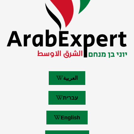
العربية
עברית
English