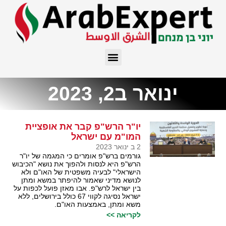
ינואר ב2, 2023
יו"ר הרש"פ קבר את אופציית
המו"מ עם ישראל
2 ב ינואר 2023
גורמים ברש"פ אומרים כי המגמה של יו"ר
הרש"פ היא לנסות ולהפוך את נושא "הכיבוש
הישראלי" לבעיה משפטית של האו"ם ולא
לנושא מדיני שאמור להיפתר במשא ומתן
בין ישראל לרש"פ. אבו מאזן פועל לכפות על
ישראל נסיגה לקווי 67 כולל בירושלים, ללא
משא ומתן, באמצעות האו"ם.
לקריאה >>