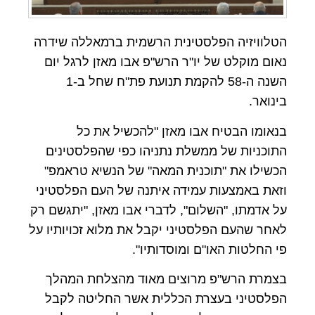
הטלוויזיה הפלסטינית הרשמית ברמאללה שידרה
נאום מוקלט של יו"ר הרש"פ אבו מאזן לרגל יום
השנה ה-58 להקמת תנועת פת"ח שחל ב-1
בינואר.
בנאומו הבטיח אבו מאזן "להכשיל את כל
התוכניות של ממשלת נתניהו כפי שהפלסטינים
הכשילו את "תוכנית המאה" של הנשיא טראמפ"
וזאת באמצעות עמידה איתנה של העם הפלסטיני
על אדמתו, "השלום", לדברי אבו מאזן, "יתגשם רק
לאחר שהעם הפלסטיני יקבל את מלוא זכויותיו על
פי החלטות האו"ם ומוסדותיו".
בצמרת הרש"פ מרוצים מאוד מהצלחת המהלך
הפלסטיני בעצרת הכללית אשר החליטה לקבל