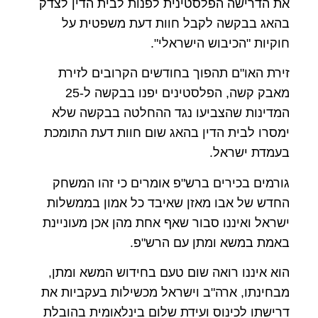
את הדרישה הפלסטינית לפנות לבית הדין לצדק
בהאג בבקשה לקבל חוות דעת משפטית על
חוקיות "הכיבוש הישראלי".
זירת האו"ם תהפוך בחודשים הקרובים לזירת
מאבק קשה, הפלסטינים יפנו בבקשה ל-25
המדינות שהצביעו נגד ההחלטה בבקשה שלא
ימסרו לבית הדין בהאג שום חוות דעת התומכת
בעמדת ישראל.
גורמים בכירים ברש"פ אומרים כי זהו המשחק
החדש של אבו מאזן שאיבד כל אמון בממשלות
ישראל ואיננו סבור שאף אחת מהן אכן מעוניינת
באמת במשא ומתן עם הרש"פ.
הוא איננו רואה שום טעם בחידוש המשא ומתן,
מבחינתו, ארה"ב וישראל מכשילות בעקביות את
דרישתו לכינוס ועידת שלום בינלאומית בהובלת