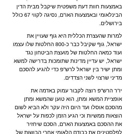
באמצעות חוות דעת משפטית שיקבל מבית הדין
הבינלאומי ובאמצעות האו"ם, נסיגה לקווי 67 כולל
בירושלים.
למרות שהעצרת הכללית היא גוף שעויין את
ישראל, גוף שקיבל כבר כ-800 החלטות שלו עצמו
ועוד כמאה החלטות של מועצת הביטחון נגד
ישראל, יש עדיין מדינות שתומכות בדרישה למשא
ומתן ישיר בין ישראל לרש"פ כדי להגיע להסכם
מדיני שרצוי לשני הצדדים.
יו"ר הרש"פ רוצה לקבור עמוק באדמה את
אופציית המשא ומתן, הוא טוען שהמשא ומתן
מהסכם אוסלו ועד היום היה עקר ולא הביא לשום
הוצאות ממשיות וכי הגיע הזמן לכפות על ישראל
את ההסכם באמצעות האו"ם, הסכם שיחזיר
לפלסטינים את כבודם הלאומי אחרי הבושות של