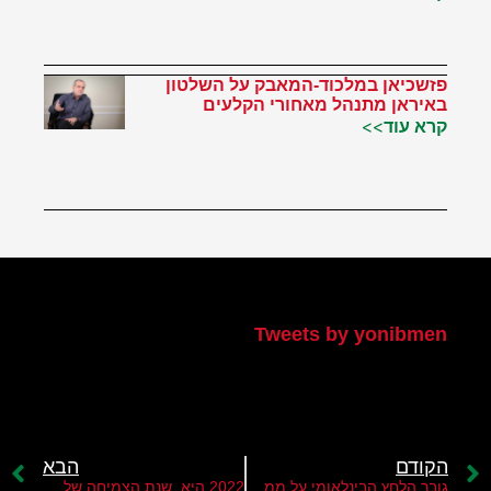
פזשכיאן במלכוד-המאבק על השלטון
באיראן מתנהל מאחורי הקלעים
קרא עוד>>
הטוויטר שלי
Tweets by yonibmen
הקודם
הבא
גובר הלחץ הבינלאומי על ממשלת נתניהו
2022 היא שנת הצמיחה של קבוצות הטרור בגדה