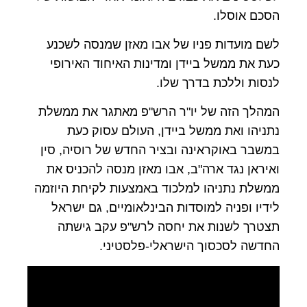
הסכם אוסלו.
לשם מועדות פניו של אבו מאזן שמנסה לשכנע
כעת את ממשל ביידן ומדינות האיחוד האירופי
לנסות וללכת בדרך שלו.
המהלך הזה של יו"ר הרש"פ מאתגר את ממשלת
נתניהו ואת ממשל ביידן, העולם עסוק כעת
במשבר באוקראינה ובציר החדש של רוסיה, סין
ואיראן נגד ארה"ב, אבו מאזן מנסה להכניס את
ממשלת נתניהו למלכוד באמצעות לקיחת היוזמה
לידיו ופניה למוסדות הבינלאומיים, גם ישראל
תצטרך לשנות את יחסה לרש"פ עקב גישתה
החדשה לסכסוך הישראלי-פלסטיני.