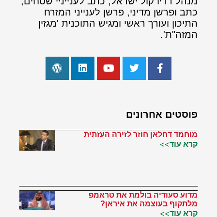
מנהל רדיו קול ישראל, כתב לענייניי שטחים,
כתב ופרשן מדיני, פרשן לענייני המזרח
התיכון ועורך ראשי ומגיש התוכנית 'מגזין
המזה"ת'.
פוסטים אחרונים
מוחמד דחלאן חוזר לזירה העזתית
קרא עוד>>
מדוע סעודיה בולמת את טראמפ
מלתקוף בעוצמה את איראן?
קרא עוד>>