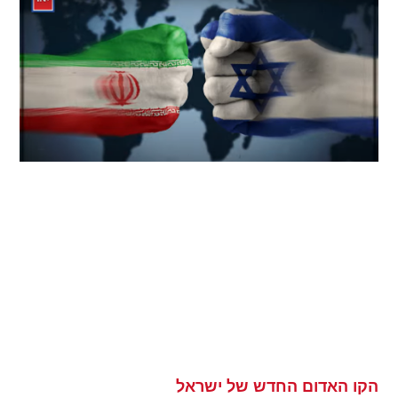
הקו האדום החדש של ישראל