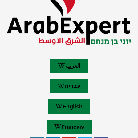
العربية
עברית
English
Français