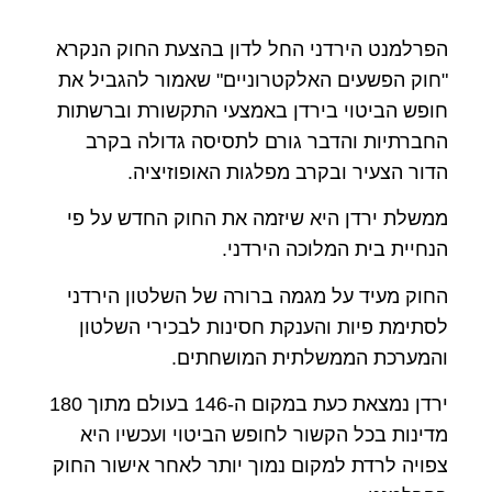
הפרלמנט הירדני החל לדון בהצעת החוק הנקרא
"חוק הפשעים האלקטרוניים" שאמור להגביל את
חופש הביטוי בירדן באמצעי התקשורת וברשתות
החברתיות והדבר גורם לתסיסה גדולה בקרב
הדור הצעיר ובקרב מפלגות האופוזיציה
.
ממשלת ירדן היא שיזמה את החוק החדש על פי
הנחיית בית המלוכה הירדני.
החוק מעיד על מגמה ברורה של השלטון הירדני
לסתימת פיות והענקת חסינות לבכירי השלטון
והמערכת הממשלתית המושחתים
.
ירדן נמצאת כעת במקום ה-146 בעולם מתוך 180
מדינות בכל הקשור לחופש הביטוי ועכשיו היא
צפויה לרדת למקום נמוך יותר לאחר אישור החוק