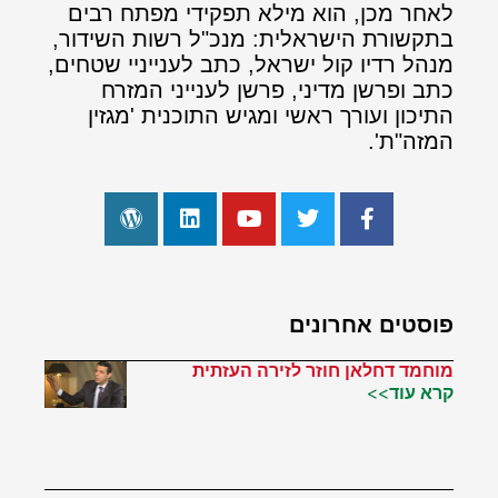
לאחר מכן, הוא מילא תפקידי מפתח רבים
בתקשורת הישראלית: מנכ"ל רשות השידור,
מנהל רדיו קול ישראל, כתב לענייניי שטחים,
כתב ופרשן מדיני, פרשן לענייני המזרח
התיכון ועורך ראשי ומגיש התוכנית 'מגזין
המזה"ת'.
פוסטים אחרונים
מוחמד דחלאן חוזר לזירה העזתית
קרא עוד>>