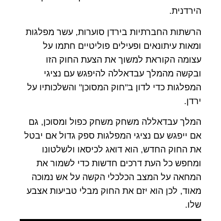
הירדנית.
הרשתות החברתיות בירדן סוערות, עשר מפלגות
ומאות עיתונאים ופעילים פוליטיים חתמו על
עצומה הקוראת למשוך את הצעת החוק הזו
ובקשה מהמלך עבדאללה להיפגש עם נציגי
המפלגות כדי לדון ב"חוק המסוכן" והשלכותיו על
ירדן.
המלך עבדאללה משחק משחק כפול ומסוכן, גם
אם ייפגש עם נציגי המפלגות ספק גדול אם יבטל
את החוק החדש, הוא דואג לכיסאו ולשלטונו
ומחפש כל העת דרכים חדשות כדי לשמור את
המחאה על המצב הכלכלי הקשה על אש נמוכה
מאוד, לכן הוא יזם את החוק מבלי טביעות אצבע
שלו.