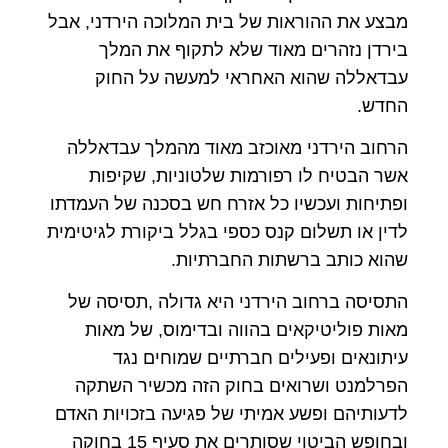
מבצע את ההוראות של בית המלוכה הירדני, אבל
בירדן נזהרים מאוד שלא לתקוף את המלך
עבדאללה שהוא האחראי למעשה על החוק
החדש.
הרחוב הירדני מאוכזב מאוד מהמלך עבדאללה
אשר הבטיח לו רפורמות שלטוניות, שקיפות
ופתיחות ועכשיו כל אזרח חש בסכנה של העמדתו
לדין או תשלום קנס כספי בגלל ביקורת לגיטימית
שהוא כותב ברשתות החברתיות.
התסיסה ברחוב הירדני היא גדולה ,תסיסה של
מאות פוליטיקאים בהווה ובדימוס, של מאות
עיתונאים ופעילים חברתיים שמוחים נגד
הפרלמנט ושרואים בחוק הזה מכשיר השתקה
לדעותיהם ופשע אמיתי של פגיעה בזכויות האדם
ובחופש הביטוי שסותרים את סעיף 15 בחוקה