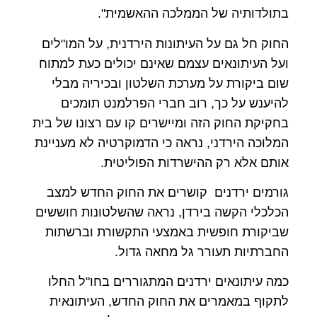
בתולדותיה של הממלכה ההאשמית
".
החוק חל גם על העיתונות הירדנית, על המו"לים
ועל העיתונאים עצמם שאינם יכולים כעת למתוח
שום ביקורת על מערכת השלטון ובכיריה מבלי
להיענש על כך, רוב חברי הפרלמנט תומכים
בחקיקת החוק הזה ומיישרים קו עם רצונו של בית
המלוכה הירדני, נראה כי הדמוקרטיה לא מעניינת
אותם אלא רק ההישרדות הפוליטית
.
גורמים ירדנים קושרים את החוק החדש למצב
הכלכלי הקשה בירדן, נראה שהשלטונות חוששים
שביקורת חופשית באמצעי התקשורת וברשתות
החברתיות תעורר גל מחאה גדול
.
כמה עיתונאים ירדנים המתגוררים בחו"ל החלו
לתקוף במאמרים את החוק החדש, העיתונאית