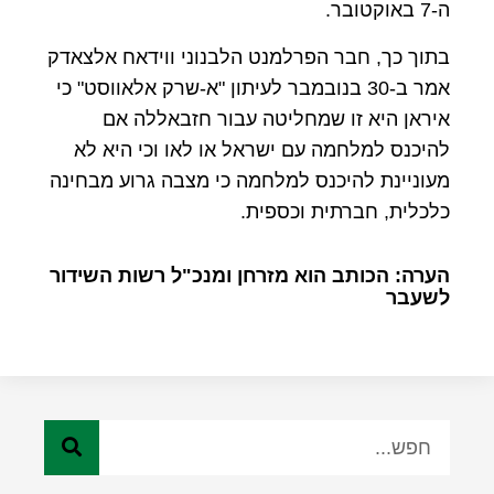
ה-7 באוקטובר.
בתוך כך, חבר הפרלמנט הלבנוני ווידאח אלצאדק
אמר ב-30 בנובמבר לעיתון "א-שרק אלאווסט" כי
איראן היא זו שמחליטה עבור חזבאללה אם
להיכנס למלחמה עם ישראל או לאו וכי היא לא
מעוניינת להיכנס למלחמה כי מצבה גרוע מבחינה
כלכלית, חברתית וכספית.
הערה: הכותב הוא מזרחן ומנכ"ל רשות השידור
לשעבר