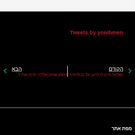
הטוויטר שלי
Tweets by yonibmen
הקודם
הבא
ישראל חייבת להגן על גבולותיה
חשש שחזבאללה יגרור את לבנון למלחמה קשה עם ישראל
מפת אתר