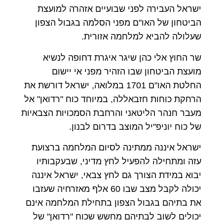
ישראל העבירה לפני שבועיים אזהרה למועצת
הביטחון של האו"ם מפני הסלמה בגבול הצפון
שעלולה להביא למלחמה אזורית.
שר החוץ אלי כהן שיגר איגרת דחופה לנשיא
מועצת הביטחון שבו הזהיר מפני אי יישום
החלטת האו"ם 1701 במלואה, ישראל דורשת את
הרחקת כוחות חזבאללה, במיוחד כוח "רדואן" אל
מעבר חנהר הליטאני והרחבת הסמכויות הצבאיות
של כוח יוניפ"יל המוצב בדרום לבנון.
ישראל איננה ממתינה לסיום המלחמה ברצועת
עזה ומתחילה להפעיל לחץ מדיני, שבעקבותיו
יבוא במידת הצורך גם לחץ צבאי, ישראל איננה
יכולה לקבל מצב שבו 60 אלף מאזרחיה שעזבו
את בתיהם בגבול הצפון בתחילת המלחמה אינם
יכולים לשוב לבתיהם מחשש שכוח "רדואן" של