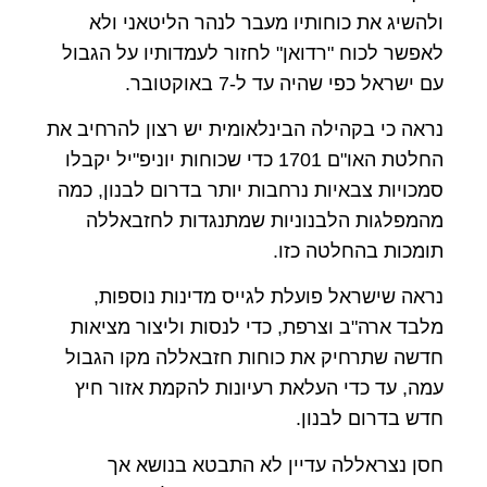
ולהשיג את כוחותיו מעבר לנהר הליטאני ולא
לאפשר לכוח "רדואן" לחזור לעמדותיו על הגבול
עם ישראל כפי שהיה עד ל-7 באוקטובר.
נראה כי בקהילה הבינלאומית יש רצון להרחיב את
החלטת האו"ם 1701 כדי שכוחות יוניפ"יל יקבלו
סמכויות צבאיות נרחבות יותר בדרום לבנון, כמה
מהמפלגות הלבנוניות שמתנגדות לחזבאללה
תומכות בהחלטה כזו.
נראה שישראל פועלת לגייס מדינות נוספות,
מלבד ארה"ב וצרפת, כדי לנסות וליצור מציאות
חדשה שתרחיק את כוחות חזבאללה מקו הגבול
עמה, עד כדי העלאת רעיונות להקמת אזור חיץ
חדש בדרום לבנון.
חסן נצראללה עדיין לא התבטא בנושא אך