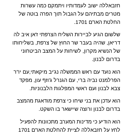
חזבאללה ישוב לעמדותיו ויתמקם כמה עשרות
מטרים מבתיהם על הגבול תוך הפרה בוטה של
החלטת האו"ם 1701.
שלשום הגיע לביירות השליח הצרפתי ז'אן איב לה
דריאן, שהיה בעבר שר החוץ של צרפת, בשליחותו
של הנשיא מקרון, לשיחות על המצב הביטחוני
בדרום לבנון.
הוא נועד עם ראש הממשלה נג'יב מיקאתי,עם יו"ר
הפרלמנט נביה ברי, עם הגנרל ג'וזף עון, מפקד
צבא לבנון ועם ראשי המפלגות הלבנוניות.
הוא עדכן את בני שיחו כי צרפת מודאגת מהמצב
בדרום לבנון ורוצה שיישאר בו השקט.
הוא הודיע כי מדינות המערב מתכוונות להפעיל
לחץ על חזבאללה לציית להחלטת האו"ם 1701