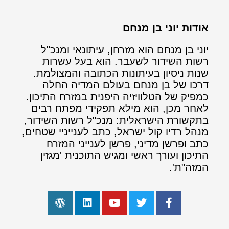
אודות יוני בן מנחם
יוני בן מנחם הוא מזרחן, עיתונאי ומנכ"ל
רשות השידור לשעבר. הוא בעל עשרות
שנות ניסיון בעיתונות הכתובה והמצולמת.
דרכו של בן מנחם בעולם המדיה החלה
כמפיק של הטלוויזיה היפנית במזרח התיכון.
לאחר מכן, הוא מילא תפקידי מפתח רבים
בתקשורת הישראלית: מנכ"ל רשות השידור,
מנהל רדיו קול ישראל, כתב לענייניי שטחים,
כתב ופרשן מדיני, פרשן לענייני המזרח
התיכון ועורך ראשי ומגיש התוכנית 'מגזין
המזה"ת'.