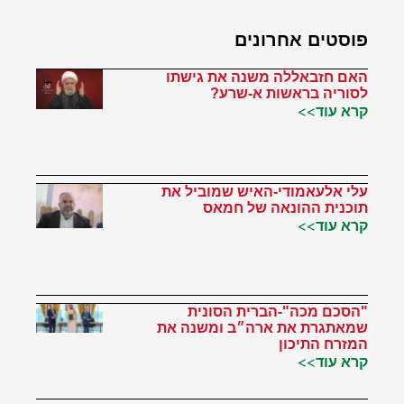
פוסטים אחרונים
האם חזבאללה משנה את גישתו
לסוריה בראשות א-שרע?
קרא עוד>>
עלי אלעאמודי-האיש שמוביל את
תוכנית ההונאה של חמאס
קרא עוד>>
"הסכם מכה"-הברית הסונית
שמאתגרת את ארה״ב ומשנה את
המזרח התיכון
קרא עוד>>