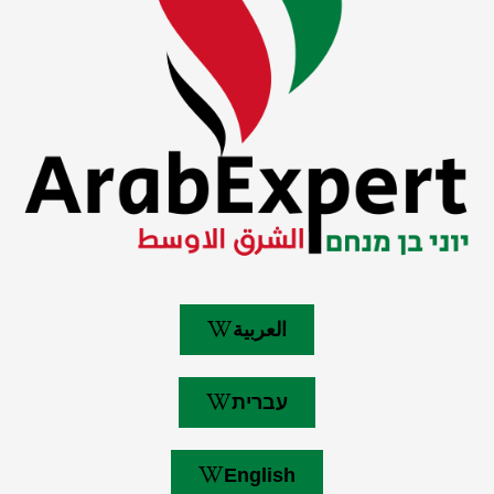
العربية
עברית
English