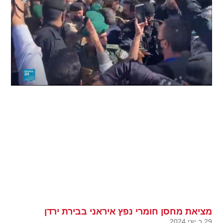
מציאת מחסן חומרי נפץ איראני בבירת ירדן
29 ב יוני 2024