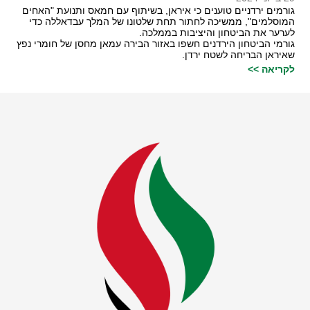
גורמים ירדניים טוענים כי איראן, בשיתוף עם חמאס ותנועת "האחים
המוסלמים", ממשיכה לחתור תחת שלטונו של המלך עבדאללה כדי
לערער את הביטחון והיציבות בממלכה.
גורמי הביטחון הירדנים חשפו באזור הבירה עמאן מחסן של חומרי נפץ
שאיראן הבריחה לשטח ירדן.
לקריאה >>