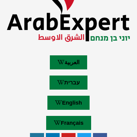
العربية
עברית
English
Français