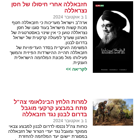
חזבאללה אחרי חיסולו של חסן
נצראללה
1 ב אוקטובר 2024
ארה"ב וישראל מעריכות כי חזבאללה חטף
מכות קשות מישראל בעוד סגנו של חסן
נצראללה טוען כי אין שינוי באסטרטגיה של
הארגון שערוך לפעולה קרקעית של ישראל
בדרום לבנון.
המשימה העיקרית בסדר העדיפויות של
חזבאללה תהייה ההישרדות הפיזית והמשך
פעילותו מול מכונת המלחמה הישראלית
הענקית.
לקריאה >>
למרות הלחץ הבינלאומי צה"ל
פתח במבצע קרקעי מוגבל
בדרום לבנון נגד חזבאללה
1 ב אוקטובר 2024
כוחות צה"ל נכנסו לדרום לבנון למבצע צבאי
ממוקד ומוגבל נגד יעדי הטרור של חזבאללה
במסגרת יישום יעד המלחמה להחזרת