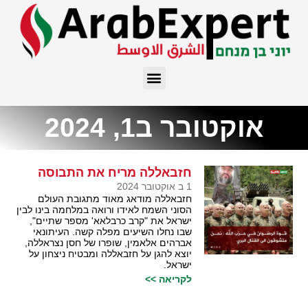
אוקטובר ב1, 2024
חזבאללה מריח את התבוסה
1 ב אוקטובר 2024
חזבאללה מודאג מאוד מתגובת העולם
הסוני השמח לאידו ורואה במלחמה בינו לבין
ישראל את "קרב כרבלאא' מספר שתיים",
שבו נחלו השיעים מפלה קשה. העיתונאי
אברהים אלאמין, שופרו של חסן נצראללה,
יוצא להגן על חזבאללה ומבטיח ניצחון על
ישראל.
לקריאה >>