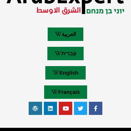
العربية
עברית
English
Français