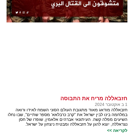
חזבאללה מריח את התבוסה
1 ב אוקטובר 2024
חזבאללה מודאג מאוד מתגובת העולם הסוני השמח לאידו ורואה
במלחמה בינו לבין ישראל את "קרב כרבלאא' מספר שתיים", שבו נחלו
השיעים מפלה קשה. העיתונאי אברהים אלאמין, שופרו של חסן
נצראללה, יוצא להגן על חזבאללה ומבטיח ניצחון על ישראל.
לקריאה >>