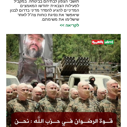
תושבי הצפון לבתיהם בביטחה. במקביל
לפעילות הצבאית יחודשו המאמצים
המדיניים להגיע להסדר מדיני בדרום לבנון
שיאפשר את נסיגת כוחות צה"ל לאחר
שישלימו את משימתם.
לקריאה >>