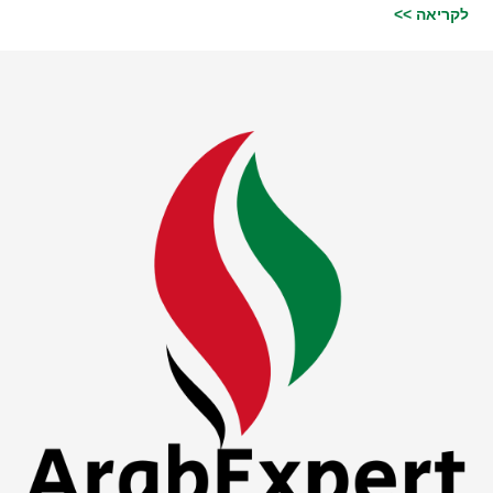
לקריאה >>