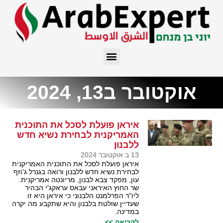
אוקטובר ב13, 2024
איראן פועלת לסכל את התוכנית
האמריקנית לבחירת נשיא חדש
ללבנון
13 ב אוקטובר 2024
איראן פועלת לסכל את התוכנית האמריקנית
לבחירת נשיא חדש ללבנון ורואה בגנרל ג'וזף
עון, מפקד צבא לבנון, מריונטה אמריקנית.
שר החוץ האיראני עבאס עראקג'י הבהיר
ליו"ר הפרלמנט הלבנוני כי איראן היא זו
שעדיין שולטת בלבנון והיא שתקבע מה יקרה
במדינה.
לקריאה >>