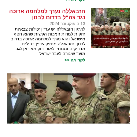
חזבאללה נערך למלחמה ארוכה
נגד צה"ל בדרום לבנון
13 ב אוקטובר 2024
לארגון חזבאללה יש עדיין יכולות צבאיות
חזקות למרות המכות הקשות שהוא חטף
מישראל והוא נערך למלחמה ארוכה בדרום
לבנון. חזבאללה מחזיק עדיין בטילים
מדוייקים וממתין לאור ירוק מאיראן לגבי
מועד שיגורם לעבר ישראל.
לקריאה >>