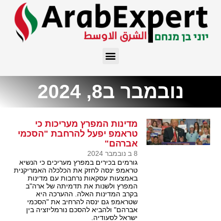
נובמבר ב8, 2024
מדינות המפרץ מעריכות כי
טראמפ יפעל להרחבת "הסכמי
אברהם"
8 ב נובמבר 2024
גורמים בכירים במפרץ מעריכים כי הנשיא
טראמפ ינסה לחזק את הכלכלה האמריקנית
באמצעות עסקאות נרחבות עם מדינות
המפרץ ולשנות את תדמיתה של ארה"ב
בקרב המדינות האלה. ההערכה היא
שטראמפ גם ינסה להרחיב את "הסכמי
אברהם" ולהביא להסכם נורמליזציה בין
ישראל לסעודיה.