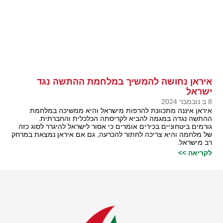
איראן נחושה להמשיך במלחמת ההתשה נגד
ישראל
8 ב נובמבר 2024
איראן איננה מתכוונת להרפות מישראל והיא ממשיכה במלחמת
ההתשה נגדה במגמה להביא לקריסתה הכלכלית והחברתית.
גורמים ביטחוניים בכירים אומרים כי אסור לישראל להיגרר לסוג כזה
של מלחמה והיא צריכה לחתור להכרעה, גם אם איראן נמצאת במרחק
רב מישראל.
לקריאה >>