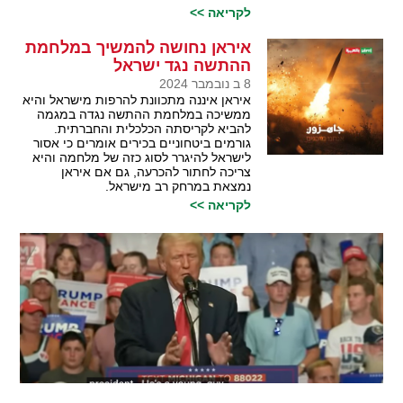
לקריאה >>
איראן נחושה להמשיך במלחמת
ההתשה נגד ישראל
8 ב נובמבר 2024
איראן איננה מתכוונת להרפות מישראל והיא
ממשיכה במלחמת ההתשה נגדה במגמה
להביא לקריסתה הכלכלית והחברתית.
גורמים ביטחוניים בכירים אומרים כי אסור
לישראל להיגרר לסוג כזה של מלחמה והיא
צריכה לחתור להכרעה, גם אם איראן
נמצאת במרחק רב מישראל.
לקריאה >>