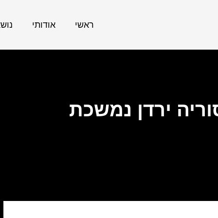
ראשי
אודותי
נוש
ריה ירדן נמשכת