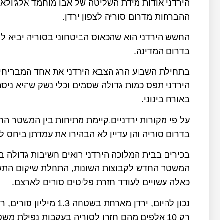
הירדני אודות מידת השליטה של אבו מוחמד אלג'ולא
ההברחות מדרום סוריה לצפון ירדן.
החשש הירדני הוא שהכאוס הביטחוני בסוריה יביא לה
בדרום המדינה.
בתחילת השבוע הרג הצבא הירדני את אחד המבריחים
הירדני תפס כמות גדולה שסמים וכלי נשק שהיא ניסת
באורח בינוני.
על פי מקורות ירדניים,קיימת מתיחות בין המשטר הח
בדרום סוריה והן עדיין לא הבהירו את עמדתן ביחס ל
בכירים בבית המלוכה הירדני רואים חשיבות גדולה ב
המשטר החדש לקבוצות השונות, התחלת שיקום התשת
כאלה עשויים לעודד חזרת פליטים סורים לארצם.
נכון להיום, ירדן מארח
רק 10 אלפים מהם חזרו לסוריה בעקבות נפילת משטרו של בשאר אסד.