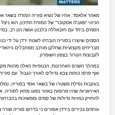
מאהר אלאסד, אחיו של נשיא סוריה המודח בשאר אסד
הסמים ביחד עם חזבאללה בלבנון ועשה הון רב, במי
הסמים שיוצרו בסוריה הוברחו לשטח ירדן על ידי כנו
מבריחים מקצועיות,שחלקן מורכב ממחבלים ג'יהאדי
לקבוצות הטרור בצפון השומרון.
במהלך השנים האחרונות, הכנופיות האלה מהוות מקו
ואף פרסו כוחות צבא גדולים לאורך הגבול עם סוריה 
בעקבות נפילת משטרו של בשאר אסד בסוריה, נמלטו
האיראניות שהיו פרוסות באזור נסוגו מחוץ לסוריה, א
להחזיק כמויות גדולות של סמים וממשיכות בהברחות
גורמים בכירים בירדן אומרים כי בדרום סוריה שורר