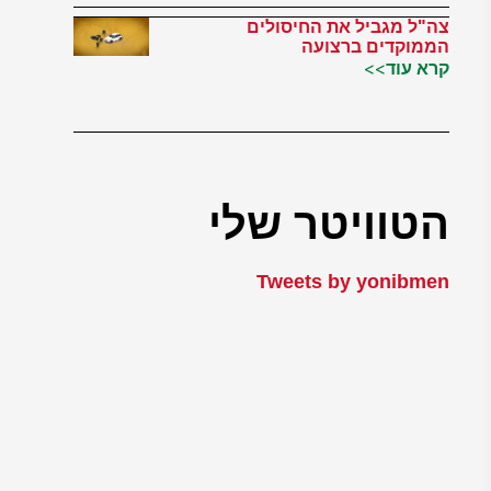
צה"ל מגביל את החיסולים
הממוקדים ברצועה
קרא עוד>>
הטוויטר שלי
Tweets by yonibmen