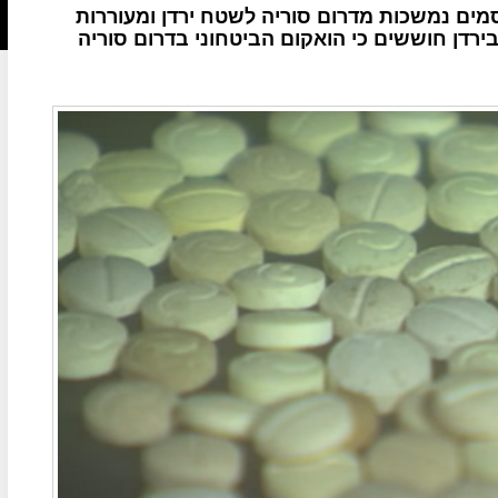
מים נמשכות מדרום סוריה לשטח ירדן ומעוררות
בירדן חוששים כי הואקום הביטחוני בדרום סוריה