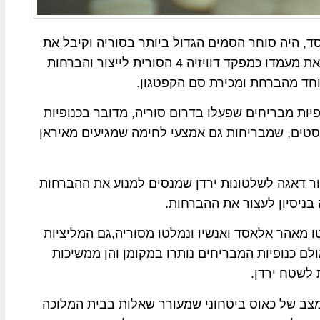
, היה סוחר הסמים הגדול ביותר בסוריה וקיבל את
הכינוי "פאבלו אסקובר" של המזרח התיכון, הוא ניצל את מעמדו כמפקד דוויזיה 4 הסורית לייצור והברחות
וחד מהברחת ומכירת סם הקפטגון.
פיות מבריחים שפעלו בדרום סוריה, מדובר בכנופיות
סטים, שמבריחות גם אמצעי לחימה שמגיעים מאיראן
ר דאגה לשלטונות ירדן שמנסים למנוע את ההברחות
בניסיון לעצור את ההברחות.
 מאהר אלאסד ואנשיו ונמלטו מסוריה,גם המליציות
ולם כנופיות המבריחים נותרו במקומן והן ממשיכות
 לשטח ירדן.
 מצב של כאוס ביטחוני שמעורר שאלות בבית המלוכה