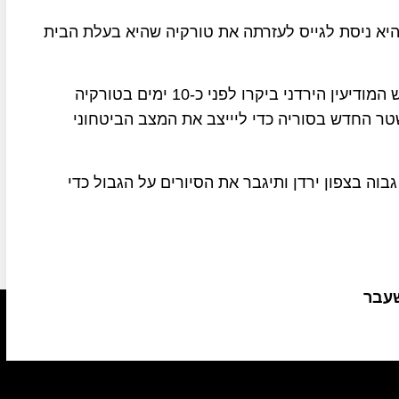
היא ניסת לגייס לעזרתה את טורקיה שהיא בעלת הבית
שר החוץ הירדני איימן א-צפדי, הרמטכ"ל הירדני וראש המודיעין הירדני ביקרו לפני כ-10 ימים בטורקיה
טר החדש בסוריה כדי ליייצב את המצב הביטחוני
בוה בצפון ירדן ותיגבר את הסיורים על הגבול כדי
שעבר