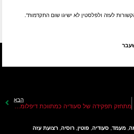
קשורות לעזה ולפלסטין לא ישיגו שום התקדמות".
שעבר
הבא
מתחזק תפקידה של סעודיה כמתווכת דיפלומטית בסכסוכים בינלאומיים
ה
,
מעמד
,
סעודיה
,
פוטין
,
רוסיה
,
רצועת עזה