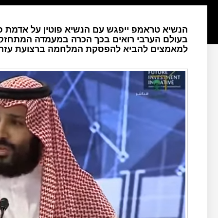
הנשיא טראמפ ייפגש עם הנשיא פוטין על אדמת סע
בעולם הערבי רואים בכך הכרה במעמדה המתחזק 
למאמצים להביא להפסקת המלחמה ברצועת עזה.