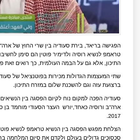
הפגישה בריאד, בירת סעודיה בין שרי החוץ של ארה"
טראמפ לנשיא רוסיה ולדימיר פוטין הם סימן לחשיב
התיכון, אלא גם על הבמה העולמית, כך רואים זאת פ
שתי המעצמות הגדולות מכירות בפוטנציאל של סעודי
ברצועת עזה וגם להשכנת שלום במזרח התיכון.
סעודיה הפכה למקום נוח לקיום הפסגה בין הנשיאים 
ארה"ב ורוסיה כאחד,יורש העצר הסעודי מוחמד בן ס
2017.
הצלחת מפגש הפסגה בין הנשיא טראמפ לנשיא פוטין 
סכסוכים גדולים בעולם ולקדם את סיום המלחמה ברצ