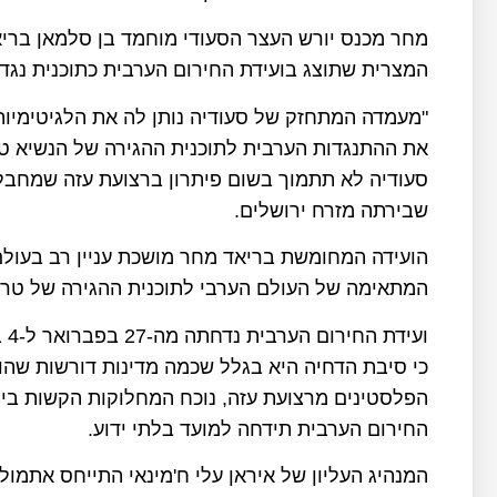
מחר מכנס יורש העצר הסעודי מוחמד בן סלמאן בריאד
המצרית שתוצג בועידת החירום הערבית כתוכנית נגד
"מעמדה המתחזק של סעודיה נותן לה את הלגיטימיות ל
את ההתנגדות הערבית לתוכנית ההגירה של הנשיא טר
שבירתה מזרח ירושלים.
הועידה המחומשת בריאד מחר מושכת עניין רב בעול
המתאימה של העולם הערבי לתוכנית ההגירה של טר
וע
כי סיבת הדחיה היא בגלל שכמה מדינות דורשות שהוד
הפלסטינים מרצועת עזה, נוכח המחלוקות הקשות בין
החירום הערבית תידחה למועד בלתי ידוע.
המנהיג העליון של איראן עלי ח'מינאי התייחס אתמו