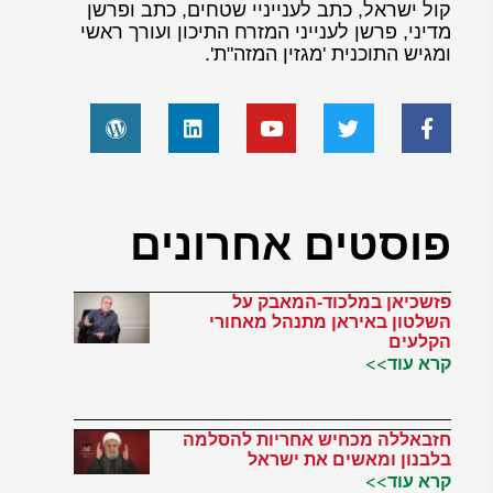
קול ישראל, כתב לענייניי שטחים, כתב ופרשן
מדיני, פרשן לענייני המזרח התיכון ועורך ראשי
ומגיש התוכנית 'מגזין המזה"ת'.
פוסטים אחרונים
פזשכיאן במלכוד-המאבק על
השלטון באיראן מתנהל מאחורי
הקלעים
קרא עוד>>
חזבאללה מכחיש אחריות להסלמה
בלבנון ומאשים את ישראל
קרא עוד>>