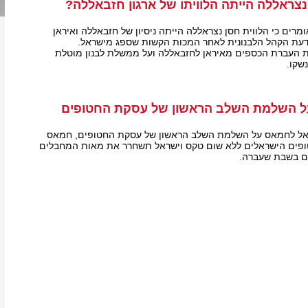
נצראללה הייתה הלוויתו של ארגון חזבאללה?
ומרים כי הלווית חסן נצראללה הייתה ניסיון של חזבאללה ואיראן
בדעת הקהל הלבנונית לאחר המכות הקשות שספג מישראל.
ת העברת הכספים מאיראן לחזבאללה ועל ממשלת לבנון מוטלת
שקו.
ל השלמת השלב הראשון של עסקת החטופים
אל לחמאס על השלמת השלב הראשון של עסקת החטופים, חמאס
גופות החטופים הישראלים ללא שום טקס וישראל תשחרר את מאות המחבלים
ם בשבת שעברה.