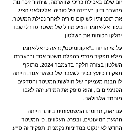
יום שלם באכילת כריכי שווארמה, שיחזור זיכרונות
מהעבר ודיון בעתידה של סוריה. אלג'ולאני הציג
את תוכניותיו לשיקום סוריה לאחר נפילת המשטר,
בעוד אל-אחמד הציע מודל של משטר פדרלי שבו
יחלקו הכוחות את השלטון.
על פי הדיוח ב"אקונומיסט",נראה כי אל-אחמד
מילא תפקיד מרכזי בהפלת משטר אסד ובהעברת
השלטון בצורה חלקה בדצמבר 2024. מתוקף
תפקידו כיועץ בכיר לשעבר של בשאר אסד, הייתה
לו הבנה מעמיקה של חולשות המשטר והסדקים
הפנימיים בו, והוא סיפק את המידע זהה לאבו
מוחמד אלג'ולאני.
עם זאת, תרומתו המשמעותית ביותר הייתה
הרגעת המיעוטים, ובפרט העלווים, כי המשטר
החדש לא ינקוט במדיניות נקמנית. תפקיד זה סייע