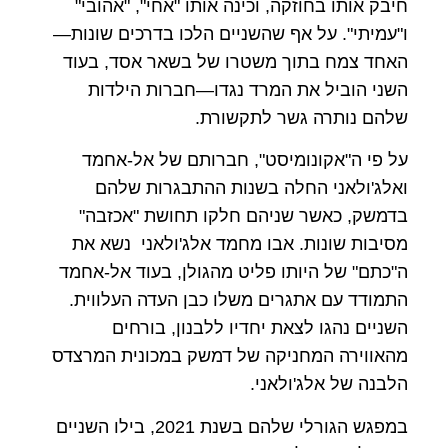
חיבק אותו בחוזקה, וכינה אותו "אחי", "אהובי"
ו"עמיתי". על אף שהשניים הלכו בדרכים שונות—
האחד צמח בתוך משטרו של בשאר אסד, בעוד
השני הוביל את המרד נגדו—חברות הילדות
שלהם נותרה גשר לתקשורת.
על פי ה"אקונומיסט", חברותם של אל-אחמד
ואלג'ולאני החלה בשנות ההתבגרות שלהם
בדמשק, כאשר שניהם חלקו תחושת "אכזבה"
מסיבות שונות. אבו מחמד אלג'ולאני נשא את
ה"כתם" של היותו פליט מהגולן, בעוד אל-אחמד
התמודד עם אתגרים משלו כבן העדה העלווית.
השניים נהגו לצאת יחדיו ללבנון, בורחים
מהאווירה המחניקה של דמשק במכונית המרצדס
הלבנה של אלג'ולאני.
במפגש הגורלי שלהם בשנת 2021, בילו השניים