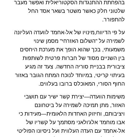
בהפחתת ההתנגדות הסקטוריאלית ואפשר מעבר
שלטוני חלק כאשר משטר בשאר אסד החל
להתפורר.
על פי הדיווח,מינויו של אל-אחמד לוועדה העליונה
לשמירה על "השלום האזרחי" מסמן שינוי
משמעותי, בכך שהוא הופך את מערכת היחסים
בין השניים מסוד של חברות פרטית לשותפות
ציבורית בבניית סוריה החדשה. צעד זה מגיע
בעיתוי קריטי, במיוחד לנוכח המתח הגובר באזור
החוף הסורי, המאוכלס ברובו בעלווים.
משימות הוועדה—יצירת קשר ישיר עם תושבי
האזור, מתן תמיכה לשמירה על ביטחונם
ויציבותם, וחיזוק האחדות הלאומית—מעידות כי
אבו מוחמד אלג'ולאני מסתמך על קשריו של
אל-אחמד עם העדה העלווית ועל ניסיונו הפוליטי