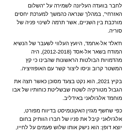
לחבר בוועדה העליונה לשמירה על "השלום
האזרחי", במהלך שנראה כהמשך למערכת יחסים
מורכבת בין השניים, אשר תרמה לשינוי פניה של
סוריה.
ח'אלד אל-אחמד, היועץ העלווי לשעבר של הנשיא
המודח בשאר אל-אסד (2012-2018), היה
מהדמויות הבולטות הראשונות שהבינו כי קץ
המשטר קרוב וניסו ליצור קשר עם האופוזיציה.
בקיץ 2021, הוא נקט בצעד מסוכן כאשר חצה את
הגבול מטורקיה לשטח שבשליטת כוחותיו של אבו
מוחמד אלג'ולאני באידליב.
כפי שחשף מגזין
האקונומיסט
בדיווח מפורט,
אלג'ולאני קיבל את פניו של חברו הוותיק בחום
יוצא דופן: הוא נישק אותו שלוש פעמים על לחייו,