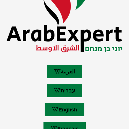
العربية
עברית
English
Français