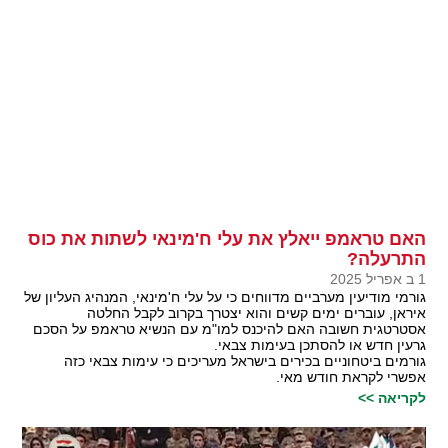
האם טראמפ ייאלץ את עלי ח'מינאי לשתות את כוס
התרעלה?
1 ב אפריל 2025
גורמי מודיעין מערביים מדווחים כי על עלי ח'מינאי, המנהיג העליון של
איראן, עוברים ימים קשים והוא יצטרך בקרוב לקבל החלטה
אסטרטגית חשובה האם להיכנס למו"מ עם הנשיא טראמפ על הסכם
גרעין חדש או להסתכן בעימות צבאי.
גורמים ביטחוניים בכירים בישראל מעריכים כי עימות צבאי כזה
אפשרי לקראת חודש מאי.
לקריאה >>