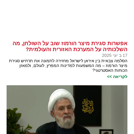
אפשרות סגירת מיצר הורמוז שוב על השולחן, מה
השלכותיה על המערכת האזורית והעולמית?
17 ב יוני 2025
הסלמה צבאית בין איראן לישראל מחזירה לתמונה את תרחיש סגירת
מיצר הורמוז – מה המשמעות למדינות המפרץ, לעולם, ולמאזן
הכוחות האסטרטגי?
לקריאה >>