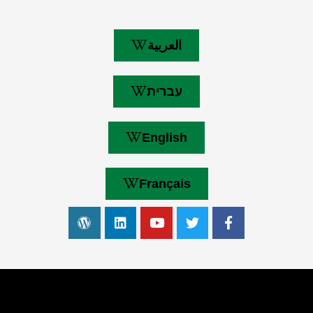
العربية
עברית
English
Français