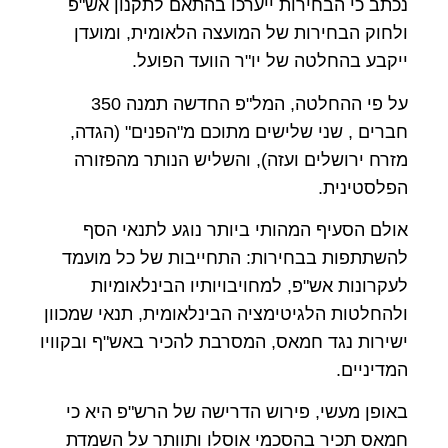
נכתב כי הבחירות ייערכו בהתאם לתקנון אש"פ
ולחוק הבחירות של המועצה הלאומית, ומועדן
ייקבע בהחלטה של יו"ר הוועד הפועל.
על פי ההחלטה, המל"פ החדשה תמנה 350
חברים , שני שלישים מתוכם מ"הפנים" (הגדה,
מזרח ירושלים ועזה), והשליש הנותר מהפזורה
הפלסטינית.
אולם הסעיף המהותי ביותר נוגע לתנאי הסף
להשתתפות בבחירות: התחייבות של כל מועמד
לעקרונות אש"פ, למחויבויותיו הבינלאומיות
ולהחלטות הלגיטימציה הבינלאומית, תנאי שמכוון
ישירות נגד חמאס, המסרבת להכיר באש"ף ובקוויו
המדיניים.
באופן מעשי, פירוש הדרישה של הרש"פ היא כי
חמאס תכיר בהסכמי אוסלו ותוותר על השמדת