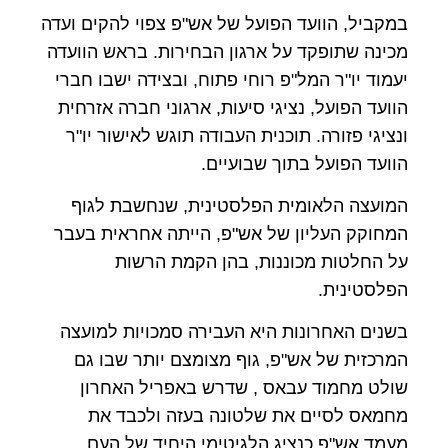
במקביל, הוועד הפועל של אש"פ צפוי להקים ועדה
מכינה שתופקד על ארגון הבחירות. בראש הוועדה
יעמוד יו"ר המל"פ רוחי פתוח, ובצידה ישבו חברי
הוועד הפועל, נציגי סיעות, ארגוני חברה אזרחית
ונציגי פזורה. תוכנית העבודה תוגש לאישור יו"ר
הוועד הפועל בתוך שבועיים.
המועצה הלאומית הפלסטינית, שנחשבת לגוף
המחוקק העליון של אש"פ, הייתה אחראית בעבר
על החלטות מכוננות, בהן הקמת הרשות
הפלסטינית.
בשנים האחרונות היא העבירה סמכויות למועצה
המרכזית של אש"פ, גוף מצומצם יותר שבו גם
שולט מחמוד עבאס , שדרש באפריל האחרון
מחמאס לסיים את שלטונה בעזה ולכבד את
מעמד אש"פ כנציג הלגיטימי היחיד של העם