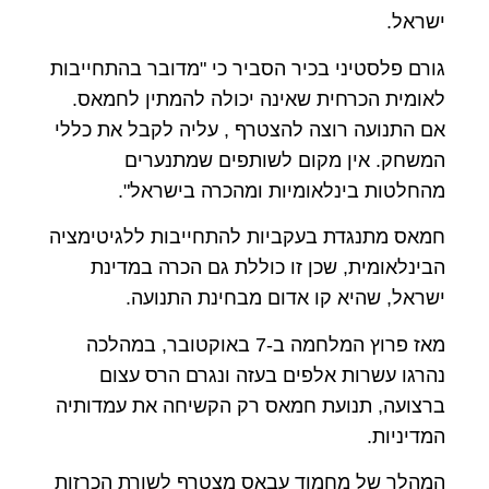
ישראל.
גורם פלסטיני בכיר הסביר כי "מדובר בהתחייבות
לאומית הכרחית שאינה יכולה להמתין לחמאס.
אם התנועה רוצה להצטרף , עליה לקבל את כללי
המשחק. אין מקום לשותפים שמתנערים
מהחלטות בינלאומיות ומהכרה בישראל".
חמאס מתנגדת בעקביות להתחייבות ללגיטימציה
הבינלאומית, שכן זו כוללת גם הכרה במדינת
ישראל, שהיא קו אדום מבחינת התנועה.
מאז פרוץ המלחמה ב-7 באוקטובר, במהלכה
נהרגו עשרות אלפים בעזה ונגרם הרס עצום
ברצועה, תנועת חמאס רק הקשיחה את עמדותיה
המדיניות.
המהלך של מחמוד עבאס מצטרף לשורת הכרזות