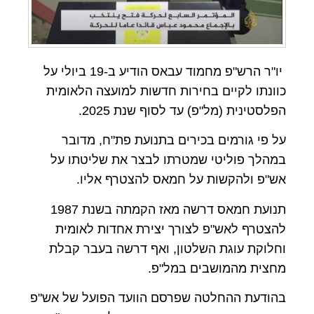
יו"ר הרש"פ מחמוד עבאס הודיע ב-19 ביולי על
כוונתו לקיים בחירות חדשות למועצה הלאומית
הפלסטינית (מל"פ) עד לסוף שנת 2025.
על פי גורמים בכירים בתנועת פת"ח, מדובר
במהלך פוליטי שמטרתו לבצר את שליטתו על
אש"פ ולהקשות על חמאס להצטרף אליו.
תנועת חמאס דרשה מאז הקמתה בשנת 1987
להצטרף לאש"פ לצורך יצירת אחדות לאומית
וחלוקת עוגת השלטון, ואף דרשה בעבר קבלת
מחצית מהמושבים במל"פ.
בהודעת ההחלטה שפרסם הוועד הפועל של אש"פ