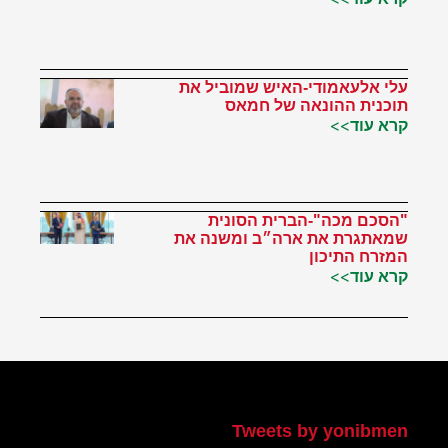
עלי אלעאמודי-האיש שמוביל את
תוכנית ההונאה של חמאס
קרא עוד>>
"הסכם מכה"-הברית הסונית
שמאתגרת את ארה״ב ומשנה את
המזרח התיכון
קרא עוד>>
הטוויטר שלי
Tweets by yonibmen