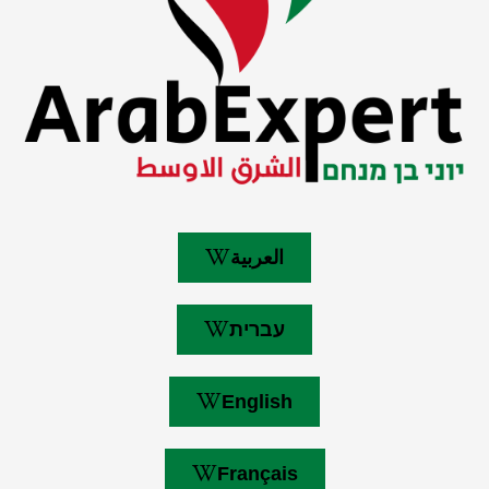
العربية
עברית
English
Français