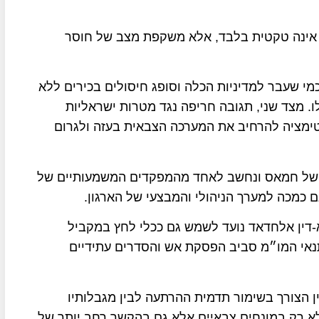
 אינה טקטית בלבד, אלא משקפת מצב של חוסר
י שעבר למדיניות הכלה וסופג חיסולים בכירים ללא
. מצד שני, תגובה חריפה נגד מטרות ישראליות
ימציה להרחיב את המערכה הצבאית בעזה ולגרום
ית של חמאס ונחשב לאחד מהמפקדים המשמעותיים של
ם כמכה למערך הניהולי והמבצעי של הארגון.
-דין אלחדאד נועד לשמש גם ככלי לחץ במקביל
תנאי המו״מ סביב הפסקת אש והסדרים עתידיים
ן הצורך בשימור תדמית ההרתעה לבין מגבלותיו
 לא רק במונחים צבאיים אלא גם בהקשר רחב יותר של