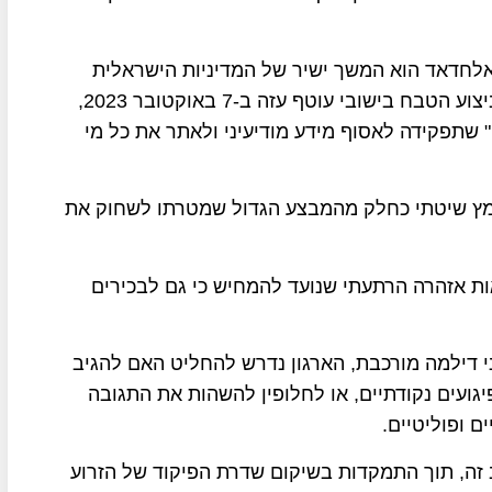
ן אלחדאד הוא המשך ישיר של המדיניות הישראלית
לבוא חשבון עם כל מי שבחמאס היה שותף לתכנון וביצוע הטבח בישובי עוטף עזה ב-7 באוקטובר 2023,
 שתפקידה לאסוף מידע מודיעיני ולאתר את כל מי
אמץ שיטתי כחלק מהמבצע הגדול שמטרתו לשחוק את
ות אזהרה הרתעתי שנועד להמחיש כי גם לבכירים
י דילמה מורכבת, הארגון נדרש להחליט האם להגיב
פיגועים נקודתיים, או לחלופין להשהות את התגובה
 ופוליטיים.
ה, תוך התמקדות בשיקום שדרת הפיקוד של הזרוע