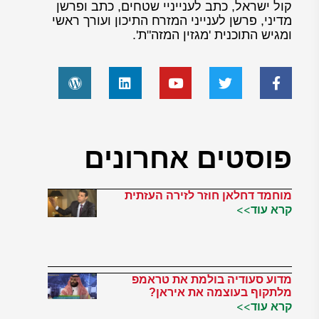
קול ישראל, כתב לענייניי שטחים, כתב ופרשן
מדיני, פרשן לענייני המזרח התיכון ועורך ראשי
ומגיש התוכנית 'מגזין המזה"ת'.
פוסטים אחרונים
מוחמד דחלאן חוזר לזירה העזתית
קרא עוד>>
מדוע סעודיה בולמת את טראמפ
מלתקוף בעוצמה את איראן?
קרא עוד>>