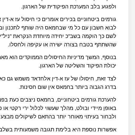
ולפגוע בלב המערכת הפיקודית של הארגון.
גורמים ביטחוניים בכירים אומרים כי חיסול עז א-די
לשם כך הוקמה בשב"כ יחידה מיוחדת הנקראת "ניל"י"
שהשתתף בטבח בצורה ישירה או עקיפה ולחסלו.
בנוסף, המשך מדיניות החיסולים הממוקדים הוא מ
יכולת הפיקוד והשליטה של הארגון.
לצד זאת, חיסולו של עז א-דין אלחדאד משמש גם כא
בדרג הגבוה ביותר בחמאס אין שום חסינות.
להערכת גורמים ביטחוניים, בחמאס ניצבים כעת בפנ
באופן מיידי ובולט, מהלך שעשוי לכלול ירי רקטי או 
ולבחור בעיתוי מאוחר יותר בהתאם לשיקולים מבצעיים
אפשרות נוספת היא בלימת תגובה משמעותית בשלב ז