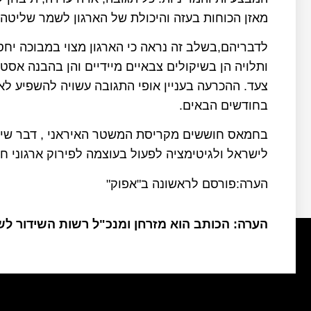
מאזן הכוחות בעזה והיכולת של הארגון לשמר שליט
לדבריהם,בשלב זה נראה כי הארגון מצוי במבוכה יח
ותלויה הן בשיקולים צבאיים מיידיים והן בהבנה א
צעד. ההכרעה בעניין אופי התגובה עשויה להשפיע לא
בחודשים הבאים.
בחמאס חוששים מקריסת המשטר האיראני , דבר שישליך
לישראל ולגיטימציה לפעול בעוצמה לפירוק ארגוני 
הערה:פורסם לראשונה ב"אפוק"
הערה: הכותב הוא מזרחן ומנכ"ל רשות השידור ל