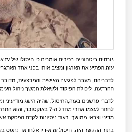
גורמים ביטחוניים בכירים אומרים כי חיסולו של עז
עזה,הפתיע את הארגון ומציב אותו בפני אחד האתגר
לדבריהם, מעבר לפגיעה האישית והמבצעית, מדובר ב
ההרתעה, ליכולת הפיקוד ולשאלת המשך ניהול העימו
לדברי פרשנים בעזה,החיסול, שהיה הישג מודיעיני ומ
לחזור לעצמו אחרי מחדל ה-7 ב
מדיני וצבאי ממושך, בעוד ניסיונות לקדם הפסקת א
בתוך ההקשר הזה, חיסול עז א-דין אלחדאד נתפס בעי