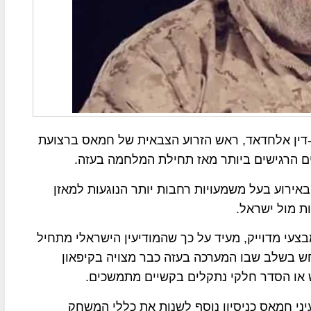
 א-דין אלחדאד, ראש הזרוע הצבאית של חמאס ברצועת
ים הרגישים ביותר מאז תחילת המלחמה בעזה.
אירוע בעל משמעויות רחבות יותר הנוגעות למאזן
ת מול ישראל.
בצעי מדוייק, מעיד על כך שהמודיעין הישראלי מתחיל
אוקטובר, והוא התרחש בשלב שבו המערכה בעזה כבר מצויה בקיפאון
ש או הסדר חלקי נתקלים בקשיים מתמשכים.
ני חמאס כניסיון נוסף לשנות את כללי המשחק