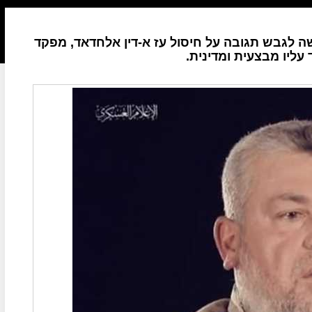
ה לגבש תגובה על חיסול עז א-דין אלחדאד, מפקד
ליו מבצעית ומדינית.