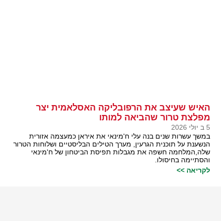
האיש שעיצב את הרפובליקה האסלאמית יצר
מפלצת טרור שהביאה למותו
5 ב יולי 2026
במשך עשרות שנים בנה עלי ח'מינאי את איראן כמעצמה אזורית
הנשענת על תוכנית הגרעין, מערך הטילים הבליסטיים ושלוחות הטרור
שלה,המלחמה חשפה את מגבלות תפיסת הביטחון של ח'מינאי
והסתיימה בחיסולו.
לקריאה >>