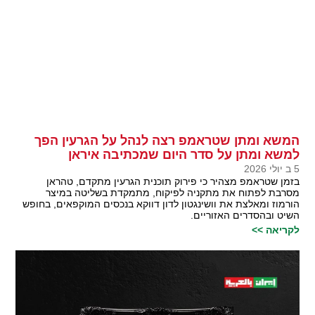
המשא ומתן שטראמפ רצה לנהל על הגרעין הפך
למשא ומתן על סדר היום שמכתיבה איראן
5 ב יולי 2026
בזמן שטראמפ מצהיר כי פירוק תוכנית הגרעין מתקדם, טהראן
מסרבת לפתוח את מתקניה לפיקוח, מתמקדת בשליטה במיצר
הורמוז ומאלצת את וושינגטון לדון דווקא בנכסים המוקפאים, בחופש
השיט ובהסדרים האזוריים.
לקריאה >>