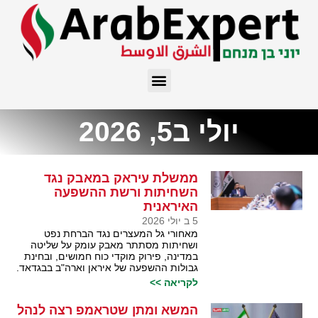
יולי ב5, 2026
ממשלת עיראק במאבק נגד
השחיתות ורשת ההשפעה
האיראנית
5 ב יולי 2026
מאחורי גל המעצרים נגד הברחת נפט
ושחיתות מסתתר מאבק עומק על שליטה
במדינה, פירוק מוקדי כוח חמושים, ובחינת
גבולות ההשפעה של איראן וארה"ב בבגדאד.
לקריאה >>
המשא ומתן שטראמפ רצה לנהל