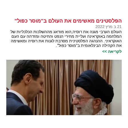
הפלסטינים מאשימים את העולם ב"מוסר כפול"
21 ב מרץ 2022
העולם הערבי מגנה את רוסיה,הוא מודאג מההשלכות הכלכליות של
המלחמה באוקראינה ועליית מחירי הנפט והחיטה ומזדהה עם העם
האוקראיני. ההנהגה הפלסטינית מסרבת לגנות את רוסיה ומאשימה
את הקהילה הבינלאומית ב"מוסר כפול".
לקריאה >>