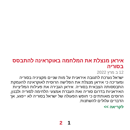
איראן מנצלת את המלחמה באוקראינה להתבסס
בסוריה
12 ב מרץ 2022
ישראל נערכת לתגובה איראנית על מות שניים מקציניה בסוריה
ומעריכה כי איראן מנצלת את הפלישה הרוסית לאוקראינה להעמקת
התבססותה הצבאית בסוריה. איראן הגבירה את פעילות המליציות
האיראניות בדרום סוריה ואת העברת אמצעי הלחימה לסוריה ולבנון,
הרוסים מאותתים כי חופש הפעולה של ישראל בסוריה לא ייפגע, אך
הדברים עלולים להשתנות.
לקריאה >>
2
1