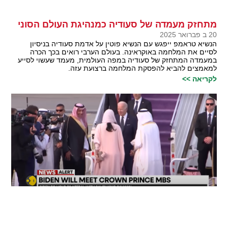
מתחזק מעמדה של סעודיה כמנהיגת העולם הסוני
20 ב פברואר 2025
הנשיא טראמפ ייפגש עם הנשיא פוטין על אדמת סעודיה בניסיון
לסיים את המלחמה באוקראינה. בעולם הערבי רואים בכך הכרה
במעמדה המתחזק של סעודיה במפה העולמית, מעמד שעשוי לסייע
למאמצים להביא להפסקת המלחמה ברצועת עזה.
לקריאה >>