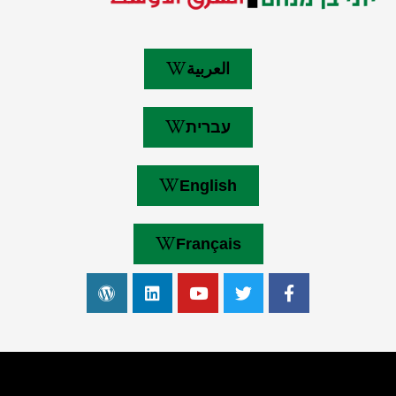
العربية
עברית
English
Français