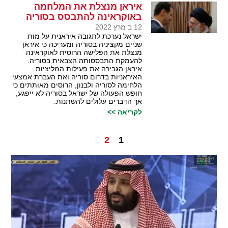
איראן מנצלת את המלחמה
באוקראינה להתבסס בסוריה
12 ב מרץ 2022
ישראל נערכת לתגובה איראנית על מות
שניים מקציניה בסוריה ומעריכה כי איראן
מנצלת את הפלישה הרוסית לאוקראינה
להעמקת התבססותה הצבאית בסוריה.
איראן הגבירה את פעילות המליציות
האיראניות בדרום סוריה ואת העברת אמצעי
הלחימה לסוריה ולבנון, הרוסים מאותתים כי
חופש הפעולה של ישראל בסוריה לא ייפגע,
אך הדברים עלולים להשתנות.
לקריאה >>
2
1