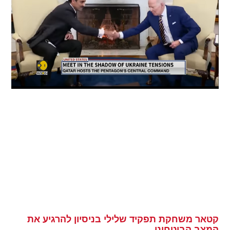
קטאר משחקת תפקיד שלילי בניסיון להרגיע את
המצב הביטחוני