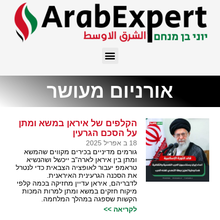
אורניום מעושר
הקלפים של איראן במשא ומתן
על הסכם הגרעין
18 ב אפריל 2025
גורמים מדיניים בכירים מקווים שהמשא
ומתן בין איראן לארה"ב ייכשל ושהנשיא
טראמפ יעבור לאופציה הצבאית כדי לנטרל
את הסכנה הגרעינית האיראנית.
לדבריהם, איראן עדיין מחזיקה בכמה קלפי
מיקוח חזקים במשא ומתן למרות המכות
הקשות שספגה במהלך המלחמה.
לקריאה >>