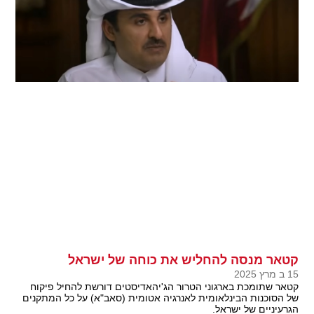
קטאר מנסה להחליש את כוחה של ישראל
15 ב מרץ 2025
קטאר שתומכת בארגוני הטרור הג'יהאדיסטים דורשת להחיל פיקוח
של הסוכנות הבינלאומית לאנרגיה אטומית (סאב"א) על כל המתקנים
הגרעיניים של ישראל.