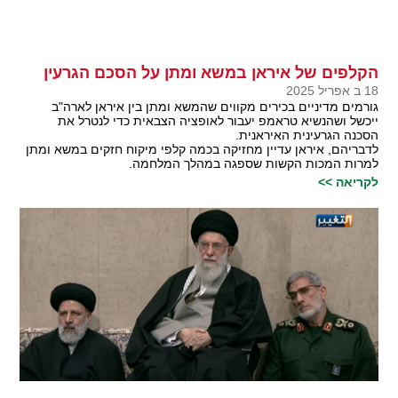
הקלפים של איראן במשא ומתן על הסכם הגרעין
18 ב אפריל 2025
גורמים מדיניים בכירים מקווים שהמשא ומתן בין איראן לארה"ב
ייכשל ושהנשיא טראמפ יעבור לאופציה הצבאית כדי לנטרל את
הסכנה הגרעינית האיראנית.
לדבריהם, איראן עדיין מחזיקה בכמה קלפי מיקוח חזקים במשא ומתן
למרות המכות הקשות שספגה במהלך המלחמה.
לקריאה >>