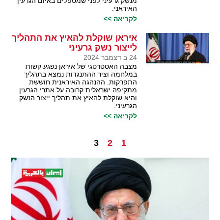
מנשק גרעיני לפני שמטפלים באיום הגרעין
האיראני.
לקריאה >>
איראן שוקלת להאיץ את התהליך
לייצור נשק גרעיני
24 ב דצמבר 2024
מצבה האסטרטגי של איראן נפגע קשות
במלחמה וציר ההתנגדות נמצא בתהליך
התפרקות. ההנהגה האיראנית חוששת
מתקיפה ישראלית קרובה על אתרי הגרעין
והיא שוקלת להאיץ את תהליך ייצור הנשק
הגרעיני.
לקריאה >>
3
2
1