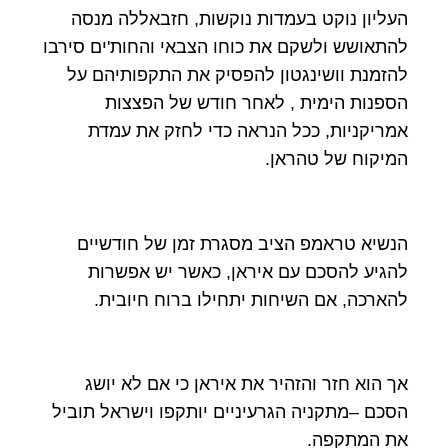
העליון נוקט בעמדות נוקשות, חזבאללה מנסה
להתאושש ולשקם את כוחו הצבאי והחות'ים סירבו
להזמנת וושינגטון להפסיק את התקפותיהם על
הספנות הימית , לאחר חודש של הפצצות
אמריקניות, ככל הנראה כדי לחזק את עמדת
המיקוח של טהראן.
הנשיא טראמפ הציב מסגרת זמן של חודשיים
להגיע להסכם עם איראן, כאשר יש אפשרות
להארכה, אם השיחות יתחילו ברוח חיובית.
אך הוא חזר והזהיר את איראן כי אם לא יושג
הסכם –מתקניה הגרעיניים יותקפו וישראל תוביל
את המתקפה.