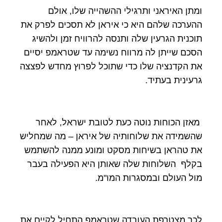
ומתן האיראני ותרגילי ההשהייה שלו, אולם
ההערכה שלהם היא כי איראן לא תסכים לפרק את
תוכנית הגרעין שלה ותנסה להרוויח זמן ולהשיג
הסכם שייתן לה מרווח נשימה עד שטראמפ יסיים
את הקדנציה שלו כדי שתוכל לפרוץ מחדש לפצצה
גרעינית בעתיד.
מאזן הכוחות נוטה כעת לטובת ישראל, לאחר
שהשמידה את שלוחותיה של איראן – מה שמחליש
את טהראן בשיחות מסקט ומונע ממנה להשתמש
בקלף השלוחות שלה שאותן היא הפעילה בעבר
מול העולם ובמסגרות המו"מ.
לכך מצטרפת העובדה שטראמפ התחיל לקיים את