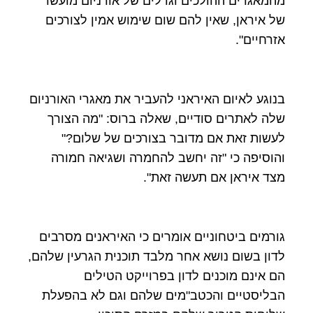
מהמאגרים ההולכים וגדלים של אורניום מועשר
של איראן, שאין להם שום שימוש אמין לצורכים
אזרחיים".
בנוגע לאיום האיראני להעביר את מאגרי האורניום
שלה לאתרים סודיים, שאלה ברוס: "מה הצורך
לעשות זאת אם מדובר בצורכים של שלום?"
והוסיפה כי "זה יחשב להחמרה ושגיאה חמורה
מצד איראן אם תעשה זאת".
גורמים ביטחוניים אומרים כי האיראנים מסרבים
לדון בשום נושא אחר מלבד תוכנית הגרעין שלהם,
הם אינם מוכנים לדון בפרוייקט הטילים
הבליסטיים והכטב"מים שלהם וגם לא בהפעלת