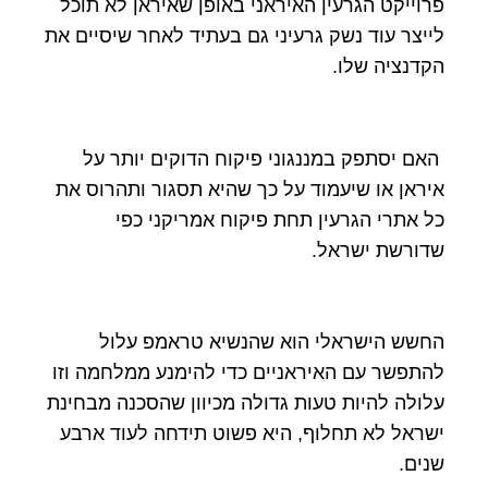
פרוייקט הגרעין האיראני באופן שאיראן לא תוכל
לייצר עוד נשק גרעיני גם בעתיד לאחר שיסיים את
הקדנציה שלו.
האם יסתפק במננגוני פיקוח הדוקים יותר על
איראן או שיעמוד על כך שהיא תסגור ותהרוס את
כל אתרי הגרעין תחת פיקוח אמריקני כפי
שדורשת ישראל.
החשש הישראלי הוא שהנשיא טראמפ עלול
להתפשר עם האיראניים כדי להימנע ממלחמה וזו
עלולה להיות טעות גדולה מכיוון שהסכנה מבחינת
ישראל לא תחלוף, היא פשוט תידחה לעוד ארבע
שנים.