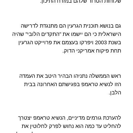
שלוחות הטרור שלהם במזרח התיכון.
גם בנושא תוכנית הגרעין הם מתנגדת לדרישה
הישראלית כי הם יישמו את "התקדים הלובי" שהיה
בשנת 2003 ויפרקו בעצמם את פרוייקט הגרעין
תחת פיקוח אמריקני הדוק.
ראש הממשלה נתניהו הבהיר היטב את העמדה
הזו לנשיא טראמפ בפגישתם האחרונה בבית
הלבן.
להערכת גורמים מדיניים, הנשיא טראמפ יצטרך
להחליט עד כמה הוא נחוש לפרק לחלוטין את