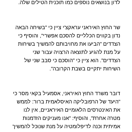
לדון בנושאים נוספים כמו תוכנית הטילים שלה.
שר החוץ האיראני עראקצ'י ציין כי "בשיחה הבאה
נדון בקווים הכלליים להסכם אפשרי", והוסיף כי
הצדדים "הביעו את מחויבותם להמשיך בשיחות
על מנת להגיע לתוצאה הרצויה עבור שני
הצדדים". הוא ציין כי "הוסכם כי סבב שני של
השיחות יתקיים בשבת הקרובה".
דובר משרד החוץ האיראני, אסמעיל בקאי מסר כי
"היעד של הרפובליקה האיסלאמית ברור: לממש
את האינטרסים הלאומיים האיראניים, אין לנו
מטרה אחרת", והוסיף: "אנו מעניקים הזדמנות
אמיתית וכנה לדיפלומטיה על מנת שנוכל להמשיך