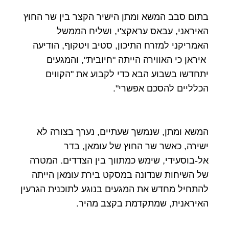
בתום סבב המשא ומתן הישיר הקצר בין שר החוץ
האיראני, עבאס עראקצ'י, ושליח הממשל
האמריקני למזרח התיכון, סטיב ויטקוף, הודיעה
איראן כי האווירה הייתה "חיובית", והמגעים
יתחדשו בשבוע הבא כדי לקבוע את "הקווים
הכלליים להסכם אפשרי".
המשא ומתן, שנמשך שעתיים, נערך בצורה לא
ישירה, כאשר שר החוץ של עומאן, בדר
אל-בוסעידי, שימש כמתווך בין הצדדים. המטרה
של השיחות שנדונה במסקט בירת עומאן הייתה
להתחיל מחדש את המגעים בנוגע לתוכנית הגרעין
האיראנית, שמתקדמת בקצב מהיר.