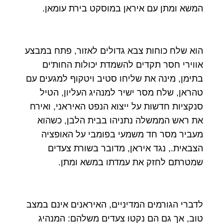
המשא ומתן עם איראן במוסקט בירת עומאן.
הוא שלח כוחות צבא גדולים לאזור, פתח במבצע
אווירי חסר תקדים להשמדת יכולות החות'ים
בתימן, מינה את שליחו סטיב ויטקוף למגעים עם
טהראן, שלח מסר ישיר למנהיג העליון, הטיל
סנקציות חדשות על ייצוא הנפט האיראני, ואירח
את ראש הממשלה נתניהו בבית הלבן, כשהוא
מעביר מסר חד משמעי בפומבי על האופציה
הצבאית., נגד איראן, מדובר בשורת צעדים
שמטרתם לחזק את עמדתו במשא ומתן.
לדברי הגורמים המדיניים, האיראנים אינם במצב
טוב, אך גם הם נקטו צעדים משלהם: המנהיג