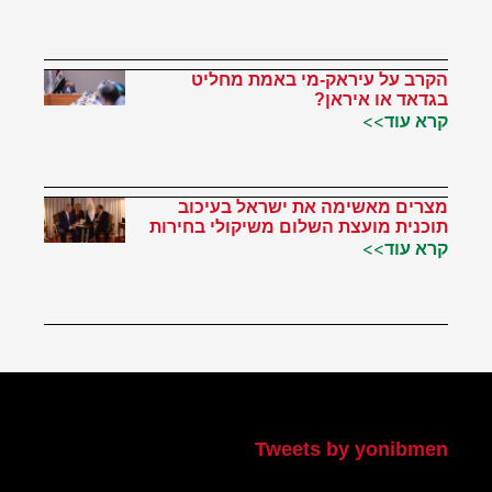
הקרב על עיראק-מי באמת מחליט
בגדאד או איראן?
קרא עוד>>
מצרים מאשימה את ישראל בעיכוב
תוכנית מועצת השלום משיקולי בחירות
קרא עוד>>
הטוויטר שלי
Tweets by yonibmen