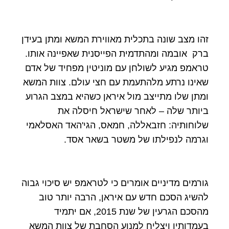
זהו מצב שונה בתכלית מאווירת המשא ומתן בעידן
ברק אובמה ומהתדמית הפייסנית שאפיינה אותו.
טראמפ מגיע לשולחן עם מוניטין מפחיד של אדם
שאינו נרתע מלהתעמת עם חצי עולם. צוות המשא
ומתן שלו מתייצב מול איראן כשהיא במצב הגרוע
ביותר שלה – לאחר שישראל חיסלה את
שלוחותיה: חזבאללה, חמאס, הגי'האד האסלאמי
וגרמה לנפילתו של משטר בשאר אסד.
גורמים מדיניים אומרים כי לטראמפ יש סיכוי גבוה
להשיג הסכם חדש עם איראן, הרבה יותר טוב
מהסכם הגרעין של שנת 2015, אם יתמיד
בעמדותיו ויצליח למנוע הסחבת של צוות המשא