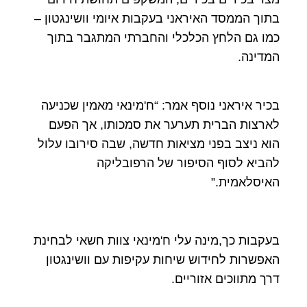
בתוך הממסד האיראני בעקבות איומי וושינגטון –
כמו גם הלחץ הכלכלי והחברתי המתגבר בתוך
המדינה.
בכיר איראני נוסף אמר: “ח'מינאי מאמין שכניעה
לארצות הברית תערער את סמכותו, אך הפעם
הוא ניצב בפני מציאות חדשה, שבה סירובו עלול
להביא לסוף הסיפור של הרפובליקה
האיסלאמית.”
בעקבות כך,מינה עלי ח'מינאי צוות חשאי לבחינת
האפשרות לחידוש שיחות עקיפות עם וושינגטון
דרך מתווכים אזוריים.