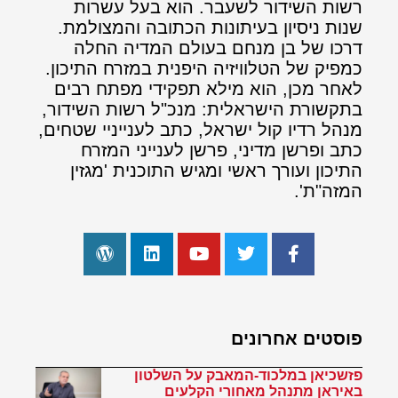
רשות השידור לשעבר. הוא בעל עשרות
שנות ניסיון בעיתונות הכתובה והמצולמת.
דרכו של בן מנחם בעולם המדיה החלה
כמפיק של הטלוויזיה היפנית במזרח התיכון.
לאחר מכן, הוא מילא תפקידי מפתח רבים
בתקשורת הישראלית: מנכ"ל רשות השידור,
מנהל רדיו קול ישראל, כתב לענייניי שטחים,
כתב ופרשן מדיני, פרשן לענייני המזרח
התיכון ועורך ראשי ומגיש התוכנית 'מגזין
המזה"ת'.
פוסטים אחרונים
פזשכיאן במלכוד-המאבק על השלטון
באיראן מתנהל מאחורי הקלעים