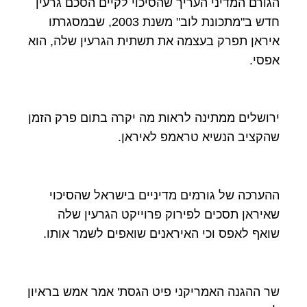
הגורם המדיני העריך שהסיכוי לקיים הסכם גרעין
חדש ב"מתכונת לוב" משנת 2003, שבמסגרתו
איראן תפרק בעצמה את תשתית הגרעין שלה, הוא
אפסי.
ירושלים ממתינה לראות מה יקרה בתום פרק הזמן
שהקציב הנשיא טראמפ לאיראן.
ההערכה של גורמים מדיניים בישראל שהסיכוי
שאיראן תסכים לפירוק פרוייקט הגרעין שלה
שואף לאפס וכי האיראנים שואפים לשמר אותו.
שר ההגנה האמריקני פיט הגסת' אמר אמש בראיון