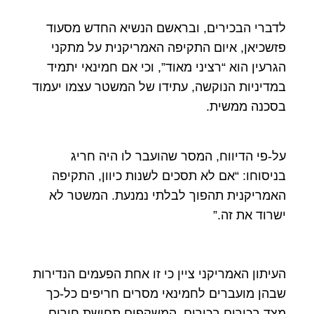
לדברי הבכירים, ובראשם הנשיא החדש מסעוד
פזשכיאן, איום התקיפה האמריקנית על מתקני
הגרעין הוא “רציני מאוד”, וכי אם חמינאי יתמיד
במדיניות הנוקשה, עתידו של המשטר עצמו יעמוד
בסכנה ממשית.
על-פי הדיווח, המסר שהועבר לו היה חריג
בניסוחו: “אם לא תסכים לשנות כיוון, התקיפה
האמריקנית תהפוך לבלתי נמנעת. המשטר לא
ישרוד את זה.”
העיתון האמריקני ציין כי זו אחת הפעמים הנדירות
שבהן מועברים לחמינאי מסרים חריפים כל-כך
מצד בכירים בכירים, המשקפים תחושת חירום