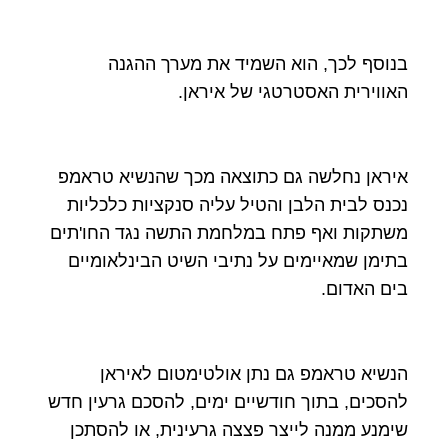
בנוסף לכך, הוא השמיד את מערך ההגנה
האווירית האסטרטגי של איראן.
איראן נחלשה גם כתוצאה מכך שהנשיא טראמפ
נכנס לבית הלבן והטיל עליה סנקציות כלכליות
משתקות ואף פתח במלחמת התשה נגד החו'תים
בתימן שמאיימים על נתיבי השיט הבינלאומיים
בים האדום.
הנשיא טראמפ גם נתן אולטימטום לאיראן
להסכים, בתוך חודשיים ימים, להסכם גרעין חדש
שימנע ממנה לייצר פצצה גרעינית, או להסתכן