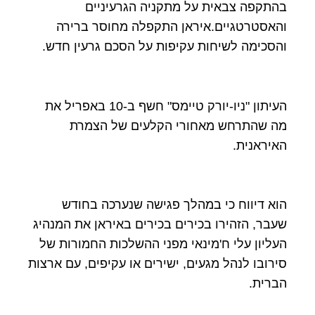
בהתקפה צבאית על מתקניה הגרעיניים
והאסטרטגיים.איראן התקפלה מחוסר ברירה
והסכימה לשיחות עקיפות על הסכם גרעין חדש.
העיתון "ניו-יורק טיימס" חשף ב-10 באפריל את
מה שהתרחש מאחורי הקלעים של הצמרת
האיראנית.
הוא דיווח כי במהלך פגישה שנערכה בחודש
שעבר, הזהירו בכירים בכירים באיראן את המנהיג
העליון עלי ח'מינאי מפני ההשלכות החמורות של
סירובו לנהל מגעים, ישירים או עקיפים, עם ארצות
הברית.