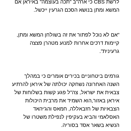
לרשת CBS כי ארה"ב "תכה בעוצמה" באיראן אם
המשא ומתן בנושא הסכם הגרעין ייכשל.
"אם לא נוכל לפתור את זה בשולחן המשא ומתן,
קיימות דרכים אחרות למנוע מטהרן פצצה
גרעינית".
גורמים ביטחוניים בכירים אומרים כי במהלך
השנה האחרונה נשחקה יכולתה של איראן להרתיע
צבאית את ישראל, צה"ל פגע קשות בשלוחות של
איראן באזור,הוא השמיד את מרבית היכולות
הצבאיות של חזבאללה, חמאס והג'יהאד
האסלאמי והביא בעקיפין לנפילת משטרו של
הנשיא בשאר אסד בסוריה.