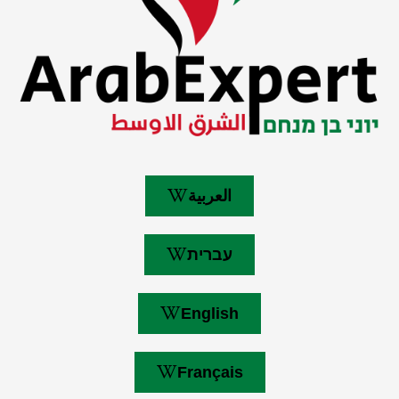
العربية
עברית
English
Français