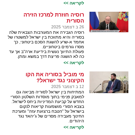
לקריאה >>
רוסיה חוזרת למרכז הזירה
הסורית
26 ב דצמבר 2025
רוסיה הגבירה את המעורבות הצבאית שלה
בסוריה והיא מתווכת בין ישראל למשטרו של
אחמד א-שרע להשגת הסכם ביטחוני, כך
מסרו גורמים ביטחוניים.
פעולת התיווך נעשית בידיעת ארה"ב אך עד
כה לא הושגה פריצת דרך במשא ומתן.
לקריאה >>
מי מוביל בסוריה את הקו
הקיצוני נגד ישראל?
12 ב דצמבר 2025
המתיחות בין ישראל לסוריה מביאה גם
למאבק פנימי בתוך מוסדות השלטון הסורי
החדש על קביעת המדיניות ביחס לישראל.
בצבא הסורי מושמעות קריאות לנקום
בישראל על "הטבח ברצועת עזה" ומערכת
החינוך מעבירה מסרים של ג'יהאד נגד
היהודים.
לקריאה >>