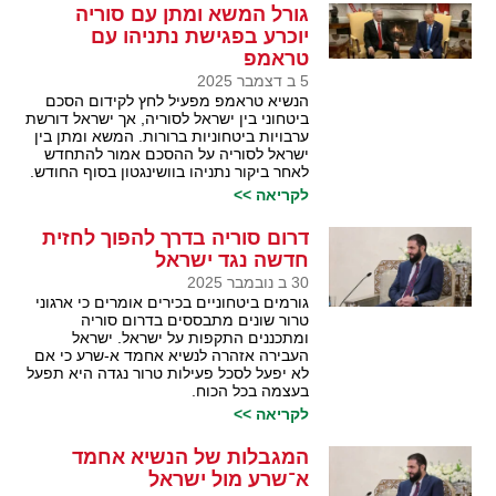
גורל המשא ומתן עם סוריה
יוכרע בפגישת נתניהו עם
טראמפ
5 ב דצמבר 2025
הנשיא טראמפ מפעיל לחץ לקידום הסכם
ביטחוני בין ישראל לסוריה, אך ישראל דורשת
ערבויות ביטחוניות ברורות. המשא ומתן בין
ישראל לסוריה על ההסכם אמור להתחדש
לאחר ביקור נתניהו בוושינגטון בסוף החודש.
לקריאה >>
דרום סוריה בדרך להפוך לחזית
חדשה נגד ישראל
30 ב נובמבר 2025
גורמים ביטחוניים בכירים אומרים כי ארגוני
טרור שונים מתבססים בדרום סוריה
ומתכננים התקפות על ישראל. ישראל
העבירה אזהרה לנשיא אחמד א-שרע כי אם
לא יפעל לסכל פעילות טרור נגדה היא תפעל
בעצמה בכל הכוח.
לקריאה >>
המגבלות של הנשיא אחמד
א־שרע מול ישראל