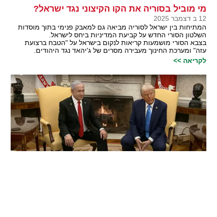
מי מוביל בסוריה את הקו הקיצוני נגד ישראל?
12 ב דצמבר 2025
המתיחות בין ישראל לסוריה מביאה גם למאבק פנימי בתוך מוסדות
השלטון הסורי החדש על קביעת המדיניות ביחס לישראל.
בצבא הסורי מושמעות קריאות לנקום בישראל על "הטבח ברצועת
עזה" ומערכת החינוך מעבירה מסרים של ג'יהאד נגד היהודים.
לקריאה >>