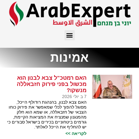
אמינות
האם רמטכ"ל צבא לבנון הוא
מכשול בפני פירוק חזבאללה
מנשקו?
7 ב יולי 2026
האם צבא לבנון, בהנהגת רודולף הייכל,
מסוגל להפוך לכלי שמאפשר את פירוק כוחו
הצבאי של חזבאללה, או שמא הוא חלק
מהמנגנון שמנציח את המציאות הקיימת,
גורמים ביטחוניים בכירים בישראל סבורים כי
יש להחליף את הייכל לאלתר.
לקריאה >>