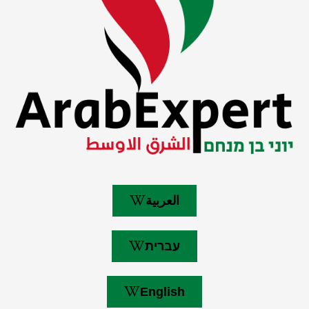
العربية
עברית
English