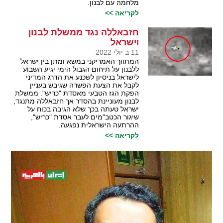
מלחמה עם לבנון.
לקריאה >>
חזבאללה נגד ממשלת לבנון
וישראל
11 ב יולי 2022
המתווך האמריקני במשא ומתן בין ישראל
ללבנון על תיחום הגבול הימי יגיע השבוע
לישראל בניסיון לשכנע את הדרג המדיני
לקבל את הצעת הפשרה שגיבש בעניין
הפקת הגז הטבעי מאסדת "כריש". ממשלת
לבנון מעוניינת בהסדר אך חזבאללה מתנגד,
ישראל טעתה בכך שלא הגיבה בכוח על
שיגור הכטב"מים לעבר אסדת "כריש",
ההרתעה הישראלית נפגעה.
לקריאה >>