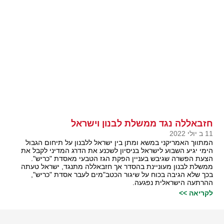
חזבאללה נגד ממשלת לבנון וישראל
11 ב יולי 2022
המתווך האמריקני במשא ומתן בין ישראל ללבנון על תיחום הגבול
הימי יגיע השבוע לישראל בניסיון לשכנע את הדרג המדיני לקבל את
הצעת הפשרה שגיבש בעניין הפקת הגז הטבעי מאסדת "כריש".
ממשלת לבנון מעוניינת בהסדר אך חזבאללה מתנגד, ישראל טעתה
בכך שלא הגיבה בכוח על שיגור הכטב"מים לעבר אסדת "כריש",
ההרתעה הישראלית נפגעה.
לקריאה >>