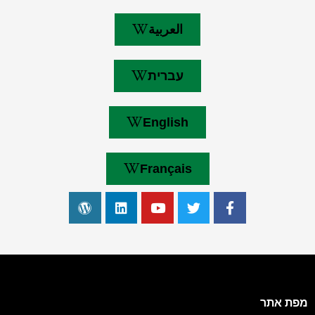
العربية
עברית
English
Français
מפת אתר