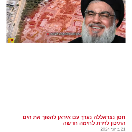
חסן נצראללה נערך עם איראן להפוך את הים
התיכון לזירת לחימה חדשה
21 ב יוני 2024