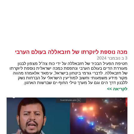
מכה נוספת ליוקרתו של חזבאללה בעולם הערבי
3 ב נובמבר 2024
חטיפת הפעיל הבכיר של חזבאללה על ידי כוח צה"ל מצפון לבנון
מעוררת הדים בעולם הערבי ונתפסת כמכה ישראלית נוספת ליוקרתו
של חזבאללה. לדברי גורמי ביטחון בישראל, עימאד אלאמהז מהווה
מקור מידע משמעותי וחשוב למודיעין הישראלי על הברחות נשק
ללבנון דרך הים וגם על מערך טילי החוף-ים שברשות הארגון.
לקריאה >>