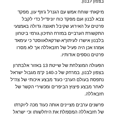
בצפון לבנון.
מיקאתי שוחח אמש עם הגנרל ג'וזף עון, מפקד
צבא לבנון ועם מפקד כוח יוניפ"יל כדי לקבל
פרטים על האירוע שקיבל תאוצה גדולה באמצעי
התקשורת הערביים במזרח התיכון.גורמי ביטחון
בלבנון אישרו לעיתון"א-שרקאלאווסט" כי עימאד
אמהז אכן היה פעיל של חזבאללה אך לא מסרו
פרטים נוספים אודותיו.
הפעולה המוצלחת של שייטת 13 באזור אלבתרון
בצפון לבנון, במרחק של כ-140 ק"מ מגבול ישראל
נתפסת בעולם הערבי כעוד מבצע איכותי של צה"ל
לאחר מבצע פיצוץ הביפרים ומכשירי הקשר של
חזבאללה.
פרשנים ערבים מציינים אותה כעוד מכה ליוקרתו
של חזבאללה המסמלת את היחלשותו וכי ישראל