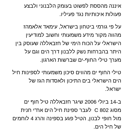
איננה מהססת לפשוט בעומק הלבנוני ולבצע
פעולות איכותיות נגד פעיליו.
על פי גורמי ביטחון בישראל, עימאד אלאמהז
מהווה מקור מידע משמעותי וחשוב למודיעין
הישראלי על הכוח הימי של חזבאללה שעוסק בין
היתר בהברחות נשק ללבנון דרך הים וגם על
מערך טילי החוף-ים שברשות הארגון.
טילי החוף ים מהווים סיכון משמעותי לספינות חיל
הים הישראלי בים התיכון ולאסדות הגז של
ישראל.
ב-14 ביולי 2006 שיגר חזבאללה טיל חוף ים
מסוג 802 C לעבר ספינת חיל הים אח"י חנית
מול חופי לבנון, הטיל פגע בספינה והרג 4 לוחמים
של חיל הים.