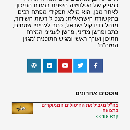
כמפיק של הטלוויזיה היפנית במזרח התיכון.
לאחר מכן, הוא מילא תפקידי מפתח רבים
בתקשורת הישראלית: מנכ"ל רשות השידור,
מנהל רדיו קול ישראל, כתב לענייניי שטחים,
כתב ופרשן מדיני, פרשן לענייני המזרח
התיכון ועורך ראשי ומגיש התוכנית 'מגזין
המזה"ת'.
פוסטים אחרונים
צה"ל מגביל את החיסולים הממוקדים
ברצועה
קרא עוד>>